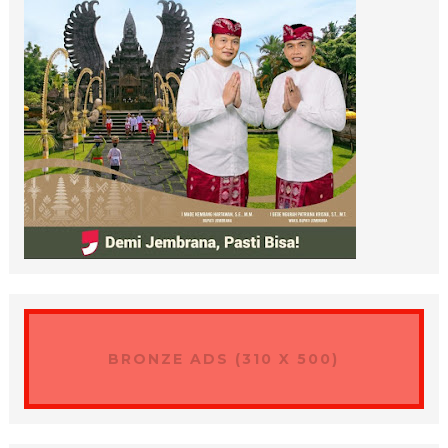
BRONZE ADS (310 X 500)