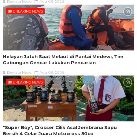
Dewata News
Aug 06, 2026
BREAKING NEWS
Nelayan Jatuh Saat Melaut di Pantai Medewi, Tim
Gabungan Gencar Lakukan Pencarian
Dewata News
Aug 06, 2026
BREAKING NEWS
"Super Boy", Crosser Cilik Asal Jembrana Sapu
Bersih 4 Gelar Juara Motocross 50cc