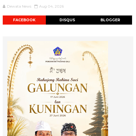
Dewata News
Aug 04, 2026
FACEBOOK
DISQUS
BLOGGER