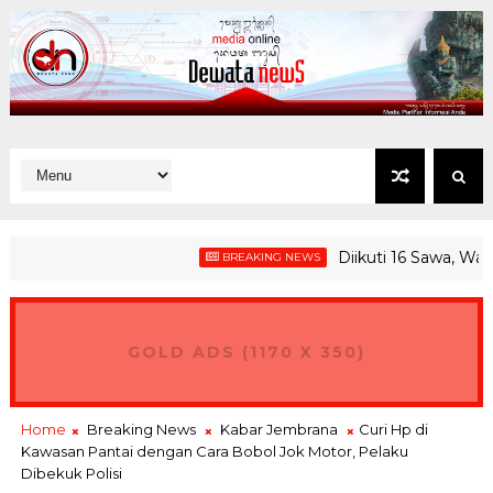
Diikuti 16 Sawa, Wagub G
BREAKING NEWS
GOLD ADS (1170 X 350)
Home
Breaking News
Kabar Jembrana
Curi Hp di
Kawasan Pantai dengan Cara Bobol Jok Motor, Pelaku
Dibekuk Polisi