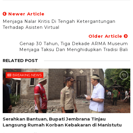
Newer Article
Menjaga Nalar Kritis Di Tengah Ketergantungan
Terhadap Asisten Virtual
Older Article
Genap 30 Tahun, Tiga Dekade ARMA Museum
Menjaga Taksu Dan Menghidupkan Tradisi Bali
RELATED POST
BREAKING NEWS
Serahkan Bantuan, Bupati Jembrana Tinjau
Langsung Rumah Korban Kebakaran di Manistutu