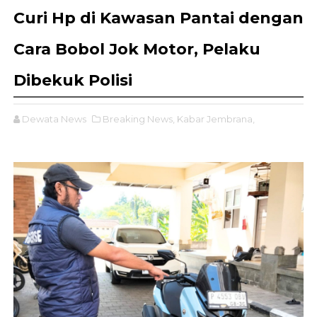
Curi Hp di Kawasan Pantai dengan
Cara Bobol Jok Motor, Pelaku
Dibekuk Polisi
Dewata News
Breaking News,
Kabar Jembrana,