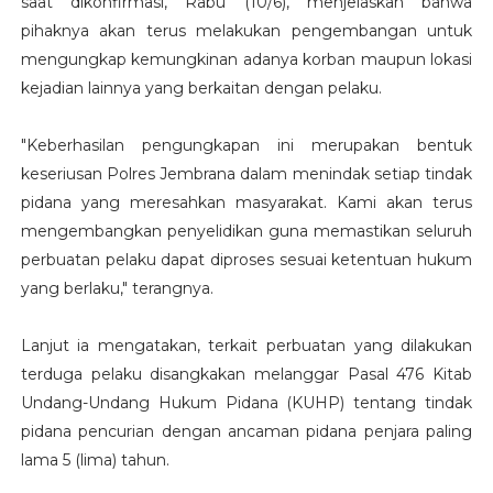
saat dikonfirmasi, Rabu (10/6), menjelaskan bahwa
pihaknya akan terus melakukan pengembangan untuk
mengungkap kemungkinan adanya korban maupun lokasi
kejadian lainnya yang berkaitan dengan pelaku.
"Keberhasilan pengungkapan ini merupakan bentuk
keseriusan Polres Jembrana dalam menindak setiap tindak
pidana yang meresahkan masyarakat. Kami akan terus
mengembangkan penyelidikan guna memastikan seluruh
perbuatan pelaku dapat diproses sesuai ketentuan hukum
yang berlaku," terangnya.
Lanjut ia mengatakan, terkait perbuatan yang dilakukan
terduga pelaku disangkakan melanggar Pasal 476 Kitab
Undang-Undang Hukum Pidana (KUHP) tentang tindak
pidana pencurian dengan ancaman pidana penjara paling
lama 5 (lima) tahun.