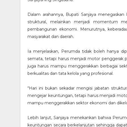
Dalam arahannya, Bupati Sanjaya menegaskan b
struktural, melainkan menjadi momentum me
pembangunan ekonomi. Menurutnya, keberad
masyarakat dan daerah.
Ia menjelaskan, Perumda tidak boleh hanya d
semata, tetapi harus menjadi motor penggerak 
juga harus mampu menggerakkan berbagai sek
berkualitas dan tata kelola yang profesional.
“Hari ini bukan sekadar mengisi jabatan strukt
mengejar keuntungan, tetapi harus menjadi mo
mampu menggerakkan sektor ekonomi dan dikelola
Lebih lanjut, Sanjaya menekankan bahwa Per
keuntungan secara berkelanjutan sehingga dapa