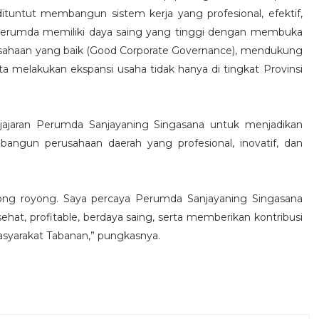
ituntut membangun sistem kerja yang profesional, efektif,
g Perumda memiliki daya saing yang tinggi dengan membuka
rusahaan yang baik (Good Corporate Governance), mendukung
ta melakukan ekspansi usaha tidak hanya di tingkat Provinsi
jajaran Perumda Sanjayaning Singasana untuk menjadikan
ngun perusahaan daerah yang profesional, inovatif, dan
ong royong. Saya percaya Perumda Sanjayaning Singasana
t, profitable, berdaya saing, serta memberikan kontribusi
asyarakat Tabanan,” pungkasnya.