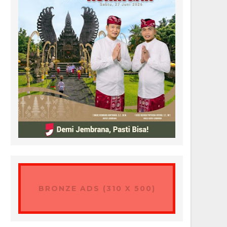
BRONZE ADS (310 X 500)