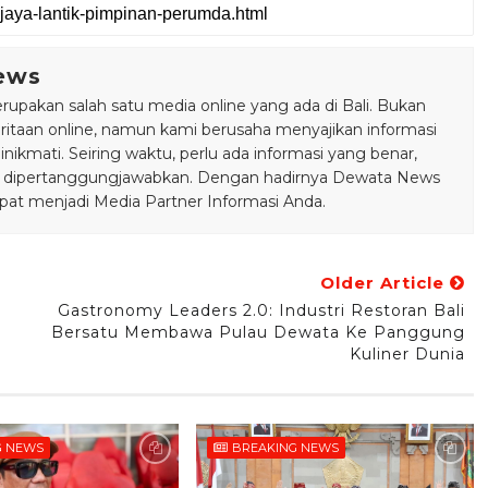
ews
pakan salah satu media online yang ada di Bali. Bukan
taan online, namun kami berusaha menyajikan informasi
ikmati. Seiring waktu, perlu ada informasi yang benar,
bisa dipertanggungjawabkan. Dengan hadirnya Dewata News
pat menjadi Media Partner Informasi Anda.
Older Article
Gastronomy Leaders 2.0: Industri Restoran Bali
Bersatu Membawa Pulau Dewata Ke Panggung
Kuliner Dunia
G NEWS
BREAKING NEWS