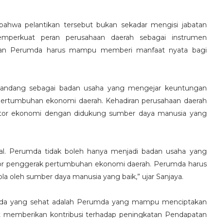
ahwa pelantikan tersebut bukan sekadar mengisi jabatan
mperkuat peran perusahaan daerah sebagai instrumen
aan Perumda harus mampu memberi manfaat nyata bagi
ipandang sebagai badan usaha yang mengejar keuntungan
pertumbuhan ekonomi daerah. Kehadiran perusahaan daerah
tor ekonomi dengan didukung sumber daya manusia yang
ural. Perumda tidak boleh hanya menjadi badan usaha yang
tor penggerak pertumbuhan ekonomi daerah. Perumda harus
 oleh sumber daya manusia yang baik,” ujar Sanjaya.
umda yang sehat adalah Perumda yang mampu menciptakan
t memberikan kontribusi terhadap peningkatan Pendapatan