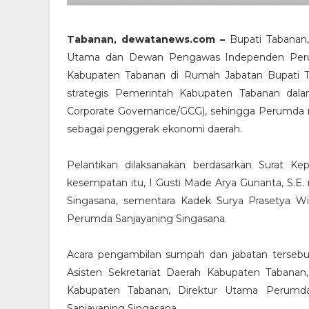
Tabanan, dewatanews.com –
Bupati Tabanan, 
Utama dan Dewan Pengawas Independen Peru
Kabupaten Tabanan di Rumah Jabatan Bupati Tab
strategis Pemerintah Kabupaten Tabanan dal
Corporate Governance/GCG), sehingga Perumda ma
sebagai penggerak ekonomi daerah.
Pelantikan dilaksanakan berdasarkan Surat K
kesempatan itu, I Gusti Made Arya Gunanta, S.E.
Singasana, sementara Kadek Surya Prasetya W
Perumda Sanjayaning Singasana.
Acara pengambilan sumpah dan jabatan tersebut 
Asisten Sekretariat Daerah Kabupaten Tabanan
Kabupaten Tabanan, Direktur Utama Perumda
Sanjayaning Singasana.