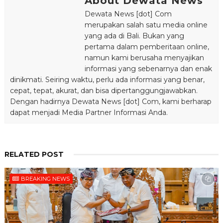
About Dewata News
Dewata News [dot] Com
merupakan salah satu media online
yang ada di Bali. Bukan yang
pertama dalam pemberitaan online,
namun kami berusaha menyajikan
informasi yang sebenarnya dan enak
dinikmati. Seiring waktu, perlu ada informasi yang benar,
cepat, tepat, akurat, dan bisa dipertanggungjawabkan.
Dengan hadirnya Dewata News [dot] Com, kami berharap
dapat menjadi Media Partner Informasi Anda.
RELATED POST
BREAKING NEWS