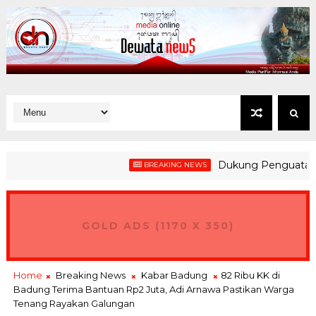
Dukung Penguatan Kesiaps
BREAKING NEWS
GOLD ADS (1170 X 350)
Home
Breaking News
Kabar Badung
82 Ribu KK di
Badung Terima Bantuan Rp2 Juta, Adi Arnawa Pastikan Warga
Tenang Rayakan Galungan