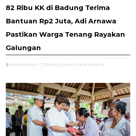
82 Ribu KK di Badung Terima
Bantuan Rp2 Juta, Adi Arnawa
Pastikan Warga Tenang Rayakan
Galungan
Dewata News
Breaking News,
Kabar Badung,