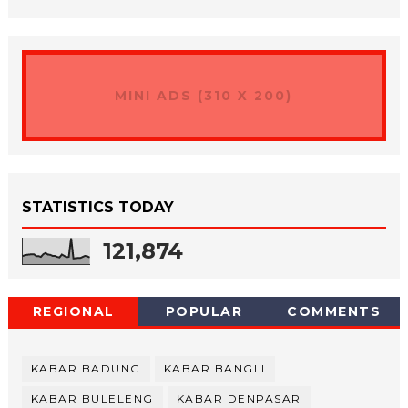
MINI ADS (310 X 200)
STATISTICS TODAY
121,874
REGIONAL
POPULAR
COMMENTS
KABAR BADUNG
KABAR BANGLI
KABAR BULELENG
KABAR DENPASAR