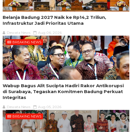
Belanja Badung 2027 Naik ke Rp14,2 Triliun,
Infrastruktur Jadi Prioritas Utama
Dewata News
Aug 06, 2026
BREAKING NEWS
Wabup Bagus Alit Sucipta Hadiri Rakor Antikorupsi
di Surabaya, Tegaskan Komitmen Badung Perkuat
Integritas
Dewata News
Aug 05, 2026
BREAKING NEWS