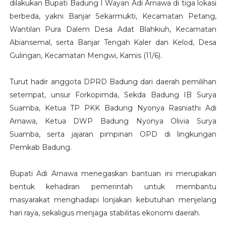
dilakukan Bupati Badung I Wayan Adi Arnawa di tiga lokasi
berbeda, yakni Banjar Sekarmukti, Kecamatan Petang,
Wantilan Pura Dalem Desa Adat Blahkiuh, Kecamatan
Abiansemal, serta Banjar Tengah Kaler dan Kelod, Desa
Gulingan, Kecamatan Mengwi, Kamis (11/6).
Turut hadir anggota DPRD Badung dari daerah pemilihan
setempat, unsur Forkopimda, Sekda Badung IB Surya
Suamba, Ketua TP PKK Badung Nyonya Rasniathi Adi
Arnawa, Ketua DWP Badung Nyonya Olivia Surya
Suamba, serta jajaran pimpinan OPD di lingkungan
Pemkab Badung.
Bupati Adi Arnawa menegaskan bantuan ini merupakan
bentuk kehadiran pemerintah untuk membantu
masyarakat menghadapi lonjakan kebutuhan menjelang
hari raya, sekaligus menjaga stabilitas ekonomi daerah.