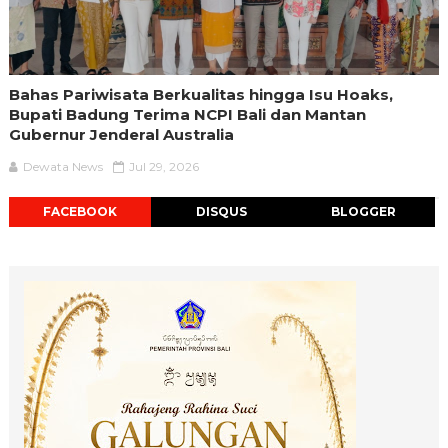
Bahas Pariwisata Berkualitas hingga Isu Hoaks,
Bupati Badung Terima NCPI Bali dan Mantan
Gubernur Jenderal Australia
Dewata News
Jul 29, 2026
FACEBOOK
DISQUS
BLOGGER