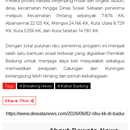
melalui proses validasi berjenjang mulai dari tingkat dusun,
desa, kecamatan hingga Dinas Sosial. Sebaran penerima
meliputi Kecamatan Petang sebanyak 7.876 KK,
Abiansemal 22.123 KK, Mengwi 24.166 KK, Kuta Utara 8.729
KK, Kuta 5.336 KK, dan Kuta Selatan 14.190 KK.
Dengan total puluhan ribu penerima, program ini menjadi
salah satu bantuan sosial terbesar yang digulirkan Pemkab
Badung untuk menjaga daya beli masyarakat sekaligus
memastikan perayaan Galungan dan Kuningan
berlangsung lebih tenang dan penuh kebahagiaan.
Tags
# Breaking News
# Kabar Badung
Share This