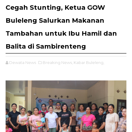
Cegah Stunting, Ketua GOW
Buleleng Salurkan Makanan
Tambahan untuk Ibu Hamil dan
Balita di Sambirenteng
Dewata News
Breaking News,
Kabar Buleleng,