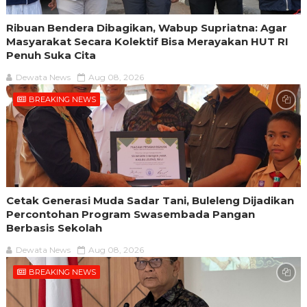
Ribuan Bendera Dibagikan, Wabup Supriatna: Agar
Masyarakat Secara Kolektif Bisa Merayakan HUT RI
Penuh Suka Cita
Dewata News
Aug 08, 2026
BREAKING NEWS
Cetak Generasi Muda Sadar Tani, Buleleng Dijadikan
Percontohan Program Swasembada Pangan
Berbasis Sekolah
Dewata News
Aug 08, 2026
BREAKING NEWS