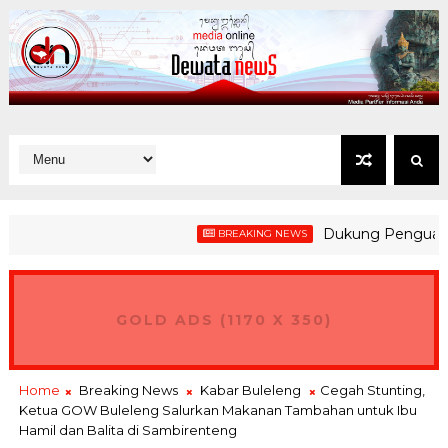
Dukung Penguatan Kesi
BREAKING NEWS
GOLD ADS (1170 X 350)
Home
Breaking News
Kabar Buleleng
Cegah Stunting,
Ketua GOW Buleleng Salurkan Makanan Tambahan untuk Ibu
Hamil dan Balita di Sambirenteng