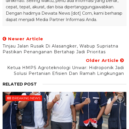
dinikmati. Seiring waktu, perlu ada informasi yang benar,
cepat, tepat, akurat, dan bisa dipertanggungjawabkan.
Dengan hadirnya Dewata News [dot] Com, kami berharap
dapat menjadi Media Partner Informasi Anda.
Newer Article
Tinjau Jalan Rusak Di Alasangker, Wabup Supriatna
Pastikan Penanganan Bertahap Jadi Prioritas
Older Article
Ketua HMPS Agroteknologi Unwar: Hidroponik Jadi
Solusi Pertanian Efisien Dan Ramah Lingkungan
RELATED POST
BREAKING NEWS