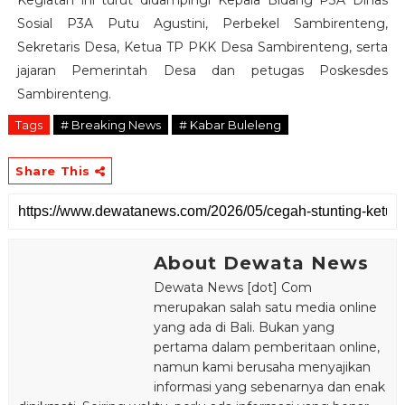
Kegiatan ini turut didampingi Kepala Bidang P3A Dinas
Sosial P3A Putu Agustini, Perbekel Sambirenteng,
Sekretaris Desa, Ketua TP PKK Desa Sambirenteng, serta
jajaran Pemerintah Desa dan petugas Poskesdes
Sambirenteng.
Tags
# Breaking News
# Kabar Buleleng
Share This
About Dewata News
Dewata News [dot] Com
merupakan salah satu media online
yang ada di Bali. Bukan yang
pertama dalam pemberitaan online,
namun kami berusaha menyajikan
informasi yang sebenarnya dan enak