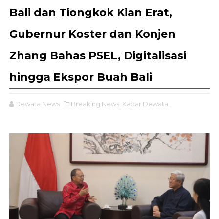
Bali dan Tiongkok Kian Erat,
Gubernur Koster dan Konjen
Zhang Bahas PSEL, Digitalisasi
hingga Ekspor Buah Bali
Dewata News
Breaking News,
Kabar Dewata,