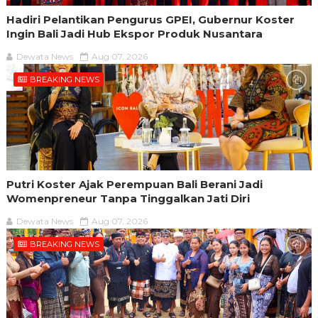
Hadiri Pelantikan Pengurus GPEI, Gubernur Koster
Ingin Bali Jadi Hub Ekspor Produk Nusantara
Dewata News
Aug 07, 2026
BREAKING NEWS
Putri Koster Ajak Perempuan Bali Berani Jadi
Womenpreneur Tanpa Tinggalkan Jati Diri
Dewata News
Aug 07, 2026
BREAKING NEWS