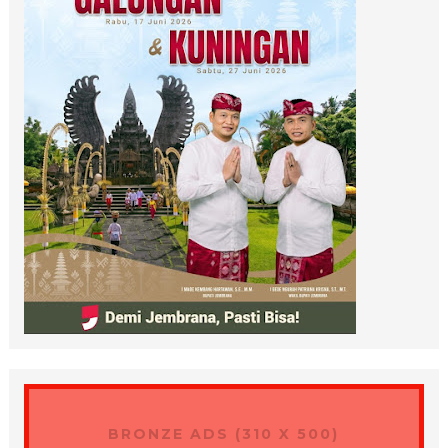
BRONZE ADS (310 X 500)