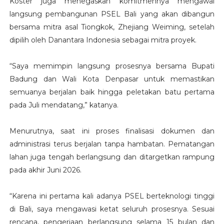
Koster juga menegaskan komitmennya mengawal
langsung pembangunan PSEL Bali yang akan dibangun
bersama mitra asal Tiongkok, Zhejiang Weiming, setelah
dipilih oleh Danantara Indonesia sebagai mitra proyek.
“Saya memimpin langsung prosesnya bersama Bupati
Badung dan Wali Kota Denpasar untuk memastikan
semuanya berjalan baik hingga peletakan batu pertama
pada Juli mendatang,” katanya.
Menurutnya, saat ini proses finalisasi dokumen dan
administrasi terus berjalan tanpa hambatan. Pematangan
lahan juga tengah berlangsung dan ditargetkan rampung
pada akhir Juni 2026.
“Karena ini pertama kali adanya PSEL berteknologi tinggi
di Bali, saya mengawasi ketat seluruh prosesnya. Sesuai
rencana, pengerjaan berlangsung selama 15 bulan dan