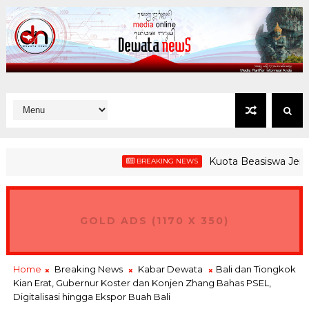
Kuota Beasiswa Jembrana T
BREAKING NEWS
GOLD ADS (1170 X 350)
Home
Breaking News
Kabar Dewata
Bali dan Tiongkok
Kian Erat, Gubernur Koster dan Konjen Zhang Bahas PSEL,
Digitalisasi hingga Ekspor Buah Bali