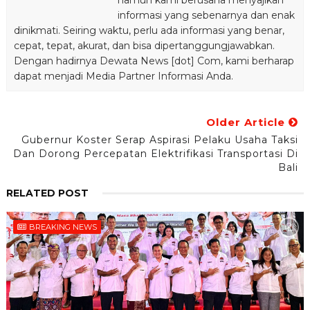
namun kami berusaha menyajikan
informasi yang sebenarnya dan enak
dinikmati. Seiring waktu, perlu ada informasi yang benar,
cepat, tepat, akurat, dan bisa dipertanggungjawabkan.
Dengan hadirnya Dewata News [dot] Com, kami berharap
dapat menjadi Media Partner Informasi Anda.
Older Article
Gubernur Koster Serap Aspirasi Pelaku Usaha Taksi
Dan Dorong Percepatan Elektrifikasi Transportasi Di
Bali
RELATED POST
BREAKING NEWS