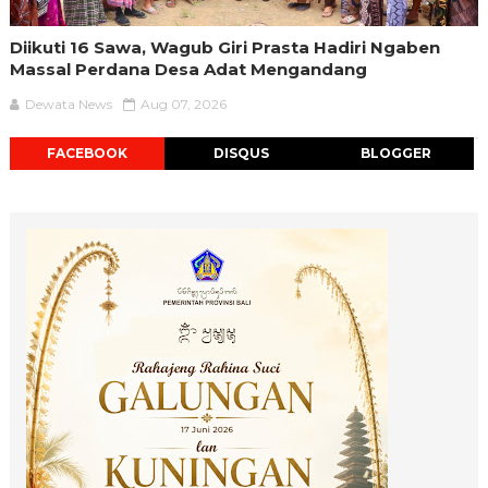
Diikuti 16 Sawa, Wagub Giri Prasta Hadiri Ngaben
Massal Perdana Desa Adat Mengandang
Dewata News
Aug 07, 2026
FACEBOOK
DISQUS
BLOGGER