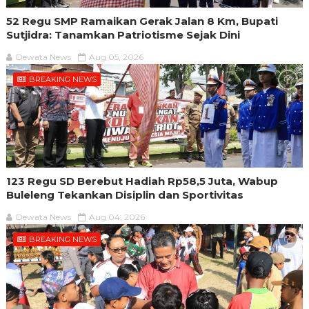
52 Regu SMP Ramaikan Gerak Jalan 8 Km, Bupati
Sutjidra: Tanamkan Patriotisme Sejak Dini
Dewata News
Aug 05, 2026
BREAKING NEWS
123 Regu SD Berebut Hadiah Rp58,5 Juta, Wabup
Buleleng Tekankan Disiplin dan Sportivitas
Dewata News
Aug 04, 2026
BREAKING NEWS