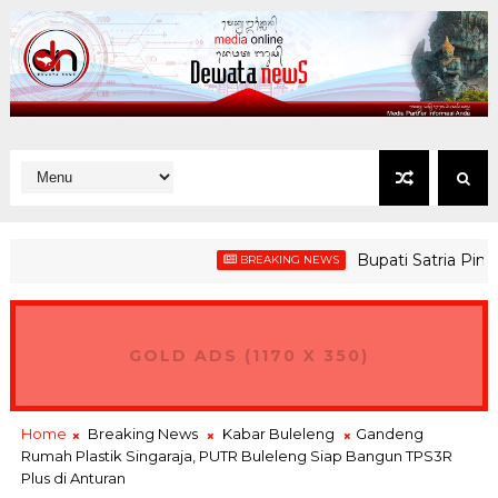
Bupati Satria Pimpin P
BREAKING NEWS
GOLD ADS (1170 X 350)
Home
Breaking News
Kabar Buleleng
Gandeng
Rumah Plastik Singaraja, PUTR Buleleng Siap Bangun TPS3R
Plus di Anturan