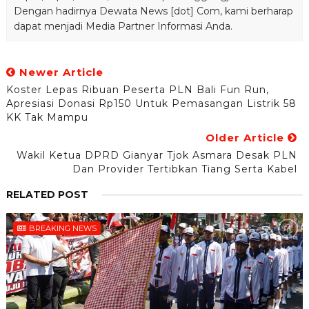
Dengan hadirnya Dewata News [dot] Com, kami berharap
dapat menjadi Media Partner Informasi Anda.
Newer Article
Koster Lepas Ribuan Peserta PLN Bali Fun Run,
Apresiasi Donasi Rp150 Untuk Pemasangan Listrik 58
KK Tak Mampu
Older Article
Wakil Ketua DPRD Gianyar Tjok Asmara Desak PLN
Dan Provider Tertibkan Tiang Serta Kabel
RELATED POST
BREAKING NEWS