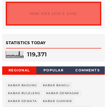
MINI ADS (310 X 200)
STATISTICS TODAY
119,371
REGIONAL
POPULAR
COMMENTS
KABAR BADUNG
KABAR BANGLI
KABAR BULELENG
KABAR DENPASAR
KABAR DEWATA
KABAR GIANYAR