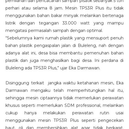
pemilahan dan pencacahan sampah plsatik sebanyak 5 ton
perhari atau selama 8 jam. Mesin TPS3R Plus itu tidak
menggunakan bahan bakar minyak melainkan bertenaga
listrik dengan tegangan 33.000 watt yang mampu
mengatasi permasalah sampah dengan optimal.
“Sebelumnya kami rumah plastik yang mensuport penuh
bahan plastik pengaspalan jalan di Buleleng, nah dengan
adanya alat ini, desa bisa membantu pemenuhan bahan
plastik dan juga menghasilkan bagi desa. Ini perdana di
Buleleng ada TPS3R Plus,” ujar Eka Darmawan.
Disinggung terkait jangka waktu ketahanan mesin, Eka
Darmawan mengaku telah memperhitungkan hal itu,
sehingga mesin ciptaannya tidak memerlukan perawatan
khusus seperti memerlukan SDM professional, melainkan
cukup hanya melakukan perawatan rutin usai
menggunakan mesin TPS3R Plus seperti pengecekan
baut, oli dan membersihkan alat agar tidak berkarat.