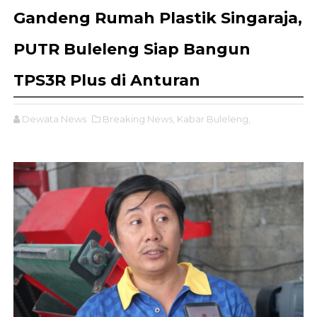
Gandeng Rumah Plastik Singaraja,
PUTR Buleleng Siap Bangun
TPS3R Plus di Anturan
Dewata News
Breaking News,
Kabar Buleleng,