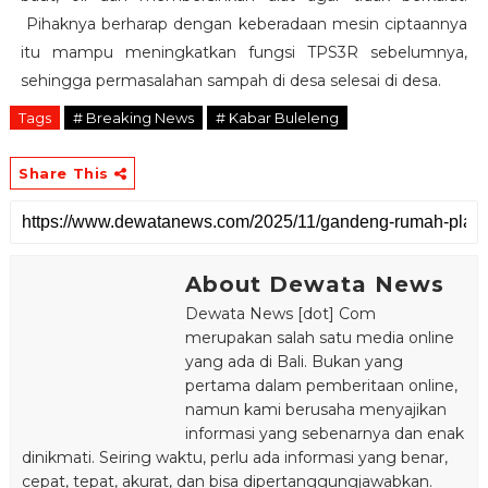
Pihaknya berharap dengan keberadaan mesin ciptaannya
itu mampu meningkatkan fungsi TPS3R sebelumnya,
sehingga permasalahan sampah di desa selesai di desa.
Tags
# Breaking News
# Kabar Buleleng
Share This
About Dewata News
Dewata News [dot] Com
merupakan salah satu media online
yang ada di Bali. Bukan yang
pertama dalam pemberitaan online,
namun kami berusaha menyajikan
informasi yang sebenarnya dan enak
dinikmati. Seiring waktu, perlu ada informasi yang benar,
cepat, tepat, akurat, dan bisa dipertanggungjawabkan.