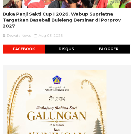
Buka Panji Sakti Cup I 2026, Wabup Supriatna
Targetkan Baseball Buleleng Bersinar di Porprov
2027
Dewata News
Aug 03, 2026
FACEBOOK
DISQUS
BLOGGER