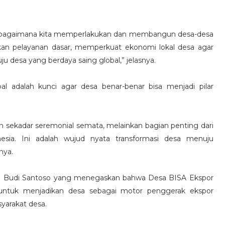
a bagaimana kita memperlakukan dan membangun desa-desa
tkan pelayanan dasar, memperkuat ekonomi lokal desa agar
u desa yang berdaya saing global,” jelasnya.
al adalah kunci agar desa benar-benar bisa menjadi pilar
sekadar seremonial semata, melainkan bagian penting dari
sia. Ini adalah wujud nyata transformasi desa menuju
nya.
RI Budi Santoso yang menegaskan bahwa Desa BISA Ekspor
 untuk menjadikan desa sebagai motor penggerak ekspor
yarakat desa.