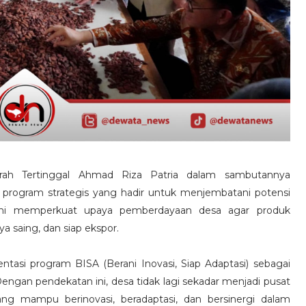
ah Tertinggal Ahmad Riza Patria dalam sambutannya
rogram strategis yang hadir untuk menjembatani potensi
ini memperkuat upaya pemberdayaan desa agar produk
a saing, dan siap ekspor.
entasi program BISA (Berani Inovasi, Siap Adaptasi) sebagai
engan pendekatan ini, desa tidak lagi sekadar menjadi pusat
yang mampu berinovasi, beradaptasi, dan bersinergi dalam