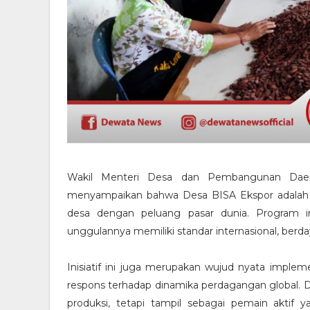
Wakil Menteri Desa dan Pembangunan Daer
menyampaikan bahwa Desa BISA Ekspor adalah p
desa dengan peluang pasar dunia. Program 
unggulannya memiliki standar internasional, berday
Inisiatif ini juga merupakan wujud nyata implem
respons terhadap dinamika perdagangan global. D
produksi, tetapi tampil sebagai pemain aktif 