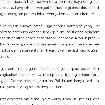
n ini merupakan bukti bahwa desa memiliki daya saing dan
unia. Langkah ini menjadi inspirasi bagi desa-desa lain di
mengembangkan potensi lokal menuju kemandirian ekonomi.
n kekayaan budaya, tetapi juga potensi pertanian yang luar
 tertata harmonis dengan lanskap alam, tersimpan beragam
bagian penting dalam peta ekspor Indonesia. Produk-produk
l akan kualitasnya dan mulai menembus pasar mancanegara.
lingkungan, serta sentuhan tradisi lokal menjadi keunggulan
asnya.
 pertanian organik dan berkelanjutan, para petani Bali,
ingkatkan standar mutu, memperluas jejaring ekspor, serta
tal. Potensi ekspor pertanian Bali bukan hanya soal nilai
 masyarakat yang selaras dengan alam.
implementasi Visi Nangun Sat Kerthi Loka Bali melalui Pola