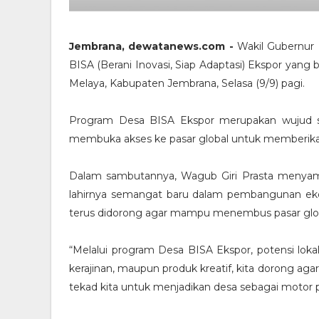
Jembrana, dewatanews.com -
Wakil Gubernur 
BISA (Berani Inovasi, Siap Adaptasi) Ekspor yan
Melaya, Kabupaten Jembrana, Selasa (9/9) pagi.
Program Desa BISA Ekspor merupakan wujud s
membuka akses ke pasar global untuk memberika
Dalam sambutannya, Wagub Giri Prasta menya
lahirnya semangat baru dalam pembangunan eko
terus didorong agar mampu menembus pasar glob
“Melalui program Desa BISA Ekspor, potensi lokal
kerajinan, maupun produk kreatif, kita dorong ag
tekad kita untuk menjadikan desa sebagai motor