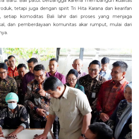
a Baru. Bali patut berbangga karena membangun kualitas
roduk, tetapi juga dengan spirit Tri Hita Karana dan kearifan
, setiap komoditas Bali lahir dari proses yang menjaga
okal, dan pemberdayaan komunitas akar rumput, mulai dari
nya.