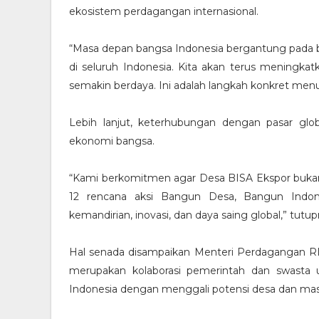
ekosistem perdagangan internasional.
“Masa depan bangsa Indonesia bergantung pad
di seluruh Indonesia. Kita akan terus meningka
semakin berdaya. Ini adalah langkah konkret menuj
Lebih lanjut, keterhubungan dengan pasar glob
ekonomi bangsa.
“Kami berkomitmen agar Desa BISA Ekspor bukan 
12 rencana aksi Bangun Desa, Bangun Indone
kemandirian, inovasi, dan daya saing global,” tutup
Hal senada disampaikan Menteri Perdagangan 
merupakan kolaborasi pemerintah dan swasta
Indonesia dengan menggali potensi desa dan mas