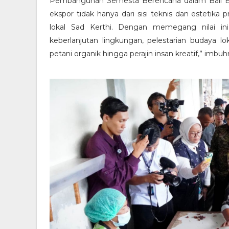
Pembangunan Semesta Berencana dalam Bali Er
ekspor tidak hanya dari sisi teknis dan estetika p
lokal Sad Kerthi. Dengan memegang nilai ini
keberlanjutan lingkungan, pelestarian budaya l
petani organik hingga perajin insan kreatif,” imbuh