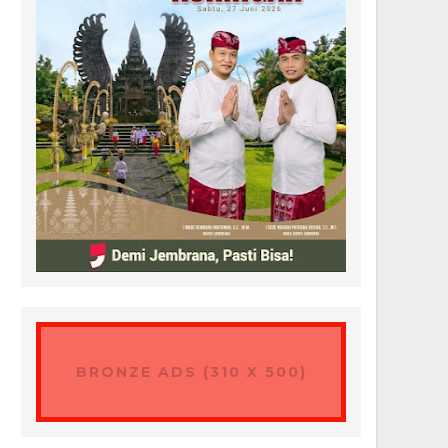
BRONZE ADS (310 X 500)