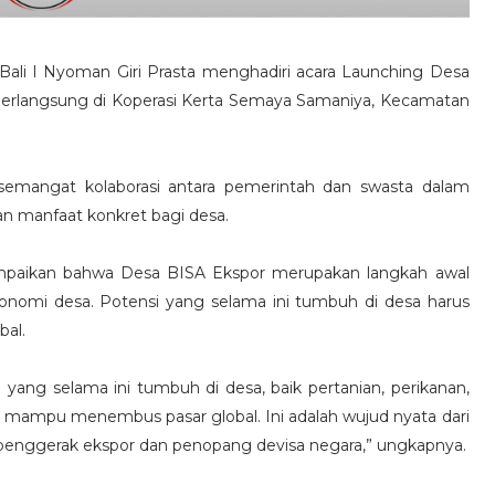
Bali I Nyoman Giri Prasta menghadiri acara Launching Desa
g berlangsung di Koperasi Kerta Semaya Samaniya, Kecamatan
emangat kolaborasi antara pemerintah dan swasta dalam
n manfaat konkret bagi desa.
mpaikan bahwa Desa BISA Ekspor merupakan langkah awal
nomi desa. Potensi yang selama ini tumbuh di desa harus
al.
 yang selama ini tumbuh di desa, baik pertanian, perikanan,
ar mampu menembus pasar global. Ini adalah wujud nyata dari
 penggerak ekspor dan penopang devisa negara,” ungkapnya.