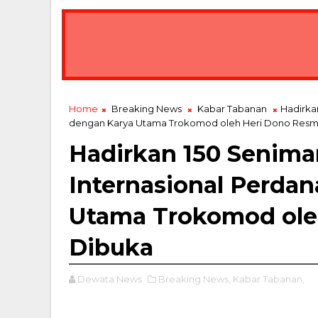
Home
Breaking News
Kabar Tabanan
Hadirka
dengan Karya Utama Trokomod oleh Heri Dono Resm
Hadirkan 150 Senima
Internasional Perdan
Utama Trokomod ole
Dibuka
Dewata News
Breaking News,
Kabar Tabanan,