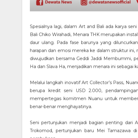
Spesialnya lagi, dalam Art and Bali ada karya s
Bali Chiko Wirahadi, Menara THK merupakan instala
daur ulang. Pada fase barunya yang diluncurk
harapan dan emosi mereka ke dalam struktur ini,
diwujudkan bersama Geddi Jaddi Membummi, pem
Ha dan Slava Ha, menjadikan menara ini sebagai kar
Melalui langkah inovatif Art Collector’s Pass, 
berupa kredit seni USD 2.000, pendampingan k
mempertegas komitmen Nuanu untuk membentuk
benar-benar menghayatinya.
Seni pertunjukan menjadi bagian penting dari Ar
Trokomod, pertunjukan baru Mei Tamazawa di