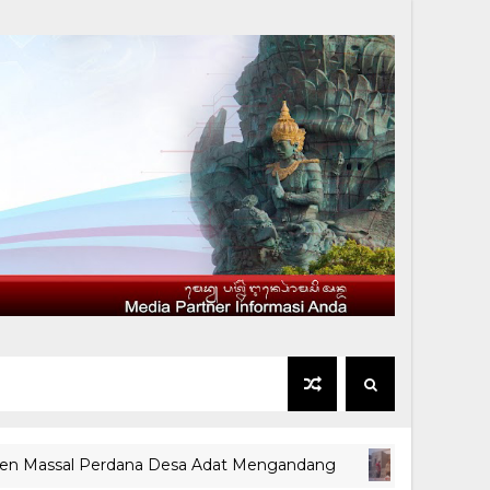
ssal Perdana Desa Adat Mengandang
BREAKING NEWS