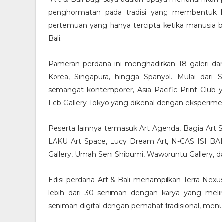
penghormatan pada tradisi yang membentuk ki
pertemuan yang hanya tercipta ketika manusia be
Bali.
Pameran perdana ini menghadirkan 18 galeri dan 
Korea, Singapura, hingga Spanyol. Mulai dari 
semangat kontemporer, Asia Pacific Print Club 
Feb Gallery Tokyo yang dikenal dengan eksperimen
Peserta lainnya termasuk Art Agenda, Bagia Art 
LAKU Art Space, Lucy Dream Art, N-CAS ISI BALI,
Gallery, Umah Seni Shibumi, Waworuntu Gallery, dan
Edisi perdana Art & Bali menampilkan Terra Nexu
lebih dari 30 seniman dengan karya yang melint
seniman digital dengan pemahat tradisional, menu