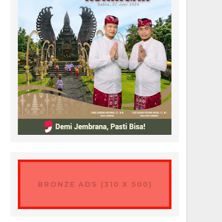
BRONZE ADS (310 X 500)