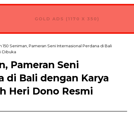
GOLD ADS (1170 X 350)
n 150 Seniman, Pameran Seni Internasional Perdana di Bali
i Dibuka
n, Pameran Seni
a di Bali dengan Karya
h Heri Dono Resmi