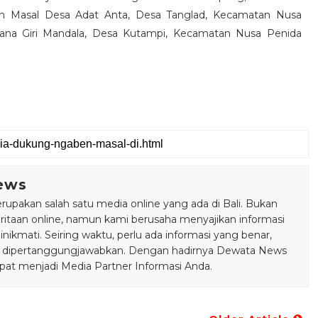
 Masal Desa Adat Anta, Desa Tanglad, Kecamatan Nusa
ana Giri Mandala, Desa Kutampi, Kecamatan Nusa Penida
ews
pakan salah satu media online yang ada di Bali. Bukan
taan online, namun kami berusaha menyajikan informasi
ikmati. Seiring waktu, perlu ada informasi yang benar,
bisa dipertanggungjawabkan. Dengan hadirnya Dewata News
pat menjadi Media Partner Informasi Anda.