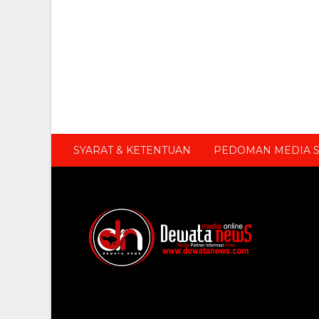
SYARAT & KETENTUAN
PEDOMAN MEDIA S