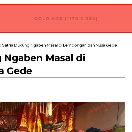
GOLD ADS (1170 X 350)
i Satria Dukung Ngaben Masal di Lembongan dan Nusa Gede
g Ngaben Masal di
a Gede