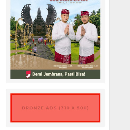
BRONZE ADS (310 X 500)