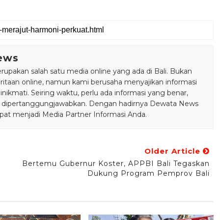
ews
pakan salah satu media online yang ada di Bali. Bukan
taan online, namun kami berusaha menyajikan informasi
ikmati. Seiring waktu, perlu ada informasi yang benar,
bisa dipertanggungjawabkan. Dengan hadirnya Dewata News
pat menjadi Media Partner Informasi Anda.
Older Article
Bertemu Gubernur Koster, APPBI Bali Tegaskan
Dukung Program Pemprov Bali