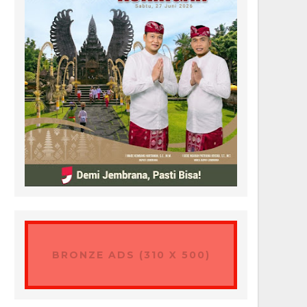
BRONZE ADS (310 X 500)