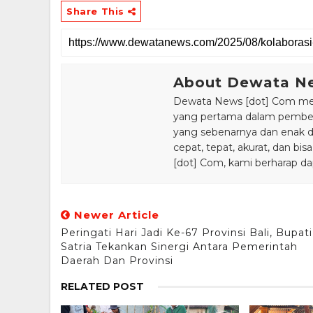
Share This
About Dewata N
Dewata News [dot] Com meru
yang pertama dalam pemberi
yang sebenarnya dan enak din
cepat, tepat, akurat, dan 
[dot] Com, kami berharap da
Newer Article
Peringati Hari Jadi Ke-67 Provinsi Bali, Bupati
Satria Tekankan Sinergi Antara Pemerintah
Daerah Dan Provinsi
RELATED POST