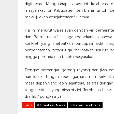
digitalisasi. Menghadapi situasi ini, kolabo
masyarakat di Kabupaten Jembrana untuk ber
mewujudkan kesejahteraan," ujarnya.
Hal ini menurutnya relevan dengan visi pemerint
dan Bermartabat.". Ia juga menekankan bahwa 
konkret yang melibatkan partisipasi aktif mas
pemerintahan, tetapi juga melibatkan seluruh la
hingga pemuda dan tokoh masyarakat.
Dengan semangat gotong royong dan jiwa nasi
harmoni di tengah keberagaman, memperkuat ide
masa depan yang lebih sejahtera, selaras denga
tengah situasi yang dinamis ini, Jembrana haru
dimiliki,” pungkasnya.
Tags
# Breaking News
# Kabar Jembrana