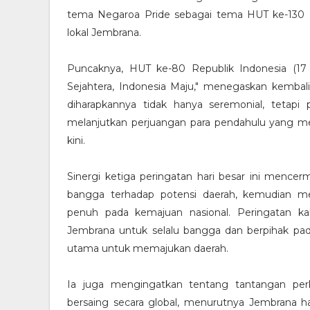
tema Negaroa Pride sebagai tema HUT ke-130 K
lokal Jembrana.
Puncaknya, HUT ke-80 Republik Indonesia (17
Sejahtera, Indonesia Maju," menegaskan kembal
diharapkannya tidak hanya seremonial, tetap
melanjutkan perjuangan para pendahulu yang 
kini.
Sinergi ketiga peringatan hari besar ini mencer
bangga terhadap potensi daerah, kemudian men
penuh pada kemajuan nasional. Peringatan kal
Jembrana untuk selalu bangga dan berpihak pad
utama untuk memajukan daerah.
Ia juga mengingatkan tentang tantangan p
bersaing secara global, menurutnya Jembrana h