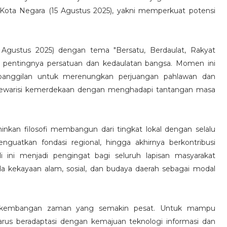
ota Negara (15 Agustus 2025), yakni memperkuat potensi
 Agustus 2025) dengan tema "Bersatu, Berdaulat, Rakyat
i pentingnya persatuan dan kedaulatan bangsa. Momen ini
i panggilan untuk merenungkan perjuangan pahlawan dan
mewarisi kemerdekaan dengan menghadapi tantangan masa
minkan filosofi membangun dari tingkat lokal dengan selalu
guatkan fondasi regional, hingga akhirnya berkontribusi
i ini menjadi pengingat bagi seluruh lapisan masyarakat
a kekayaan alam, sosial, dan budaya daerah sebagai modal
erkembangan zaman yang semakin pesat. Untuk mampu
arus beradaptasi dengan kemajuan teknologi informasi dan