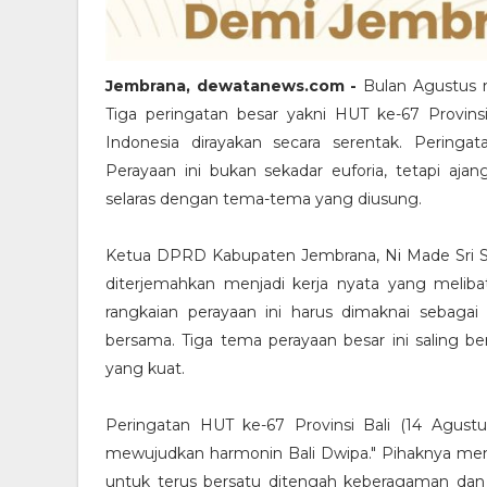
Jembrana, dewatanews.com -
Bulan Agustus m
Tiga peringatan besar yakni HUT ke-67 Provin
Indonesia dirayakan secara serentak. Perin
Perayaan ini bukan sekadar euforia, tetapi aja
selaras dengan tema-tema yang diusung.
Ketua DPRD Kabupaten Jembrana, Ni Made Sri S
diterjemahkan menjadi kerja nyata yang meliba
rangkaian perayaan ini harus dimaknai sebag
bersama. Tiga tema perayaan besar ini saling
yang kuat.
Peringatan HUT ke-67 Provinsi Bali (14 Agust
mewujudkan harmonin Bali Dwipa." Pihaknya men
untuk terus bersatu ditengah keberagaman dan b