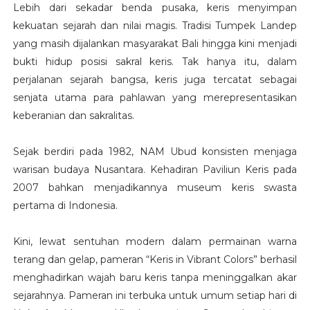
Lebih dari sekadar benda pusaka, keris menyimpan
kekuatan sejarah dan nilai magis. Tradisi Tumpek Landep
yang masih dijalankan masyarakat Bali hingga kini menjadi
bukti hidup posisi sakral keris. Tak hanya itu, dalam
perjalanan sejarah bangsa, keris juga tercatat sebagai
senjata utama para pahlawan yang merepresentasikan
keberanian dan sakralitas.
Sejak berdiri pada 1982, NAM Ubud konsisten menjaga
warisan budaya Nusantara. Kehadiran Paviliun Keris pada
2007 bahkan menjadikannya museum keris swasta
pertama di Indonesia.
Kini, lewat sentuhan modern dalam permainan warna
terang dan gelap, pameran “Keris in Vibrant Colors” berhasil
menghadirkan wajah baru keris tanpa meninggalkan akar
sejarahnya. Pameran ini terbuka untuk umum setiap hari di