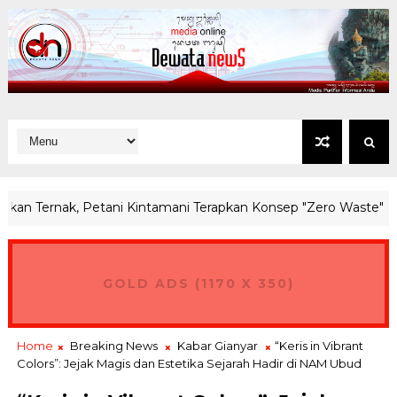
n Ternak, Petani Kintamani Terapkan Konsep "Zero Waste"
GOLD ADS (1170 X 350)
Home
Breaking News
Kabar Gianyar
“Keris in Vibrant
Colors”: Jejak Magis dan Estetika Sejarah Hadir di NAM Ubud