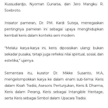
Kussudiardjo, Nyoman Gunarsa, dan Jero Mangku R.
Soebroto.
Inisiator pameran, Dr. PM. Kardi Suteja, menegaskan
pentingnya pameran ini sebagai upaya menghidupkan
kembali keris dalam konteks seni modern.
“Melalui karya-karya ini, keris diposisikan ulang: bukan
sekadar pusaka, tetapi juga refleksi nilai spiritual, sosial, dan
estetika,” ujarnya.
Sementara itu, kurator Dr. Mikke Susanto, M.A,
mengelompokkan karya ke dalam enam sub-tema: Keris
dalam Kisah Tradisi, Asesoris Pertunjukan, Keris & Dharma,
Keris dalam Perang, Keris sebagai Intangible Heritage,
serta Keris sebagai Simbol dalam Upacara Tradisi.