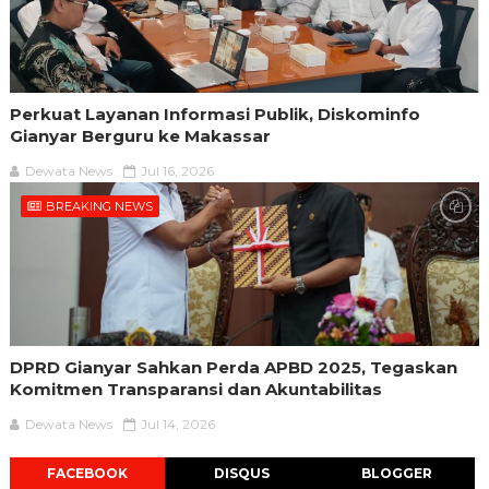
Perkuat Layanan Informasi Publik, Diskominfo
Gianyar Berguru ke Makassar
Dewata News
Jul 16, 2026
BREAKING NEWS
DPRD Gianyar Sahkan Perda APBD 2025, Tegaskan
Komitmen Transparansi dan Akuntabilitas
Dewata News
Jul 14, 2026
FACEBOOK
DISQUS
BLOGGER