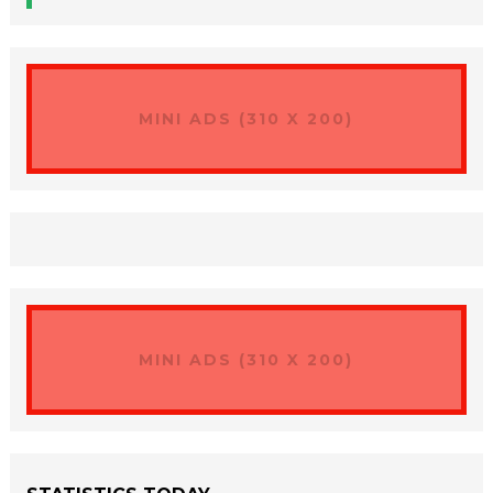
MINI ADS (310 X 200)
MINI ADS (310 X 200)