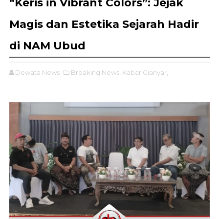
“Keris in Vibrant Colors”: Jejak
Magis dan Estetika Sejarah Hadir
di NAM Ubud
Dewata News
Breaking News,
Kabar Gianyar,