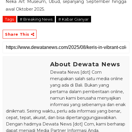
Neka Art Museum, Ubud, sepanjang September hingga
awal Oktober 2025.
Tags
# Breaking News
# Kabar Gianyar
Share This
About Dewata News
Dewata News [dot] Com
merupakan salah satu media online
yang ada di Bali. Bukan yang
pertama dalam pemberitaan online,
namun kami berusaha menyajikan
informasi yang sebenarnya dan enak
dinikmati. Seiring waktu, perlu ada informasi yang benar,
cepat, tepat, akurat, dan bisa dipertanggungjawabkan.
Dengan hadirnya Dewata News [dot] Com, kami berharap
dapat menjadi Media Partner Informasi Anda.