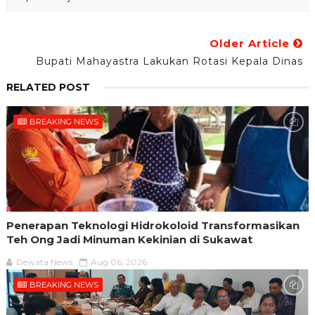
Older Article
Bupati Mahayastra Lakukan Rotasi Kepala Dinas
RELATED POST
BREAKING NEWS
Penerapan Teknologi Hidrokoloid Transformasikan
Teh Ong Jadi Minuman Kekinian di Sukawat
Dewata News
Aug 06, 2026
BREAKING NEWS