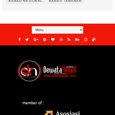
KABAR NASIONAL
KABAR TABANAN