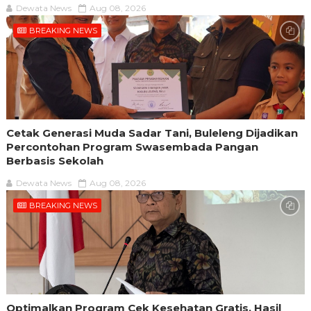
Dewata News
Aug 08, 2026
BREAKING NEWS
Cetak Generasi Muda Sadar Tani, Buleleng Dijadikan
Percontohan Program Swasembada Pangan
Berbasis Sekolah
Dewata News
Aug 08, 2026
BREAKING NEWS
Optimalkan Program Cek Kesehatan Gratis, Hasil