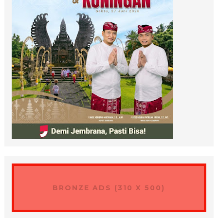
BRONZE ADS (310 X 500)