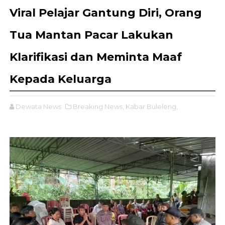
Viral Pelajar Gantung Diri, Orang
Tua Mantan Pacar Lakukan
Klarifikasi dan Meminta Maaf
Kepada Keluarga
Dewata News
Breaking News,
Kabar Buleleng,