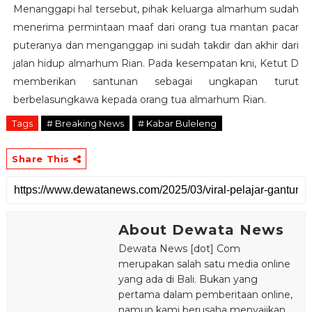
Menanggapi hal tersebut, pihak keluarga almarhum sudah
menerima permintaan maaf dari orang tua mantan pacar
puteranya dan menganggap ini sudah takdir dan akhir dari
jalan hidup almarhum Rian. Pada kesempatan kni, Ketut D
memberikan santunan sebagai ungkapan turut
berbelasungkawa kepada orang tua almarhum Rian.
Tags
# Breaking News
# Kabar Buleleng
Share This
About Dewata News
Dewata News [dot] Com
merupakan salah satu media online
yang ada di Bali. Bukan yang
pertama dalam pemberitaan online,
namun kami berusaha menyajikan