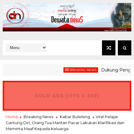
Dukung Penguatan Ke
BREAKING NEWS
GOLD ADS (1170 X 350)
Home
Breaking News
Kabar Buleleng
Viral Pelajar
Gantung Diri, Orang Tua Mantan Pacar Lakukan Klarifikasi dan
Meminta Maaf Kepada Keluarga