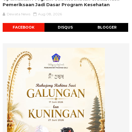
Pemeriksaan Jadi Dasar Program Kesehatan
Dewata News
Aug 08, 2026
FACEBOOK
DISQUS
BLOGGER