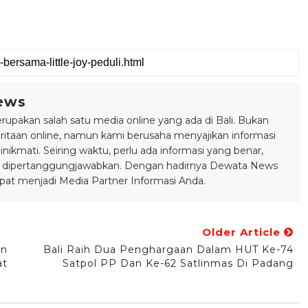
ews
pakan salah satu media online yang ada di Bali. Bukan
taan online, namun kami berusaha menyajikan informasi
ikmati. Seiring waktu, perlu ada informasi yang benar,
bisa dipertanggungjawabkan. Dengan hadirnya Dewata News
pat menjadi Media Partner Informasi Anda.
Older Article
an
Bali Raih Dua Penghargaan Dalam HUT Ke-74
at
Satpol PP Dan Ke-62 Satlinmas Di Padang