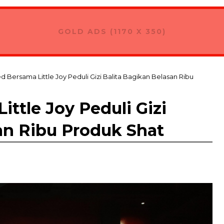
GOLD ADS (1170 X 350)
ed Bersama Little Joy Peduli Gizi Balita Bagikan Belasan Ribu
ittle Joy Peduli Gizi
an Ribu Produk Shat