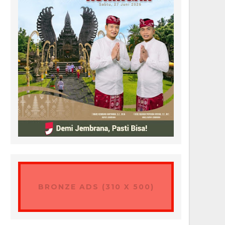
BRONZE ADS (310 X 500)