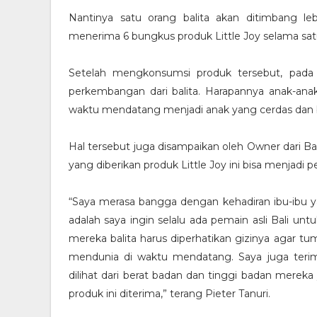
Nantinya satu orang balita akan ditimbang l
menerima 6 bungkus produk Little Joy selama sat
Setelah mengkonsumsi produk tersebut, pada 
perkembangan dari balita. Harapannya anak-ana
waktu mendatang menjadi anak yang cerdas dan 
Hal tersebut juga disampaikan oleh Owner dari B
yang diberikan produk Little Joy ini bisa menjadi p
“Saya merasa bangga dengan kehadiran ibu-ibu yan
adalah saya ingin selalu ada pemain asli Bali untu
mereka balita harus diperhatikan gizinya agar t
mendunia di waktu mendatang. Saya juga terima
dilihat dari berat badan dan tinggi badan mereka
produk ini diterima,” terang Pieter Tanuri.