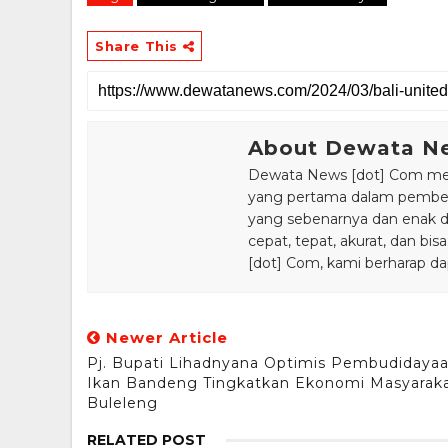
Share This
About Dewata N
Dewata News [dot] Com meru
yang pertama dalam pemberi
yang sebenarnya dan enak din
cepat, tepat, akurat, dan 
[dot] Com, kami berharap da
Newer Article
Pj. Bupati Lihadnyana Optimis Pembudidaya
Ikan Bandeng Tingkatkan Ekonomi Masyarak
Buleleng
RELATED POST