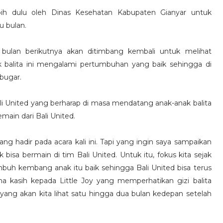
ebih dulu oleh Dinas Kesehatan Kabupaten Gianyar untuk
u bulan.
bulan berikutnya akan ditimbang kembali untuk melihat
k balita ini mengalami pertumbuhan yang baik sehingga di
bugar.
ali United yang berharap di masa mendatang anak-anak balita
emain dari Bali United.
g hadir pada acara kali ini. Tapi yang ingin saya sampaikan
k bisa bermain di tim Bali United. Untuk itu, fokus kita sejak
umbuh kembang anak itu baik sehingga Bali United bisa terus
 kasih kepada Little Joy yang memperhatikan gizi balita
 yang akan kita lihat satu hingga dua bulan kedepan setelah