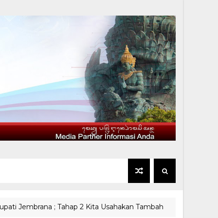
brana ; Tahap 2 Kita Usahakan Tambah
BREAKING NEW