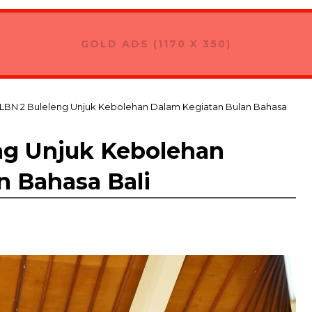
GOLD ADS (1170 X 350)
LBN 2 Buleleng Unjuk Kebolehan Dalam Kegiatan Bulan Bahasa
ng Unjuk Kebolehan
n Bahasa Bali