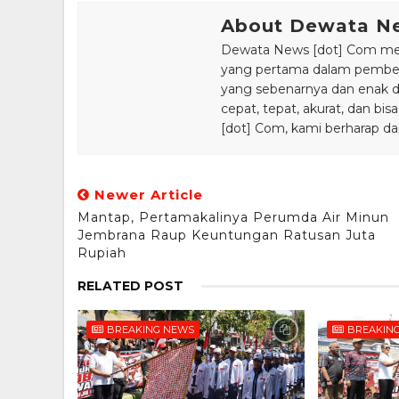
About Dewata N
Dewata News [dot] Com meru
yang pertama dalam pemberi
yang sebenarnya dan enak din
cepat, tepat, akurat, dan 
[dot] Com, kami berharap da
Newer Article
Mantap, Pertamakalinya Perumda Air Minun
Jembrana Raup Keuntungan Ratusan Juta
Rupiah
RELATED POST
BREAKING NEWS
BREAKIN