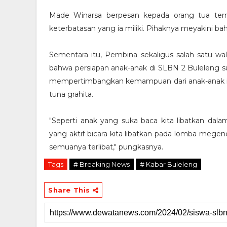
Made Winarsa berpesan kepada orang tua term
keterbatasan yang ia miliki. Pihaknya meyakini ba
Sementara itu, Pembina sekaligus salah satu w
bahwa persiapan anak-anak di SLBN 2 Buleleng su
mempertimbangkan kemampuan dari anak-anak itu s
tuna grahita.
"Seperti anak yang suka baca kita libatkan dal
yang aktif bicara kita libatkan pada lomba megend
semuanya terlibat," pungkasnya.
Tags
# Breaking News
# Kabar Buleleng
Share This