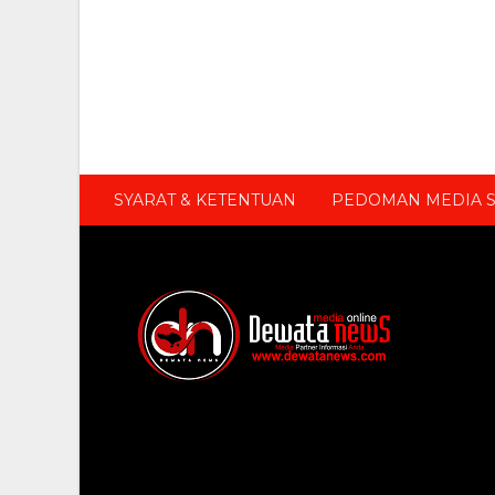
SYARAT & KETENTUAN
PEDOMAN MEDIA S