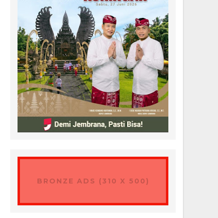
BRONZE ADS (310 X 500)