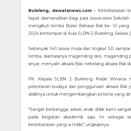
Buleleng, dewatanews.com -
Keterbatasan b
tepat diamanatkan bagi para siswa-siswi Sekolah
mengikuti lomba Bulan Bahasa Bali ke- VI yang d
2024 bertempat di Aula SLBN 2 Buleleng, Selasa (
Sebanyak 140 siswa mulai dari tingkat SD sampa
lomba, diantaranya magending rare, magending p
anyar, menyalin aksara Bali, nebelang aksara Bali
Plt. Kepala SLBN 2 Buleleng Made Winarsa m
pelestarian budaya dan penggunaan aksara Bali 
didiknya untuk mengembangkan potensi yang dirin
"Sangat berbangga sekali, anak didik kami sanga
pada kegiatan akademik saja. Ini sebagai 
keterbatasan yang ia miliki," ungkapnya.