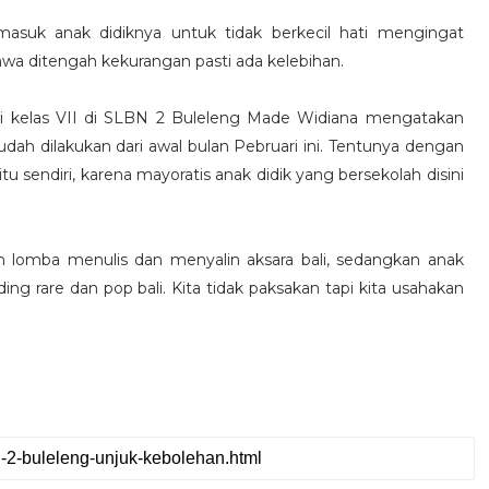
asuk anak didiknya untuk tidak berkecil hati mengingat
hwa ditengah kekurangan pasti ada kelebihan.
ali kelas VII di SLBN 2 Buleleng Made Widiana mengatakan
dah dilakukan dari awal bulan Pebruari ini. Tentunya dengan
endiri, karena mayoratis anak didik yang bersekolah disini
am lomba menulis dan menyalin aksara bali, sedangkan anak
ing rare dan pop bali. Kita tidak paksakan tapi kita usahakan