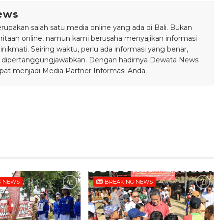
ews
pakan salah satu media online yang ada di Bali. Bukan
taan online, namun kami berusaha menyajikan informasi
ikmati. Seiring waktu, perlu ada informasi yang benar,
bisa dipertanggungjawabkan. Dengan hadirnya Dewata News
pat menjadi Media Partner Informasi Anda.
G NEWS
BREAKING NEWS