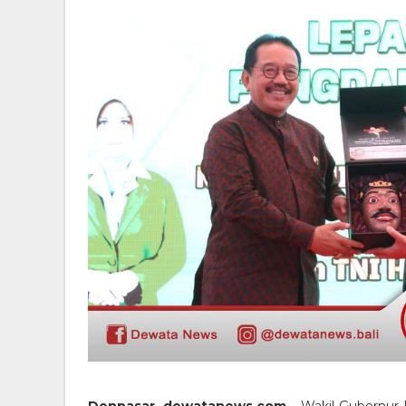
Denpasar, dewatanews.com -
Wakil Gubernur 