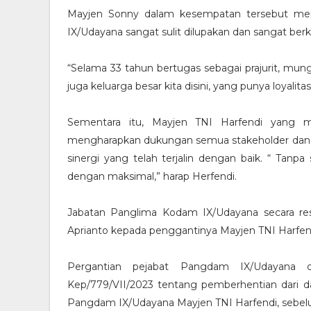
Mayjen Sonny dalam kesempatan tersebut me
IX/Udayana sangat sulit dilupakan dan sangat ber
“Selama 33 tahun bertugas sebagai prajurit, mung
juga keluarga besar kita disini, yang punya loyalita
Sementara itu, Mayjen TNI Harfendi yang 
mengharapkan dukungan semua stakeholder dan 
sinergi yang telah terjalin dengan baik. “ Tanp
dengan maksimal,” harap Herfendi.
Jabatan Panglima Kodam IX/Udayana secara res
Aprianto kepada penggantinya Mayjen TNI Harfen
Pergantian pejabat Pangdam IX/Udayana 
Kep/779/VII/2023 tentang pemberhentian dari d
Pangdam IX/Udayana Mayjen TNI Harfendi, sebel