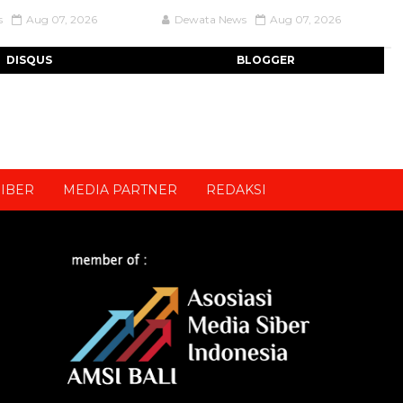
s
Aug 07, 2026
Dewata News
Aug 07, 2026
DISQUS
BLOGGER
IBER
MEDIA PARTNER
REDAKSI