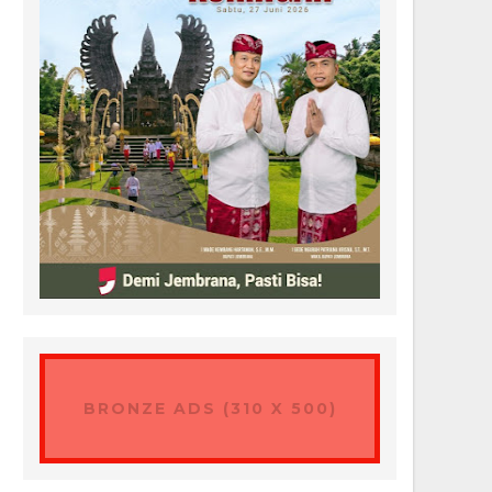
BRONZE ADS (310 X 500)