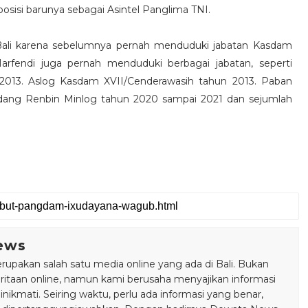
osisi barunya sebagai Asintel Panglima TNI.
 Bali karena sebelumnya pernah menduduki jabatan Kasdam
rfendi juga pernah menduduki berbagai jabatan, seperti
2013. Aslog Kasdam XVII/Cenderawasih tahun 2013. Paban
idang Renbin Minlog tahun 2020 sampai 2021 dan sejumlah
ews
pakan salah satu media online yang ada di Bali. Bukan
taan online, namun kami berusaha menyajikan informasi
ikmati. Seiring waktu, perlu ada informasi yang benar,