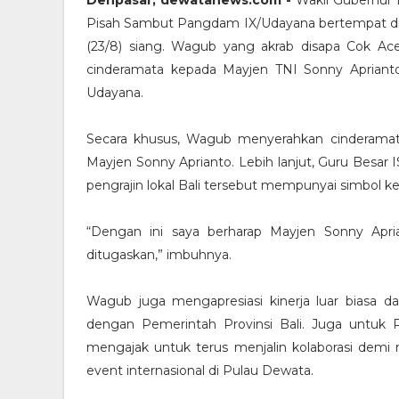
Pisah Sambut Pangdam IX/Udayana bertempat d
(23/8) siang. Wagub yang akrab disapa Cok A
cinderamata kepada Mayjen TNI Sonny Apriant
Udayana.
Secara khusus, Wagub menyerahkan cinderama
Mayjen Sonny Aprianto. Lebih lanjut, Guru Besar
pengrajin lokal Bali tersebut mempunyai simbol 
“Dengan ini saya berharap Mayjen Sonny Apr
ditugaskan,” imbuhnya.
Wagub juga mengapresiasi kinerja luar biasa da
dengan Pemerintah Provinsi Bali. Juga untuk P
mengajak untuk terus menjalin kolaborasi dem
event internasional di Pulau Dewata.