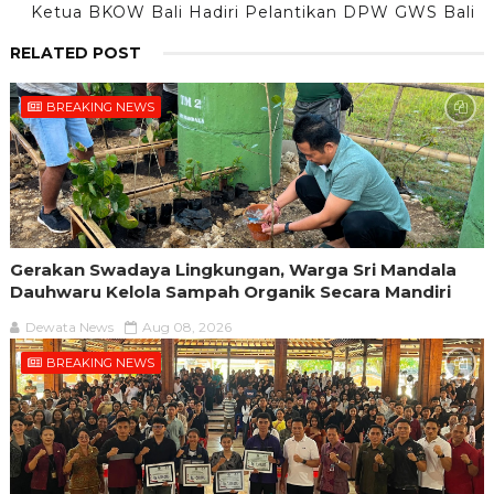
Ketua BKOW Bali Hadiri Pelantikan DPW GWS Bali
RELATED POST
BREAKING NEWS
Gerakan Swadaya Lingkungan, Warga Sri Mandala
Dauhwaru Kelola Sampah Organik Secara Mandiri
Dewata News
Aug 08, 2026
BREAKING NEWS