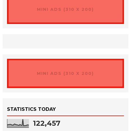
MINI ADS (310 X 200)
MINI ADS (310 X 200)
STATISTICS TODAY
122,457