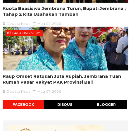
Kuota Beasiswa Jembrana Turun, Bupati Jembrana ;
Tahap 2 Kita Usahakan Tambah
Dewata News
Aug 07, 2026
BREAKING NEWS
Raup Omset Ratusan Juta Rupiah, Jembrana Tuan
Rumah Pasar Rakyat PKK Provinsi Bali
Dewata News
Aug 07, 2026
FACEBOOK
DISQUS
BLOGGER