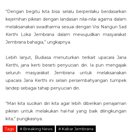
“Dengan begitu kita bisa selalu berperilaku berdasarkan
kejernihan pikiran dengan landasan nilai-nilai agama dalam
melaksanakan swadharma sesuai dengan Visi Nangun Sad
Kerthi Loka Jembrana dalam mewujudkan masyarakat
Jembrana bahagia,” ungkapnya.
Lebih lanjut, Budiasa menuturkan terkait upacara Jana
Kerthi, jana kerti berarti penyucian diri. Ia pun mengajak
seluruh masyarakat Jembrana untuk melaksanakan
upacara Jana Kerthi ini selain persembahyangan tumpek
landep sebagai tahap penyucian diri.
“Mari kita sucikan diri kita agar lebih diberikan penajaman
pikiran untuk melakukan hal-hal yang baik dilingkungan
kita,” pungkasnya.
Tags
# Breaking News
# Kabar Jembrana