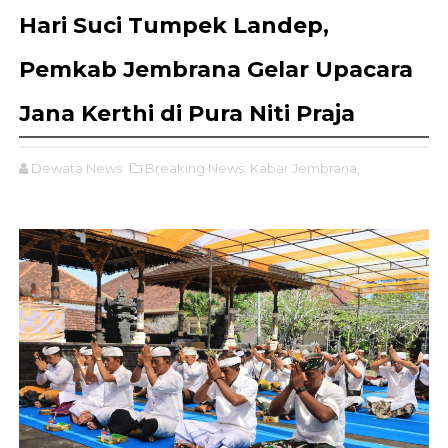
Hari Suci Tumpek Landep,
Pemkab Jembrana Gelar Upacara
Jana Kerthi di Pura Niti Praja
Dewata News
Breaking News,
Kabar Jembrana,