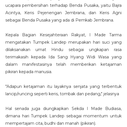
ucapara pembersihan terhadap Benda Pusaka, yaitu Bajra
Acintya, Keris Pejenengan Jembrana, dan Keris Agni
sebagai Benda Pusaka yang ada di Pemkab Jembrana.
Kepala Bagian Kesejahteraan Rakyat, I Made Tarma
mengatakan Tumpek Landep merupakan hari suci yang
dilaksanakan umat Hindu sebagai ungkapan rasa
terimakasih kepada Ida Sang Hyang Widi Wasa yang
dalam manifestasinya telah memberikan ketajaman
pikiran kepada manusia.
"Adapun ketajaman itu layaknya senjata yang terbentuk
lancip/runcing seperti keris, tombak dan pedang," jelasnya
Hal senada juga diungkapkan Sekda I Made Budiasa,
dimana hari Tumpek Landep sebagai momentum untuk
mempertajam cita, budhi dan manah (pikiran).