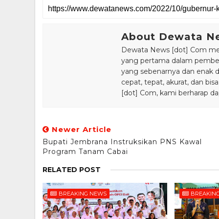
About Dewata N
Dewata News [dot] Com meru
yang pertama dalam pemberi
yang sebenarnya dan enak din
cepat, tepat, akurat, dan 
[dot] Com, kami berharap da
Newer Article
Bupati Jembrana Instruksikan PNS Kawal
Program Tanam Cabai
RELATED POST
BREAKING NEWS
BREAKIN