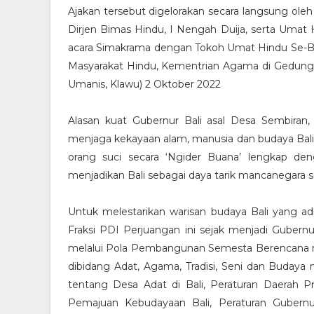
Ajakan tersebut digelorakan secara langsung oleh
Dirjen Bimas Hindu, I Nengah Duija, serta Umat
acara Simakrama dengan Tokoh Umat Hindu Se-Bal
Masyarakat Hindu, Kementrian Agama di Gedung 
Umanis, Klawu) 2 Oktober 2022
Alasan kuat Gubernur Bali asal Desa Sembiran,
menjaga kekayaan alam, manusia dan budaya Bali, 
orang suci secara ‘Ngider Buana’ lengkap de
menjadikan Bali sebagai daya tarik mancanegara se
Untuk melestarikan warisan budaya Bali yang a
Fraksi PDI Perjuangan ini sejak menjadi Gubernu
melalui Pola Pembangunan Semesta Berencana m
dibidang Adat, Agama, Tradisi, Seni dan Budaya 
tentang Desa Adat di Bali, Peraturan Daerah 
Pemajuan Kebudayaan Bali, Peraturan Gubern