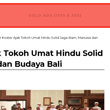
GOLD ADS (1170 X 350)
 Koster Ajak Tokoh Umat Hindu Solid Jaga Alam, Manusia dan
k Tokoh Umat Hindu Solid
dan Budaya Bali