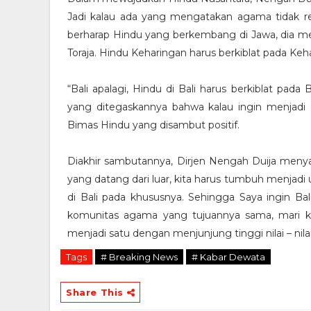
Jadi kalau ada yang mengatakan agama tidak re
berharap Hindu yang berkembang di Jawa, dia mesti 
Toraja. Hindu Keharingan harus berkiblat pada Ke
“Bali apalagi, Hindu di Bali harus berkiblat pada 
yang ditegaskannya bahwa kalau ingin menjadi or
Bimas Hindu yang disambut positif.
Diakhir sambutannya, Dirjen Nengah Duija menya
yang datang dari luar, kita harus tumbuh menjadi 
di Bali pada khususnya. Sehingga Saya ingin Ba
komunitas agama yang tujuannya sama, mari 
menjadi satu dengan menjunjung tinggi nilai – nilai 
Tags
# Breaking News
# Kabar Dewata
Share This