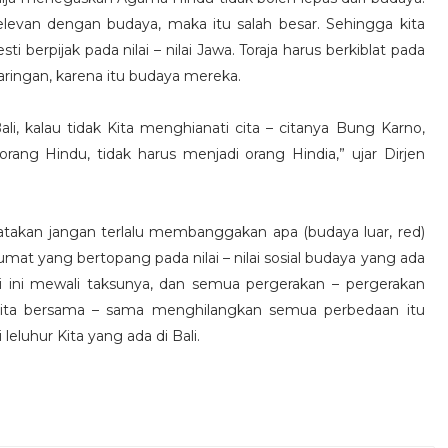
levan dengan budaya, maka itu salah besar. Sehingga kita
berpijak pada nilai – nilai Jawa. Toraja harus berkiblat pada
haringan, karena itu budaya mereka.
Bali, kalau tidak Kita menghianati cita – citanya Bung Karno,
ang Hindu, tidak harus menjadi orang Hindia,” ujar Dirjen
takan jangan terlalu membanggakan apa (budaya luar, red)
umat yang bertopang pada nilai – nilai sosial budaya yang ada
li ini mewali taksunya, dan semua pergerakan – pergerakan
kita bersama – sama menghilangkan semua perbedaan itu
leluhur Kita yang ada di Bali.