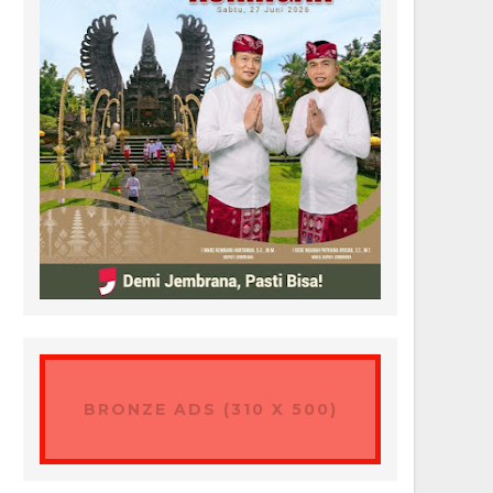
BRONZE ADS (310 X 500)