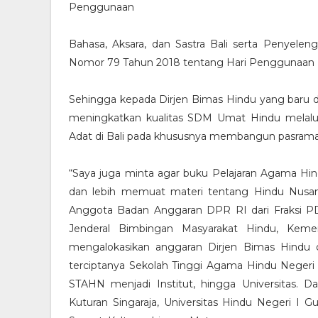
Penggunaan
Bahasa, Aksara, dan Sastra Bali serta Penyelen
Nomor 79 Tahun 2018 tentang Hari Penggunaan B
Sehingga kepada Dirjen Bimas Hindu yang baru dila
meningkatkan kualitas SDM Umat Hindu melalu
Adat di Bali pada khususnya membangun pasrama
“Saya juga minta agar buku Pelajaran Agama Hind
dan lebih memuat materi tentang Hindu Nusa
Anggota Badan Anggaran DPR RI dari Fraksi PDI
Jenderal Bimbingan Masyarakat Hindu, Kem
mengalokasikan anggaran Dirjen Bimas Hindu d
terciptanya Sekolah Tinggi Agama Hindu Negeri
STAHN menjadi Institut, hingga Universitas. 
Kuturan Singaraja, Universitas Hindu Negeri I G