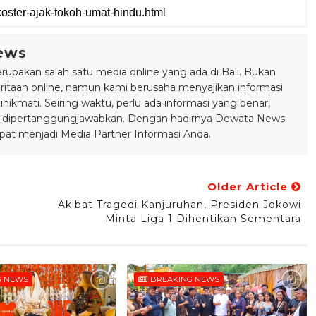
ews
pakan salah satu media online yang ada di Bali. Bukan
taan online, namun kami berusaha menyajikan informasi
ikmati. Seiring waktu, perlu ada informasi yang benar,
bisa dipertanggungjawabkan. Dengan hadirnya Dewata News
pat menjadi Media Partner Informasi Anda.
Older Article
Akibat Tragedi Kanjuruhan, Presiden Jokowi
Minta Liga 1 Dihentikan Sementara
G NEWS
BREAKING NEWS