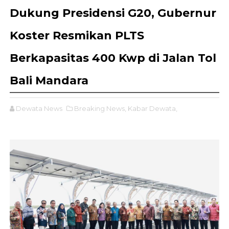
Dukung Presidensi G20, Gubernur
Koster Resmikan PLTS
Berkapasitas 400 Kwp di Jalan Tol
Bali Mandara
Dewata News
Breaking News,
Kabar Dewata,