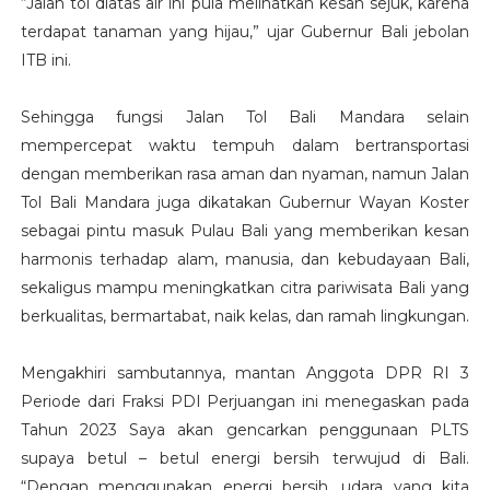
“Jalan tol diatas air ini pula melihatkan kesan sejuk, karena
terdapat tanaman yang hijau,” ujar Gubernur Bali jebolan
ITB ini.
Sehingga fungsi Jalan Tol Bali Mandara selain
mempercepat waktu tempuh dalam bertransportasi
dengan memberikan rasa aman dan nyaman, namun Jalan
Tol Bali Mandara juga dikatakan Gubernur Wayan Koster
sebagai pintu masuk Pulau Bali yang memberikan kesan
harmonis terhadap alam, manusia, dan kebudayaan Bali,
sekaligus mampu meningkatkan citra pariwisata Bali yang
berkualitas, bermartabat, naik kelas, dan ramah lingkungan.
Mengakhiri sambutannya, mantan Anggota DPR RI 3
Periode dari Fraksi PDI Perjuangan ini menegaskan pada
Tahun 2023 Saya akan gencarkan penggunaan PLTS
supaya betul – betul energi bersih terwujud di Bali.
“Dengan menggunakan energi bersih, udara yang kita