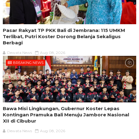
Pasar Rakyat TP PKK Bali di Jembrana: 115 UMKM
Terlibat, Putri Koster Dorong Belanja Sekaligus
Berbagi
Dewata News
Aug 08, 2026
BREAKING NEWS
Bawa Misi Lingkungan, Gubernur Koster Lepas
Kontingan Pramuka Bali Menuju Jambore Nasional
XII di Cibubur
Dewata News
Aug 08, 2026