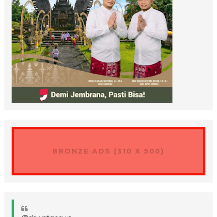
BRONZE ADS (310 X 500)