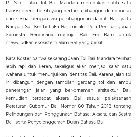
PLTS di Jalan Tol Bali Mandara merupakan salah satu
transisi energi bersih yang pertama dibangun di Indonesia
dan sesuai dengan visi pembangunan daerah Bali, yaitu
Nangun Sat Kerthi Loka Bali melalui Pola Pembangunan
Semesta Berencana menuju Bali Era Baru untuk
mewujudkan ekosistem alam Bali yang bersih.
Kata Koster bahwa sekarang Jalan Tol Bali Mandara terlihat
lebih rapi dan keren, sekaligus akan menjadi salah satu
wahana untuk menunjukkan identitas Bali. Karena jalan tol
ini dibangun dengan tampilan gerbang tol dan lampu
penerangan jalan yang ber-ornamen arsitektur Bali,
kemudian terdapat aksara Bali sesuai pelaksanaan
Peraturan Gubernur Bali Nomor 80 Tahun 2018 tentang
Pelindungan dan Penggunaan Bahasa, Aksara, dan Sastra
Bali, serta Penyelenggaraan Bulan Bahasa Bali.