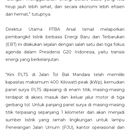
hirup jauh lebih sehat, dan secara ekonomi lebih efisien
dan hemat,” tutupnya.
Direktur Utama PTBA Arsal Ismail melaporkan
pembangkit listrik berbasis Energi Baru dan Terbarukan
(EBT) ini dilakukan sejalan dengan salah satu dari tiga fokus
agenda dalam Presidensi G20 Indonesia, yaitu transisi
energi yang berkelanjutan.
"Kini PLTS di Jalan Tol Bali Mandara telah memiliki
kapasitas maksimum 400 Kilowatt-peak (kWp), kemudian
panel surya PLTS dipasang di enam titik, masing-masing
terdapat di akses masuk dan keluar jalur motor di tiga
gerbang tol. Untuk panjang panel surya di masing-masing
titik terpasang sepanjang 1 kilometer dan akan menjadi
sumber listrik yang ramah lingkungan untuk lampu
Penerangan Jalan Umum (PJU), kantor operasional dan