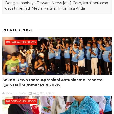
Dengan hadirnya Dewata News [dot] Com, kami berharap
dapat menjadi Media Partner Informasi Anda.
RELATED POST
BREAKING NEWS
Sekda Dewa Indra Apresiasi Antusiasme Peserta
QRIS Bali Summer Run 2026
Dewata News
Aug 08, 2026
BREAKING NEWS