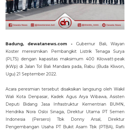
Badung, dewatanews.com -
Gubernur Bali, Wayan
Koster meresmikan Pembangkit Listrik Tenaga Surya
(PLTS) dengan kapasitas maksimum 400 Kilowatt-peak
(kWp) di Jalan Tol Bali Mandara pada, Rabu (Buda Kliwon,
Ugu) 21 September 2022.
Acara peresmian tersebut disaksikan langsung oleh Wakil
Wali Kota Denpasar, Kadek Agus Arya Wibawa, Asisten
Deputi Bidang Jasa Infrastruktur Kementrian BUMN,
Hendrika Nora Osloi Sinaga, Direktur Utama PT Semen
Indonesia (Persero) Tbk Donny Arsal, Direktur
Pengembangan Usaha PT Bukit Asam Tbk (PTBA), Rafli