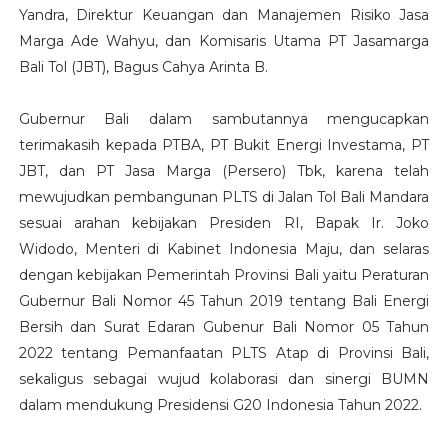
Yandra, Direktur Keuangan dan Manajemen Risiko Jasa
Marga Ade Wahyu, dan Komisaris Utama PT Jasamarga
Bali Tol (JBT), Bagus Cahya Arinta B.
Gubernur Bali dalam sambutannya mengucapkan
terimakasih kepada PTBA, PT Bukit Energi Investama, PT
JBT, dan PT Jasa Marga (Persero) Tbk, karena telah
mewujudkan pembangunan PLTS di Jalan Tol Bali Mandara
sesuai arahan kebijakan Presiden RI, Bapak Ir. Joko
Widodo, Menteri di Kabinet Indonesia Maju, dan selaras
dengan kebijakan Pemerintah Provinsi Bali yaitu Peraturan
Gubernur Bali Nomor 45 Tahun 2019 tentang Bali Energi
Bersih dan Surat Edaran Gubenur Bali Nomor 05 Tahun
2022 tentang Pemanfaatan PLTS Atap di Provinsi Bali,
sekaligus sebagai wujud kolaborasi dan sinergi BUMN
dalam mendukung Presidensi G20 Indonesia Tahun 2022.