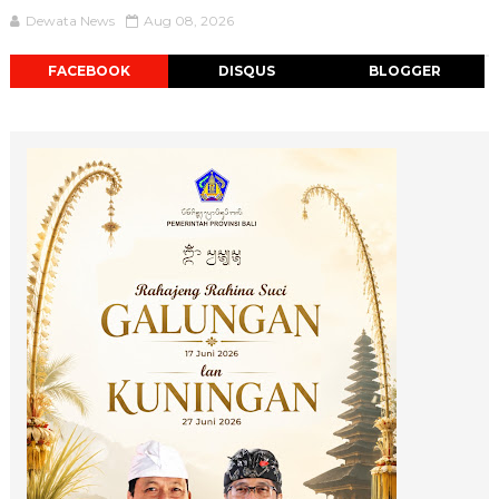
Dewata News
Aug 08, 2026
FACEBOOK
DISQUS
BLOGGER