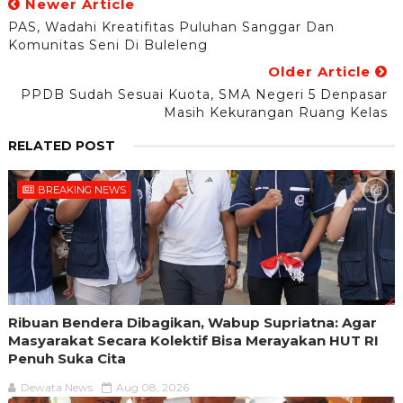
Newer Article
PAS, Wadahi Kreatifitas Puluhan Sanggar Dan
Komunitas Seni Di Buleleng
Older Article
PPDB Sudah Sesuai Kuota, SMA Negeri 5 Denpasar
Masih Kekurangan Ruang Kelas
RELATED POST
BREAKING NEWS
Ribuan Bendera Dibagikan, Wabup Supriatna: Agar
Masyarakat Secara Kolektif Bisa Merayakan HUT RI
Penuh Suka Cita
Dewata News
Aug 08, 2026