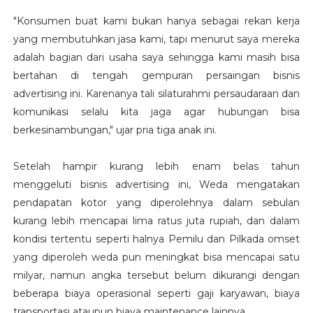
"Konsumen buat kami bukan hanya sebagai rekan kerja
yang membutuhkan jasa kami, tapi menurut saya mereka
adalah bagian dari usaha saya sehingga kami masih bisa
bertahan di tengah gempuran persaingan bisnis
advertising ini. Karenanya tali silaturahmi persaudaraan dan
komunikasi selalu kita jaga agar hubungan bisa
berkesinambungan," ujar pria tiga anak ini.
Setelah hampir kurang lebih enam belas tahun
menggeluti bisnis advertising ini, Weda mengatakan
pendapatan kotor yang diperolehnya dalam sebulan
kurang lebih mencapai lima ratus juta rupiah, dan dalam
kondisi tertentu seperti halnya Pemilu dan Pilkada omset
yang diperoleh weda pun meningkat bisa mencapai satu
milyar, namun angka tersebut belum dikurangi dengan
beberapa biaya operasional seperti gaji karyawan, biaya
transportasi ataupun biaya maintenance lainnya.