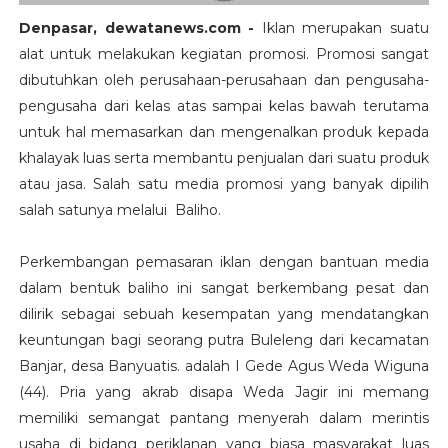
Denpasar, dewatanews.com -
Iklan merupakan suatu
alat untuk melakukan kegiatan promosi. Promosi sangat
dibutuhkan oleh perusahaan-perusahaan dan pengusaha-
pengusaha dari kelas atas sampai kelas bawah terutama
untuk hal memasarkan dan mengenalkan produk kepada
khalayak luas serta membantu penjualan dari suatu produk
atau jasa. Salah satu media promosi yang banyak dipilih
salah satunya melalui Baliho.
Perkembangan pemasaran iklan dengan bantuan media
dalam bentuk baliho ini sangat berkembang pesat dan
dilirik sebagai sebuah kesempatan yang mendatangkan
keuntungan bagi seorang putra Buleleng dari kecamatan
Banjar, desa Banyuatis. adalah I Gede Agus Weda Wiguna
(44). Pria yang akrab disapa Weda Jagir ini memang
memiliki semangat pantang menyerah dalam merintis
usaha di bidang periklanan yang biasa masyarakat luas