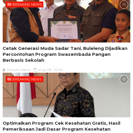
BREAKING NEWS
Cetak Generasi Muda Sadar Tani, Buleleng Dijadikan
Percontohan Program Swasembada Pangan
Berbasis Sekolah
Dewata News
Aug 08, 2026
BREAKING NEWS
Optimalkan Program Cek Kesehatan Gratis, Hasil
Pemeriksaan Jadi Dasar Program Kesehatan