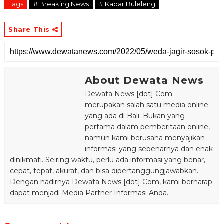
Tags
# Breaking News
# Kabar Buleleng
Share This
About Dewata News
Dewata News [dot] Com
merupakan salah satu media online
yang ada di Bali. Bukan yang
pertama dalam pemberitaan online,
namun kami berusaha menyajikan
informasi yang sebenarnya dan enak
dinikmati. Seiring waktu, perlu ada informasi yang benar,
cepat, tepat, akurat, dan bisa dipertanggungjawabkan.
Dengan hadirnya Dewata News [dot] Com, kami berharap
dapat menjadi Media Partner Informasi Anda.