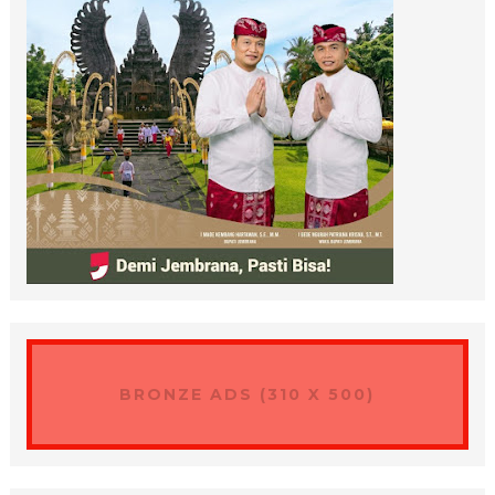
BRONZE ADS (310 X 500)