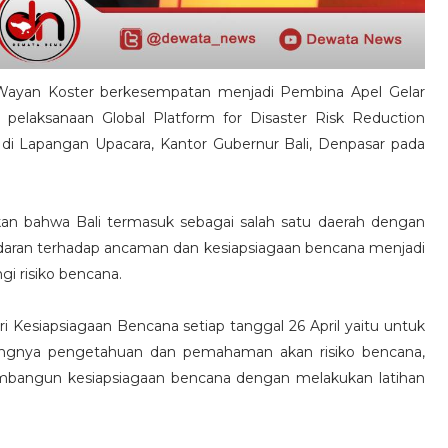
Wayan Koster berkesempatan menjadi Pembina Apel Gelar
pelaksanaan Global Platform for Disaster Risk Reduction
 di Lapangan Upacara, Kantor Gubernur Bali, Denpasar pada
n bahwa Bali termasuk sebagai salah satu daerah dengan
esadaran terhadap ancaman dan kesiapsiagaan bencana menjadi
i risiko bencana.
i Kesiapsiagaan Bencana setiap tanggal 26 April yaitu untuk
ingnya pengetahuan dan pemahaman akan risiko bencana,
bangun kesiapsiagaan bencana dengan melakukan latihan