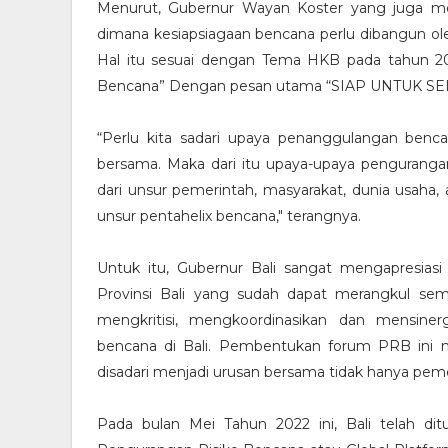
Menurut, Gubernur Wayan Koster yang juga me
dimana kesiapsiagaan bencana perlu dibangun oleh
Hal itu sesuai dengan Tema HKB pada tahun 2
Bencana” Dengan pesan utama “SIAP UNTUK S
“Perlu kita sadari upaya penanggulangan benca
bersama. Maka dari itu upaya-upaya pengurangan
dari unsur pemerintah, masyarakat, dunia usaha,
unsur pentahelix bencana," terangnya.
Untuk itu, Gubernur Bali sangat mengapresia
Provinsi Bali yang sudah dapat merangkul sem
mengkritisi, mengkoordinasikan dan mensine
bencana di Bali. Pembentukan forum PRB ini
disadari menjadi urusan bersama tidak hanya peme
Pada bulan Mei Tahun 2022 ini, Bali telah di