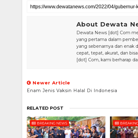
About Dewata N
Dewata News [dot] Com meru
yang pertama dalam pemberi
yang sebenarnya dan enak din
cepat, tepat, akurat, dan 
[dot] Com, kami berharap da
Newer Article
Enam Jenis Vaksin Halal Di Indonesia
RELATED POST
BREAKING NEWS
BREAKIN