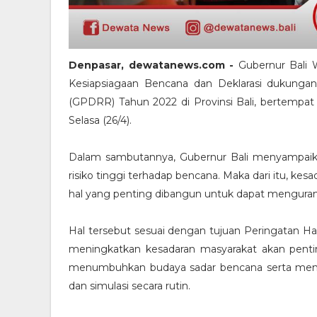
Denpasar, dewatanews.com -
Gubernur Bali 
Kesiapsiagaan Bencana dan Deklarasi dukungan 
(GPDRR) Tahun 2022 di Provinsi Bali, bertempat
Selasa (26/4).
Dalam sambutannya, Gubernur Bali menyampaika
risiko tinggi terhadap bencana. Maka dari itu, k
hal yang penting dibangun untuk dapat mengurang
Hal tersebut sesuai dengan tujuan Peringatan Har
meningkatkan kesadaran masyarakat akan pent
menumbuhkan budaya sadar bencana serta mem
dan simulasi secara rutin.