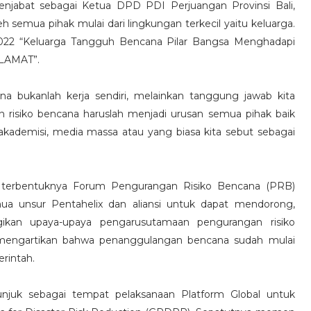
njabat sebagai Ketua DPD PDI Perjuangan Provinsi Bali,
 semua pihak mulai dari lingkungan terkecil yaitu keluarga.
022 “Keluarga Tangguh Bencana Pilar Bangsa Menghadapi
ELAMAT”.
na bukanlah kerja sendiri, melainkan tanggung jawab kita
 risiko bencana haruslah menjadi urusan semua pihak baik
 akademisi, media massa atau yang biasa kita sebut sebagai
si terbentuknya Forum Pengurangan Risiko Bencana (PRB)
ua unsur Pentahelix dan aliansi untuk dapat mendorong,
rgikan upaya-upaya pengarusutamaan pengurangan risiko
 mengartikan bahwa penanggulangan bencana sudah mulai
rintah.
tunjuk sebagai tempat pelaksanaan Platform Global untuk