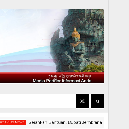
Serahkan Bantuan, Bupati Jembrana Tinjau Langsung Rum
NEWS