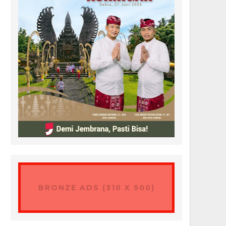
BRONZE ADS (310 X 500)