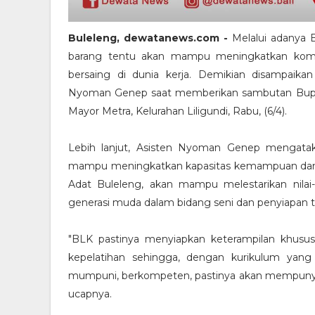
Buleleng, dewatanews.com -
Melalui adanya B
barang tentu akan mampu meningkatkan komp
bersaing di dunia kerja. Demikian disampaik
Nyoman Genep saat memberikan sambutan Bupati
Mayor Metra, Kelurahan Liligundi, Rabu, (6/4).
Lebih lanjut, Asisten Nyoman Genep mengata
mampu meningkatkan kapasitas kemampuan dan k
Adat Buleleng, akan mampu melestarikan nilai
generasi muda dalam bidang seni dan penyiapan t
"BLK pastinya menyiapkan keterampilan khusus
kepelatihan sehingga, dengan kurikulum yang 
mumpuni, berkompeten, pastinya akan mempunyai d
ucapnya.