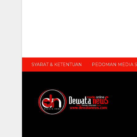
SYARAT & KETENTUAN
PEDOMAN MEDIA S