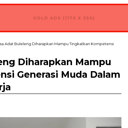
GOLD ADS (1170 X 350)
sa Adat Buleleng Diharapkan Mampu Tingkatkan Kompetensi
leng Diharapkan Mampu
nsi Generasi Muda Dalam
rja