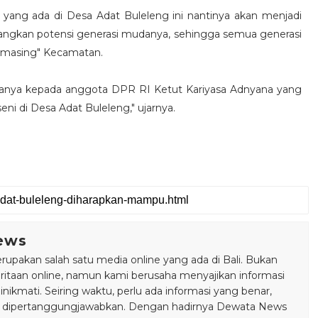
ang ada di Desa Adat Buleleng ini nantinya akan menjadi
angkan potensi generasi mudanya, sehingga semua generasi
i masing" Kecamatan.
manya kepada anggota DPR RI Ketut Kariyasa Adnyana yang
eni di Desa Adat Buleleng," ujarnya.
ews
pakan salah satu media online yang ada di Bali. Bukan
taan online, namun kami berusaha menyajikan informasi
ikmati. Seiring waktu, perlu ada informasi yang benar,
bisa dipertanggungjawabkan. Dengan hadirnya Dewata News