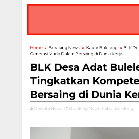
Home
Breaking News
Kabar Buleleng
BLK De
Generasi Muda Dalam Bersaing di Dunia Kerja
BLK Desa Adat Bule
Tingkatkan Kompete
Bersaing di Dunia Ke
Dewata News
Breaking News,
Kabar Buleleng,