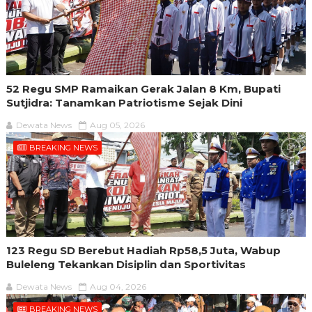
52 Regu SMP Ramaikan Gerak Jalan 8 Km, Bupati
Sutjidra: Tanamkan Patriotisme Sejak Dini
Dewata News
Aug 05, 2026
BREAKING NEWS
123 Regu SD Berebut Hadiah Rp58,5 Juta, Wabup
Buleleng Tekankan Disiplin dan Sportivitas
Dewata News
Aug 04, 2026
BREAKING NEWS