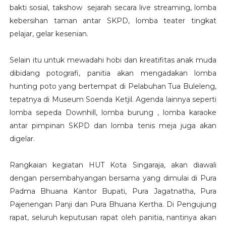
bakti sosial, takshow sejarah secara live streaming, lomba
kebersihan taman antar SKPD, lomba teater tingkat
pelajar, gelar kesenian.
Selain itu untuk mewadahi hobi dan kreatifitas anak muda
dibidang potografi, panitia akan mengadakan lomba
hunting poto yang bertempat di Pelabuhan Tua Buleleng,
tepatnya di Museum Soenda Ketjil. Agenda lainnya seperti
lomba sepeda Downhill, lomba burung , lomba karaoke
antar pimpinan SKPD dan lomba tenis meja juga akan
digelar.
Rangkaian kegiatan HUT Kota Singaraja, akan diawali
dengan persembahyangan bersama yang dimulai di Pura
Padma Bhuana Kantor Bupati, Pura Jagatnatha, Pura
Pajenengan Panji dan Pura Bhuana Kertha. Di Pengujung
rapat, seluruh keputusan rapat oleh panitia, nantinya akan