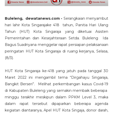
Buleleng, dewatanews.com -
Serangkaian menyambut
hari lahir Kota Singarajake 418 tahun, Panitia Hari Ulang
Tahun (HUT) Kota Singaraja yang diketuai Asisten
Pemerintahan dan Kesejahteraan Setda. Buleleng Ida
Bagus Suadnyana menggelar rapat persiapan pelaksanaan
peringatan HUT Kota Singaraja di ruang kerjanya, Selasa,
(8/3).
HUT Kota Singaraja ke-418 yang jatuh pada tanggal 30
Maret 2022 ini mengambil tema “Dirgahayu Singaraja,
Bangkit Berseri”. Melihat perkembangan kasus Covid-19
di Kabupaten Buleleng yang semakin membaik beberapa
minggu terakhir meskipun dalam PPKM Level 3, maka
dalam rapat tersebut dipaparkan beberapa agenda
kegiatan diantaranya, Apel HUT Kota Singaja, donor darah,