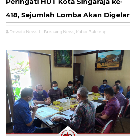
Peringati HUT Kota Singaraja ke-
418, Sejumlah Lomba Akan Digelar
Dewata News
Breaking News,
Kabar Buleleng,