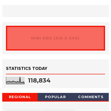
MINI ADS (310 X 200)
STATISTICS TODAY
118,834
REGIONAL
POPULAR
COMMENTS