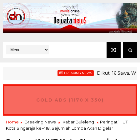
Diikuti 16 Sawa, Wagub 
BREAKING NEWS
GOLD ADS (1170 X 350)
Home
Breaking News
Kabar Buleleng
Peringati HUT
Kota Singaraja ke-418, Sejumlah Lomba Akan Digelar