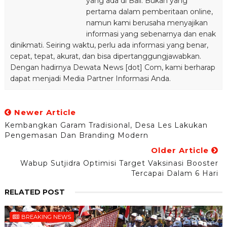
yang ada di Bali. Bukan yang
pertama dalam pemberitaan online,
namun kami berusaha menyajikan
informasi yang sebenarnya dan enak
dinikmati. Seiring waktu, perlu ada informasi yang benar,
cepat, tepat, akurat, dan bisa dipertanggungjawabkan.
Dengan hadirnya Dewata News [dot] Com, kami berharap
dapat menjadi Media Partner Informasi Anda.
Newer Article
Kembangkan Garam Tradisional, Desa Les Lakukan
Pengemasan Dan Branding Modern
Older Article
Wabup Sutjidra Optimisi Target Vaksinasi Booster
Tercapai Dalam 6 Hari
RELATED POST
BREAKING NEWS