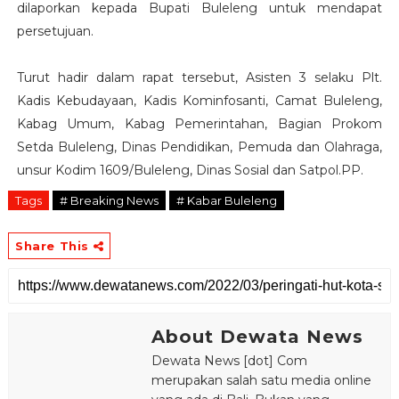
dilaporkan kepada Bupati Buleleng untuk mendapat
persetujuan.
Turut hadir dalam rapat tersebut, Asisten 3 selaku Plt.
Kadis Kebudayaan, Kadis Kominfosanti, Camat Buleleng,
Kabag Umum, Kabag Pemerintahan, Bagian Prokom
Setda Buleleng, Dinas Pendidikan, Pemuda dan Olahraga,
unsur Kodim 1609/Buleleng, Dinas Sosial dan Satpol.PP.
Tags
# Breaking News
# Kabar Buleleng
Share This
About Dewata News
Dewata News [dot] Com
merupakan salah satu media online