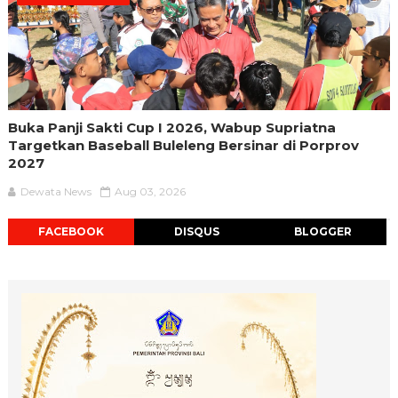
Buka Panji Sakti Cup I 2026, Wabup Supriatna
Targetkan Baseball Buleleng Bersinar di Porprov
2027
Dewata News
Aug 03, 2026
FACEBOOK
DISQUS
BLOGGER