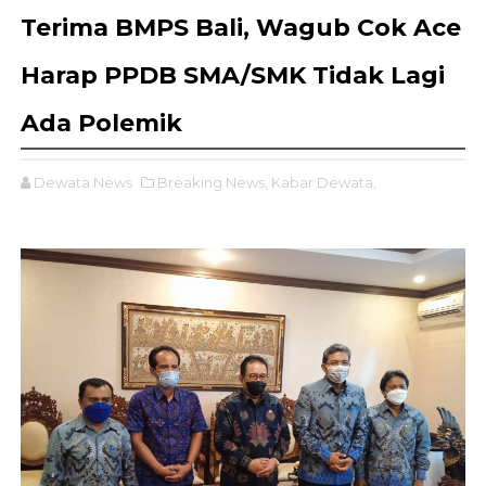
Terima BMPS Bali, Wagub Cok Ace
Harap PPDB SMA/SMK Tidak Lagi
Ada Polemik
Dewata News
Breaking News,
Kabar Dewata,