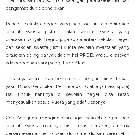
menimbulkan pro kontra dikalangan para akademisi dan
pengamat dunia pendidikan.
Padahal sekolah negeri yang ada saat ini dibandingkan
sekolah swasta justru jumlah sekolah swasta yang
dirasakan banyak. Begitu juga kuota antara sekolah negeri
dan sekolah swasta justru kuota sekolah swastalah yang
dirasakan paling banyak dalam hal PPDB. Walau dirasakan
ada perbedaan yang sangat signifikan.
"Pihaknya akan tetap berkordinasi dengan dinas terkait
yakni Dinas Pendidikan Pemuda dan Olahraga (Disdikpora)
Bali untuk nantinya di sekolah negeri bisa tetap
menyesuaikan sesuai kuota yang ada," ucapnya.
Cok Ace juga menginginkan agar sekolah negeri dan
sekolah swasta nantinya bisa terus bersinergis untuk
bersama-sama memajukan dunia pendidikan yang lebih