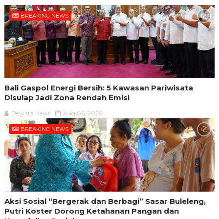
BREAKING NEWS
Bali Gaspol Energi Bersih: 5 Kawasan Pariwisata
Disulap Jadi Zona Rendah Emisi
Dewata News
Aug 06, 2026
BREAKING NEWS
Aksi Sosial “Bergerak dan Berbagi” Sasar Buleleng,
Putri Koster Dorong Ketahanan Pangan dan