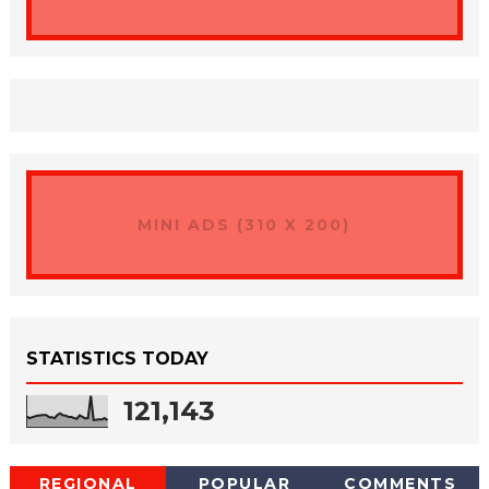
MINI ADS (310 X 200)
STATISTICS TODAY
121,143
REGIONAL
POPULAR
COMMENTS