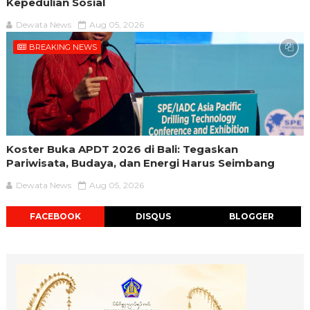
Kepedulian Sosial
Dewata News
Aug 05, 2026
BREAKING NEWS
Koster Buka APDT 2026 di Bali: Tegaskan
Pariwisata, Budaya, dan Energi Harus Seimbang
Dewata News
Aug 05, 2026
FACEBOOK
DISQUS
BLOGGER