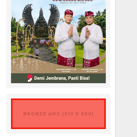
BRONZE ADS (310 X 500)