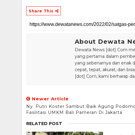
Share This
About Dewata N
Dewata News [dot] Com meru
yang pertama dalam pemberi
yang sebenarnya dan enak din
cepat, tepat, akurat, dan 
[dot] Com, kami berharap da
Newer Article
Ny. Putri Koster Sambut Baik Agung Podom
Fasilitasi UMKM Bali Pameran Di Jakarta
RELATED POST