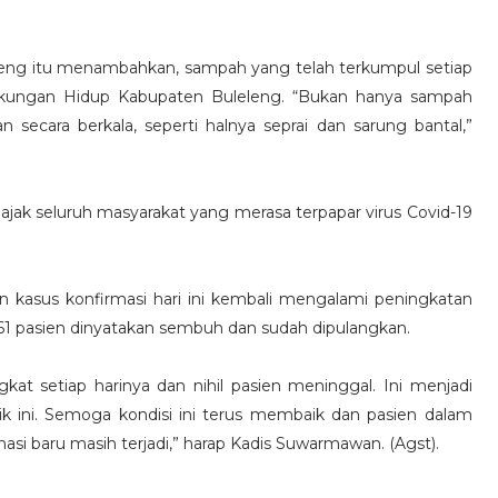
eng itu menambahkan, sampah yang telah terkumpul setiap
gkungan Hidup Kabupaten Buleleng. “Bukan hanya sampah
an secara berkala, seperti halnya seprai dan sarung bantal,”
ajak seluruh masyarakat yang merasa terpapar virus Covid-19
 kasus konfirmasi hari ini kembali mengalami peningkatan
61 pasien dinyatakan sembuh dan sudah dipulangkan.
 setiap harinya dan nihil pasien meninggal. Ini menjadi
k ini. Semoga kondisi ini terus membaik dan pasien dalam
masi baru masih terjadi,” harap Kadis Suwarmawan. (Agst).