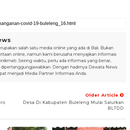
ews
pakan salah satu media online yang ada di Bali. Bukan
taan online, namun kami berusaha menyajikan informasi
ikmati. Seiring waktu, perlu ada informasi yang benar,
bisa dipertanggungjawabkan. Dengan hadirnya Dewata News
pat menjadi Media Partner Informasi Anda.
Older Article
oro
Desa Di Kabupaten Buleleng Mulai Salurkan
BLTDD