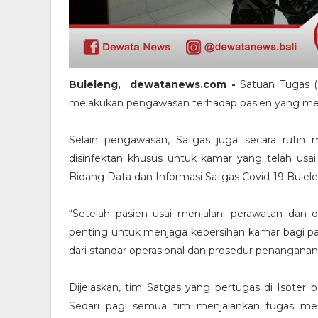
Buleleng, dewatanews.com -
Satuan Tugas (S
melakukan pengawasan terhadap pasien yang menjal
Selain pengawasan, Satgas juga secara rutin
disinfektan khusus untuk kamar yang telah usai
Bidang Data dan Informasi Satgas Covid-19 Bulele
“Setelah pasien usai menjalani perawatan dan d
penting untuk menjaga kebersihan kamar bagi pas
dari standar operasional dan prosedur penangana
Dijelaskan, tim Satgas yang bertugas di Isoter 
Sedari pagi semua tim menjalankan tugas men