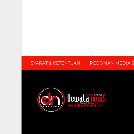
SYARAT & KETENTUAN
PEDOMAN MEDIA S