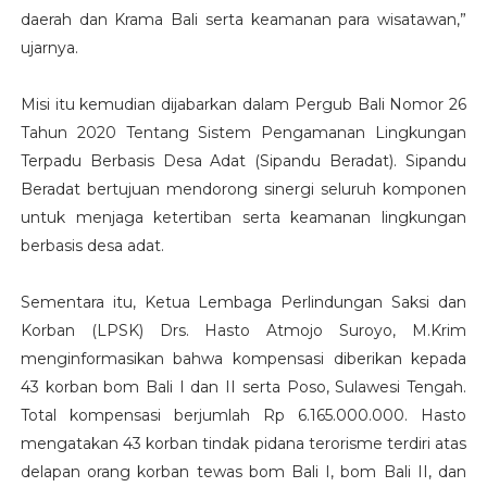
daerah dan Krama Bali serta keamanan para wisatawan,”
ujarnya.
Misi itu kemudian dijabarkan dalam Pergub Bali Nomor 26
Tahun 2020 Tentang Sistem Pengamanan Lingkungan
Terpadu Berbasis Desa Adat (Sipandu Beradat). Sipandu
Beradat bertujuan mendorong sinergi seluruh komponen
untuk menjaga ketertiban serta keamanan lingkungan
berbasis desa adat.
Sementara itu, Ketua Lembaga Perlindungan Saksi dan
Korban (LPSK) Drs. Hasto Atmojo Suroyo, M.Krim
menginformasikan bahwa kompensasi diberikan kepada
43 korban bom Bali I dan II serta Poso, Sulawesi Tengah.
Total kompensasi berjumlah Rp 6.165.000.000. Hasto
mengatakan 43 korban tindak pidana terorisme terdiri atas
delapan orang korban tewas bom Bali I, bom Bali II, dan