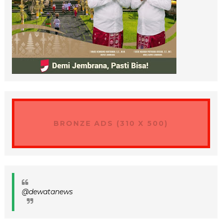
BRONZE ADS (310 X 500)
@dewatanews