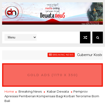
Gubernur Koster Tega
BREAKING NEWS
GOLD ADS (1170 X 350)
Home
Breaking News
Kabar Dewata
Pemprov
Apresiasi Pemberian Kompensasi Bagi Korban Terorisme Bom
Bali