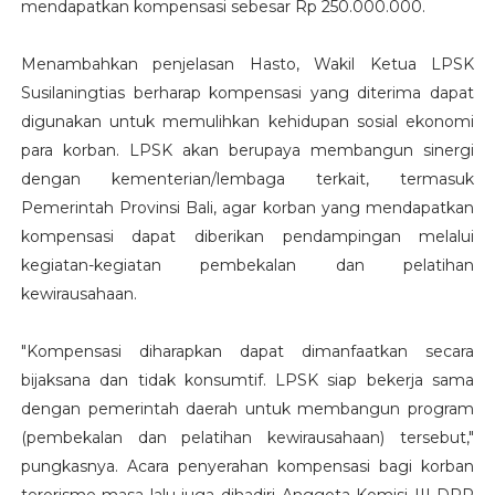
mendapatkan kompensasi sebesar Rp 250.000.000.
Menambahkan penjelasan Hasto, Wakil Ketua LPSK
Susilaningtias berharap kompensasi yang diterima dapat
digunakan untuk memulihkan kehidupan sosial ekonomi
para korban. LPSK akan berupaya membangun sinergi
dengan kementerian/lembaga terkait, termasuk
Pemerintah Provinsi Bali, agar korban yang mendapatkan
kompensasi dapat diberikan pendampingan melalui
kegiatan-kegiatan pembekalan dan pelatihan
kewirausahaan.
"Kompensasi diharapkan dapat dimanfaatkan secara
bijaksana dan tidak konsumtif. LPSK siap bekerja sama
dengan pemerintah daerah untuk membangun program
(pembekalan dan pelatihan kewirausahaan) tersebut,"
pungkasnya. Acara penyerahan kompensasi bagi korban
terorisme masa lalu juga dihadiri Anggota Komisi III DPR