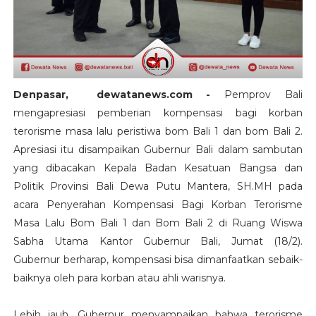
Denpasar, dewatanews.com -
Pemprov Bali
mengapresiasi pemberian kompensasi bagi korban
terorisme masa lalu peristiwa bom Bali 1 dan bom Bali 2.
Apresiasi itu disampaikan Gubernur Bali dalam sambutan
yang dibacakan Kepala Badan Kesatuan Bangsa dan
Politik Provinsi Bali Dewa Putu Mantera, SH.MH pada
acara Penyerahan Kompensasi Bagi Korban Terorisme
Masa Lalu Bom Bali 1 dan Bom Bali 2 di Ruang Wiswa
Sabha Utama Kantor Gubernur Bali, Jumat (18/2).
Gubernur berharap, kompensasi bisa dimanfaatkan sebaik-
baiknya oleh para korban atau ahli warisnya.
Lebih jauh, Gubernur menyampaikan bahwa terorisme