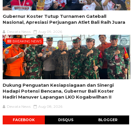
Gubernur Koster Tutup Turnamen Gateball
Nasional, Apresiasi Perjuangan Atlet Bali Raih Juara
Dewata News
Aug 09, 2026
BREAKING NEWS
Dukung Penguatan Kesiapsiagaan dan Sinergi
Hadapi Potensi Bencana, Gubernur Bali Koster
Hadiri Manuver Lapangan LKO Kogabwilhan II
Dewata News
Aug 08, 2026
FACEBOOK
DISQUS
BLOGGER