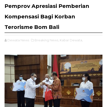
Pemprov Apresiasi Pemberian
Kompensasi Bagi Korban
Terorisme Bom Bali
Dewata News
Breaking News,
Kabar Dewata,