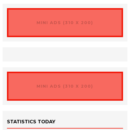
MINI ADS (310 X 200)
MINI ADS (310 X 200)
STATISTICS TODAY