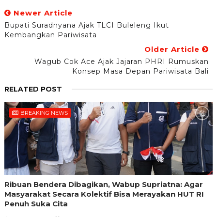
Newer Article
Bupati Suradnyana Ajak TLCI Buleleng Ikut
Kembangkan Pariwisata
Older Article
Wagub Cok Ace Ajak Jajaran PHRI Rumuskan
Konsep Masa Depan Pariwisata Bali
RELATED POST
BREAKING NEWS
Ribuan Bendera Dibagikan, Wabup Supriatna: Agar
Masyarakat Secara Kolektif Bisa Merayakan HUT RI
Penuh Suka Cita