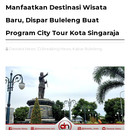
Manfaatkan Destinasi Wisata
Baru, Dispar Buleleng Buat
Program City Tour Kota Singaraja
Dewata News
Breaking News,
Kabar Buleleng,