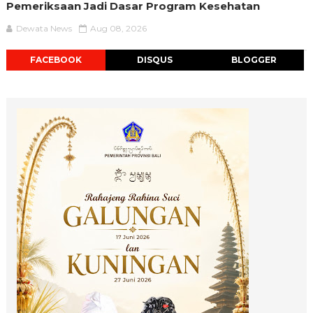
Pemeriksaan Jadi Dasar Program Kesehatan
Dewata News
Aug 08, 2026
FACEBOOK
DISQUS
BLOGGER