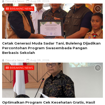
Dewata News
Aug 08, 2026
BREAKING NEWS
Cetak Generasi Muda Sadar Tani, Buleleng Dijadikan
Percontohan Program Swasembada Pangan
Berbasis Sekolah
Dewata News
Aug 08, 2026
BREAKING NEWS
Optimalkan Program Cek Kesehatan Gratis, Hasil