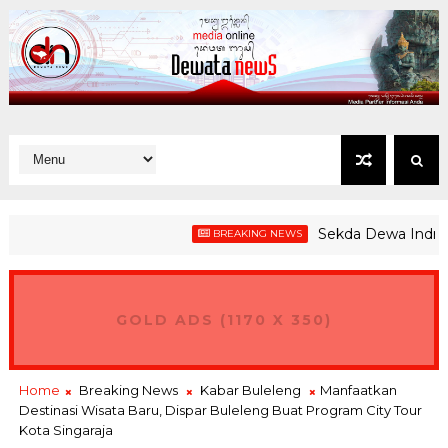
Sekda Dewa Indra Apre
BREAKING NEWS
GOLD ADS (1170 X 350)
Home
Breaking News
Kabar Buleleng
Manfaatkan
Destinasi Wisata Baru, Dispar Buleleng Buat Program City Tour
Kota Singaraja