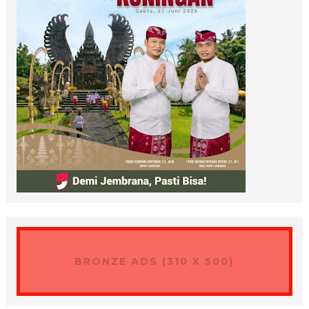
BRONZE ADS (310 X 500)