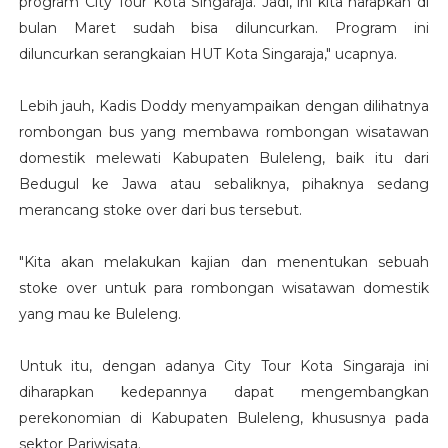
program City Tour Kota Singaraja. Jadi, ini kita harapkan di
bulan Maret sudah bisa diluncurkan. Program ini
diluncurkan serangkaian HUT Kota Singaraja," ucapnya.
Lebih jauh, Kadis Doddy menyampaikan dengan dilihatnya
rombongan bus yang membawa rombongan wisatawan
domestik melewati Kabupaten Buleleng, baik itu dari
Bedugul ke Jawa atau sebaliknya, pihaknya sedang
merancang stoke over dari bus tersebut.
"Kita akan melakukan kajian dan menentukan sebuah
stoke over untuk para rombongan wisatawan domestik
yang mau ke Buleleng.
Untuk itu, dengan adanya City Tour Kota Singaraja ini
diharapkan kedepannya dapat mengembangkan
perekonomian di Kabupaten Buleleng, khususnya pada
sektor Pariwisata.