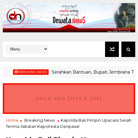
Serahkan Bantuan, Bupati Jembrana Tinjau 
BREAKING NEWS
GOLD ADS (1170 X 350)
Home
Breaking News
Kapolda Bali Pimpin Upacara Serah
Terima Jabatan Kapolresta Denpasar