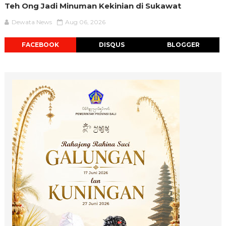
Teh Ong Jadi Minuman Kekinian di Sukawat
Dewata News
Aug 06, 2026
FACEBOOK
DISQUS
BLOGGER