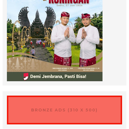
BRONZE ADS (310 X 500)