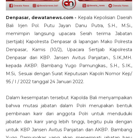
Denpasar, dewatanews.com -
Kepala Kepolisian Daerah
Bali Irjen Pol. Putu Jayan Danu Putra, S.H., M.Si.,
memimpin langsung upacara Serah terima Jabatan
(sertijab) Kapolresta Denpasar di lapangan Mako Polresta
Denpasar, Kamis (10/2), Upacara Sertijab Kapolresta
Denpasar dari KBP. Jansen Avitus Panjaitan., S.IK.,MH.
kepada AKBP. Bambang Yugo Pamungkas., S.H., S.IK.,
M.Si, Sesuai dengan Surat Keputusan Kapolri Nomor Kep/
95 / I / 2022 tanggal 24 Januari 2022.
Dalam kesempatan tersebut Kapolda Bali menyampaikan
bahwa mutasi jabatan dalam Polri merupakan bentuk
pembinaan karir dari anggota Polri untuk menduduki
jabatan dan karir yang lebih tinggi, begitu pula dengan
untuk KBP Jansen Avitus Panjaitan dan AKBP. Bambang
Yugo Pamungkas yang akan menempati jabatan baru