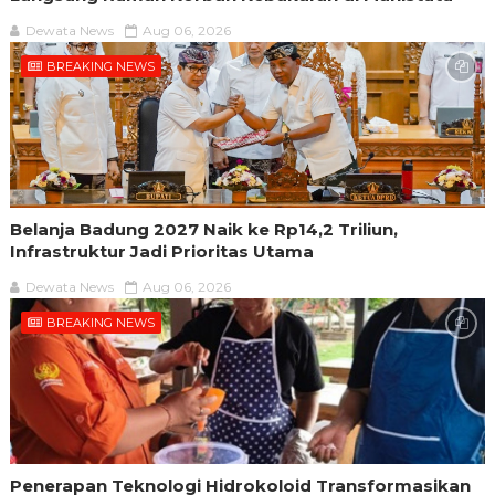
Dewata News
Aug 06, 2026
BREAKING NEWS
Belanja Badung 2027 Naik ke Rp14,2 Triliun,
Infrastruktur Jadi Prioritas Utama
Dewata News
Aug 06, 2026
BREAKING NEWS
Penerapan Teknologi Hidrokoloid Transformasikan