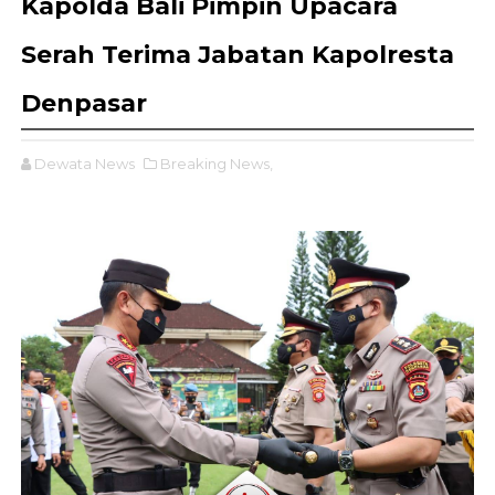
Kapolda Bali Pimpin Upacara
Serah Terima Jabatan Kapolresta
Denpasar
Dewata News
Breaking News,