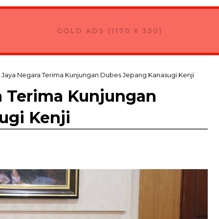
GOLD ADS (1170 X 350)
 Jaya Negara Terima Kunjungan Dubes Jepang Kanasugi Kenji
a Terima Kunjungan
gi Kenji