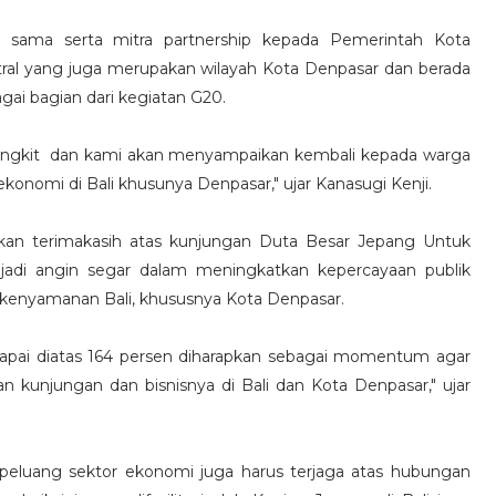
ja sama serta mitra partnership kepada Pemerintah Kota
ral yang juga merupakan wilayah Kota Denpasar dan berada
ai bagian dari kegiatan G20.
 bangkit dan kami akan menyampaikan kembali kepada warga
onomi di Bali khusunya Denpasar," ujar Kanasugi Kenji.
kan terimakasih atas kunjungan Duta Besar Jepang Untuk
njadi angin segar dalam meningkatkan kepercayaan publik
 kenyamanan Bali, khususnya Kota Denpasar.
capai diatas 164 persen diharapkan sebagai momentum agar
unjungan dan bisnisnya di Bali dan Kota Denpasar," ujar
 peluang sektor ekonomi juga harus terjaga atas hubungan