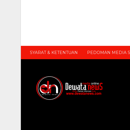
SYARAT & KETENTUAN
PEDOMAN MEDIA S