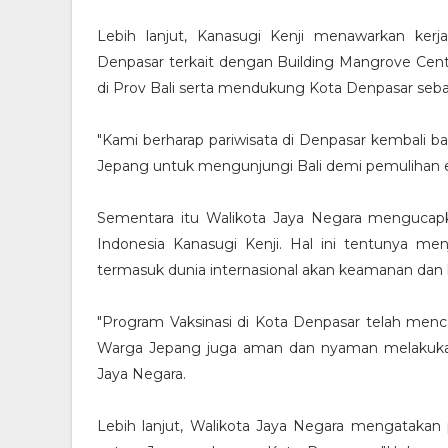
Lebih lanjut, Kanasugi Kenji menawarkan ker
Denpasar terkait dengan Building Mangrove Cent
di Prov Bali serta mendukung Kota Denpasar sebag
"Kami berharap pariwisata di Denpasar kembali
Jepang untuk mengunjungi Bali demi pemulihan ek
Sementara itu Walikota Jaya Negara mengucap
Indonesia Kanasugi Kenji. Hal ini tentunya me
termasuk dunia internasional akan keamanan dan
"Program Vaksinasi di Kota Denpasar telah men
Warga Jepang juga aman dan nyaman melakukan k
Jaya Negara.
Lebih lanjut, Walikota Jaya Negara mengatakan