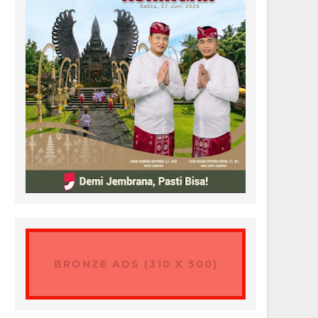
BRONZE ADS (310 X 500)