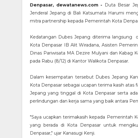
Denpasar, dewatanews.com -
Duta Besar Je
Jenderal Jepang di Bali Katsumata Harumi men
mitra partnership kepada Pemerintah Kota Denpas
Kedatangan Dubes Jepang diterima langsung o
Kota Denpasar IB Alit Wiradana, Asisten Pemeri
Dinas Pariwisata MA Dezire Mulyani dan Kabag K
pada Rabu (8/12) di Kantor Walikota Denpasar.
Dalam kesempatan tersebut Dubes Jepang Kana
Kota Denpasar sebagai ucapan terima kasih atas f
Jepang yang tinggal di Kota Denpasar serta ad
perlindungan dan kerja sama yang baik antara P
"Saya ucapkan terimakasih kepada Pemerintah K
yang berada di Kota Denpasar untuk mengikut
Denpasar," ujar Kanasugi Kenji.