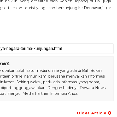
aik ini yang difasilitasi oleh Konjen Jepang di Bali juga
serta calon tourist yang akan berkunjung ke Denpasar," ujar
ews
pakan salah satu media online yang ada di Bali. Bukan
taan online, namun kami berusaha menyajikan informasi
ikmati. Seiring waktu, perlu ada informasi yang benar,
bisa dipertanggungjawabkan. Dengan hadirnya Dewata News
pat menjadi Media Partner Informasi Anda.
Older Article