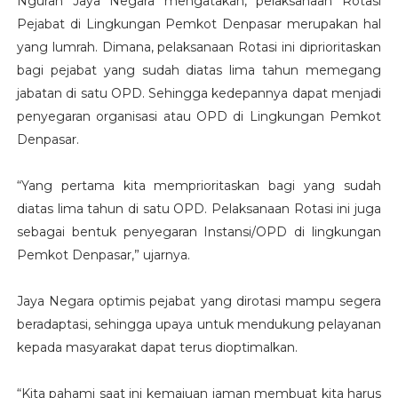
Ngurah Jaya Negara mengatakan, pelaksanaan Rotasi
Pejabat di Lingkungan Pemkot Denpasar merupakan hal
yang lumrah. Dimana, pelaksanaan Rotasi ini diprioritaskan
bagi pejabat yang sudah diatas lima tahun memegang
jabatan di satu OPD. Sehingga kedepannya dapat menjadi
penyegaran organisasi atau OPD di Lingkungan Pemkot
Denpasar.
“Yang pertama kita memprioritaskan bagi yang sudah
diatas lima tahun di satu OPD. Pelaksanaan Rotasi ini juga
sebagai bentuk penyegaran Instansi/OPD di lingkungan
Pemkot Denpasar,” ujarnya.
Jaya Negara optimis pejabat yang dirotasi mampu segera
beradaptasi, sehingga upaya untuk mendukung pelayanan
kepada masyarakat dapat terus dioptimalkan.
“Kita pahami saat ini kemajuan jaman membuat kita harus