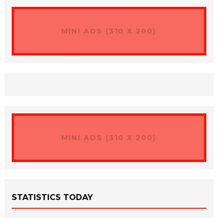
MINI ADS (310 X 200)
MINI ADS (310 X 200)
STATISTICS TODAY