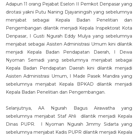
Adapun 11 orang Pejabat Eselon II Pemkot Denpasar yang
dirotasi yakni Putu Naning Djayaningsih yang sebelumnya
menjabat sebagai Kepala Badan Penelitian dan
Pengembangan dilantik menjadi Kepala Inspektorat Kota
Denpasar, I Gusti Ngurah Eddy Mulya yang sebelumnya
menjabat sebagai Asisten Administrasi Umum kini dilantik
menjadi Kepala Badan Pendapatan Daerah, I Dewa
Nyoman Semadi yang sebelumnya menjabat sebagai
Kepala Badan Pendapatan Daerah kini dilantik menjadi
Asisten Administrasi Umum, I Made Pasek Mandira yang
sebelumnya menjabat Kepala BPKAD dilantik menjadi
Kepala Badan Penelitian dan Pengembangan.
Selanjutnya, AA Ngurah Bagus Airawatha yang
sebelumnya menjabat Staf Ahli dilantik menjadi Kepala
Dinas PUPR. I Nyoman Ngurah Jimmy Sidarta yang
sebelumnya menjabat Kadis PUPR dilantik menjadi Kepala