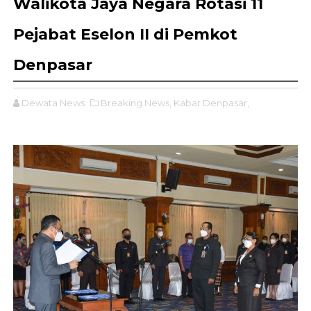
Walikota Jaya Negara Rotasi 11
Pejabat Eselon II di Pemkot
Denpasar
Dewata News
Breaking News,
Kabar Denpasar,