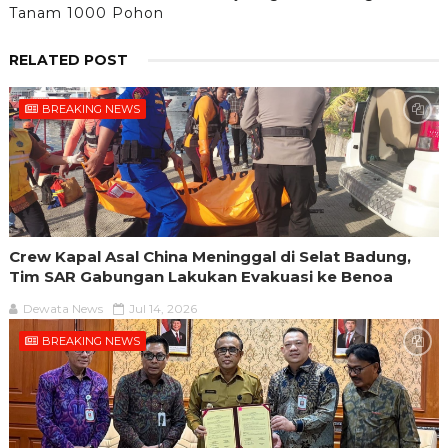
Tanam 1000 Pohon
RELATED POST
BREAKING NEWS
Crew Kapal Asal China Meninggal di Selat Badung,
Tim SAR Gabungan Lakukan Evakuasi ke Benoa
Dewata News
Jul 14, 2026
BREAKING NEWS