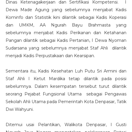
Dinas Ketenagakerjaan dan Sertifikasi Kompetensi. I
Dewa Made Agung yang sebelumnya menjabat Kadis
Kominfo dan Statistik kini dilantik sebagai Kadis Koperasi
dan UMKM, AA Ngurah Bayu Brahmasta yang
sebelumnya menjabat Kadis Perikanan dan Ketahanan
Pangan dilantik sebagai Kadis Pertanian, I Dewa Nyoman
Sudarsana yang sebelumnya menjabat Staf Ahli dilantik
menjadi Kadis Perpustakaan dan Kearsipan.
Sementara itu, Kadis Kesehatan Luh Putu Sri Armini dan
Staf Ahli I Ketut Mardika tetap dilantik pada posisi
sebelumnya. Dalam kesempatan tersebut turut dilantik
seorang Pejabat Fungsional Utama sebagai Pengawas
Sekolah Ahli Utama pada Pemerintah Kota Denpasar, Tatik
Dwi Wahyuni.
Ditemui usai Pelantikan, Walikota Denpasar, I Gusti