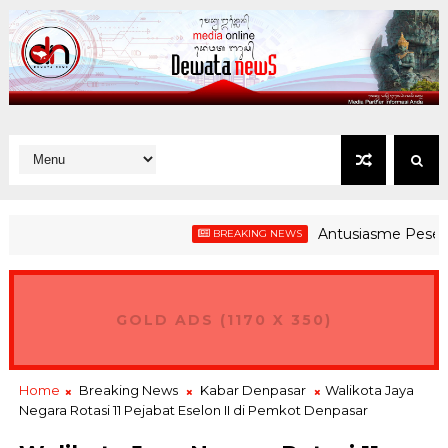
Antusiasme Peserta Gerak
BREAKING NEWS
GOLD ADS (1170 X 350)
Home
Breaking News
Kabar Denpasar
Walikota Jaya
Negara Rotasi 11 Pejabat Eselon II di Pemkot Denpasar