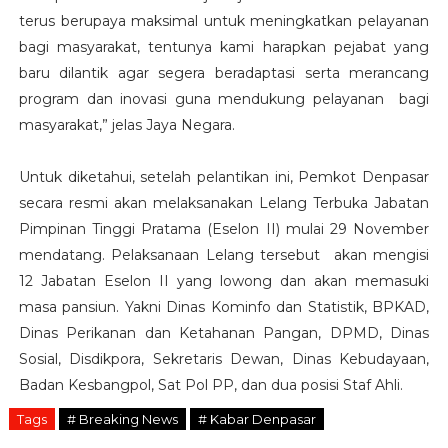
terus berupaya maksimal untuk meningkatkan pelayanan
bagi masyarakat, tentunya kami harapkan pejabat yang
baru dilantik agar segera beradaptasi serta merancang
program dan inovasi guna mendukung pelayanan bagi
masyarakat,” jelas Jaya Negara.
Untuk diketahui, setelah pelantikan ini, Pemkot Denpasar
secara resmi akan melaksanakan Lelang Terbuka Jabatan
Pimpinan Tinggi Pratama (Eselon II) mulai 29 November
mendatang. Pelaksanaan Lelang tersebut akan mengisi
12 Jabatan Eselon II yang lowong dan akan memasuki
masa pansiun. Yakni Dinas Kominfo dan Statistik, BPKAD,
Dinas Perikanan dan Ketahanan Pangan, DPMD, Dinas
Sosial, Disdikpora, Sekretaris Dewan, Dinas Kebudayaan,
Badan Kesbangpol, Sat Pol PP, dan dua posisi Staf Ahli.
Tags
# Breaking News
# Kabar Denpasar