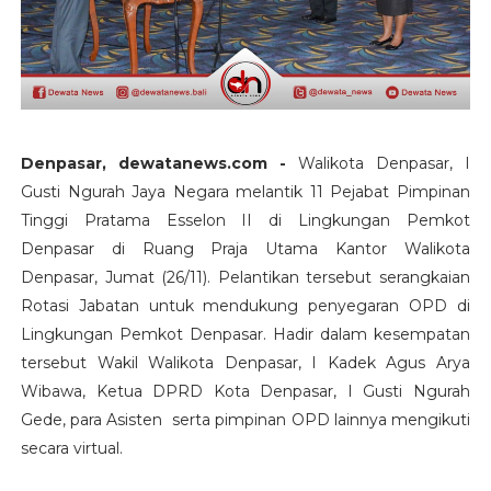
Denpasar, dewatanews.com -
Walikota Denpasar, I
Gusti Ngurah Jaya Negara melantik 11 Pejabat Pimpinan
Tinggi Pratama Esselon II di Lingkungan Pemkot
Denpasar di Ruang Praja Utama Kantor Walikota
Denpasar, Jumat (26/11). Pelantikan tersebut serangkaian
Rotasi Jabatan untuk mendukung penyegaran OPD di
Lingkungan Pemkot Denpasar. Hadir dalam kesempatan
tersebut Wakil Walikota Denpasar, I Kadek Agus Arya
Wibawa, Ketua DPRD Kota Denpasar, I Gusti Ngurah
Gede, para Asisten serta pimpinan OPD lainnya mengikuti
secara virtual.