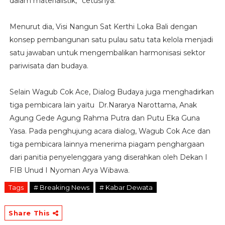
dalam materialistik,” cetusnya.
Menurut dia, Visi Nangun Sat Kerthi Loka Bali dengan
konsep pembangunan satu pulau satu tata kelola menjadi
satu jawaban untuk mengembalikan harmonisasi sektor
pariwisata dan budaya.
Selain Wagub Cok Ace, Dialog Budaya juga menghadirkan
tiga pembicara lain yaitu Dr.Nararya Narottama, Anak
Agung Gede Agung Rahma Putra dan Putu Eka Guna
Yasa. Pada penghujung acara dialog, Wagub Cok Ace dan
tiga pembicara lainnya menerima piagam penghargaan
dari panitia penyelenggara yang diserahkan oleh Dekan I
FIB Unud I Nyoman Arya Wibawa.
Tags
# Breaking News
# Kabar Dewata
Share This