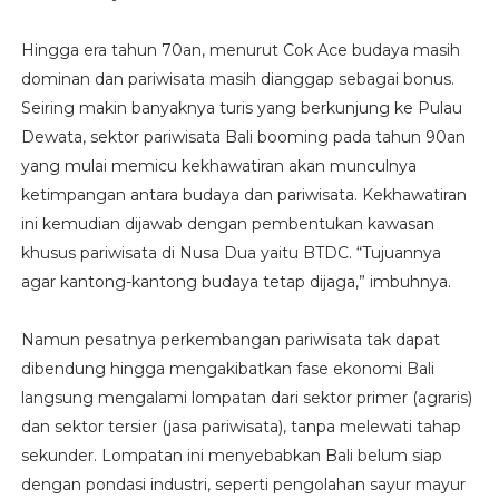
Hingga era tahun 70an, menurut Cok Ace budaya masih
dominan dan pariwisata masih dianggap sebagai bonus.
Seiring makin banyaknya turis yang berkunjung ke Pulau
Dewata, sektor pariwisata Bali booming pada tahun 90an
yang mulai memicu kekhawatiran akan munculnya
ketimpangan antara budaya dan pariwisata. Kekhawatiran
ini kemudian dijawab dengan pembentukan kawasan
khusus pariwisata di Nusa Dua yaitu BTDC. “Tujuannya
agar kantong-kantong budaya tetap dijaga,” imbuhnya.
Namun pesatnya perkembangan pariwisata tak dapat
dibendung hingga mengakibatkan fase ekonomi Bali
langsung mengalami lompatan dari sektor primer (agraris)
dan sektor tersier (jasa pariwisata), tanpa melewati tahap
sekunder. Lompatan ini menyebabkan Bali belum siap
dengan pondasi industri, seperti pengolahan sayur mayur