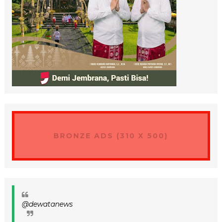
BRONZE ADS (310 X 500)
@dewatanews