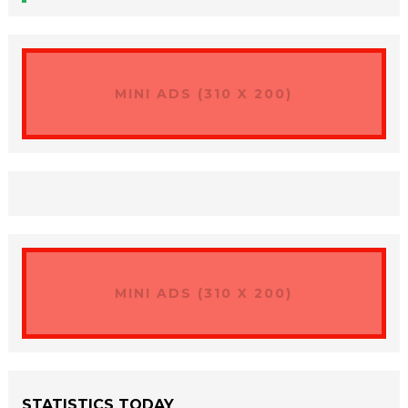
MINI ADS (310 X 200)
MINI ADS (310 X 200)
STATISTICS TODAY