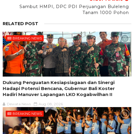
Sambut HMPI, DPC PDI Perjuangan Buleleng
Tanam 1000 Pohon
RELATED POST
BREAKING NEWS
Dukung Penguatan Kesiapsiagaan dan Sinergi
Hadapi Potensi Bencana, Gubernur Bali Koster
Hadiri Manuver Lapangan LKO Kogabwilhan II
Dewata News
Aug 08, 2026
BREAKING NEWS