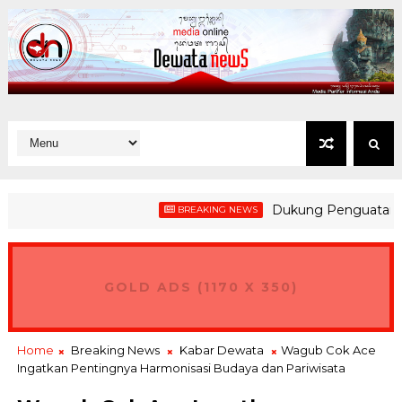
Dukung Penguatan Kesiapsi
BREAKING NEWS
GOLD ADS (1170 X 350)
Home
Breaking News
Kabar Dewata
Wagub Cok Ace
Ingatkan Pentingnya Harmonisasi Budaya dan Pariwisata