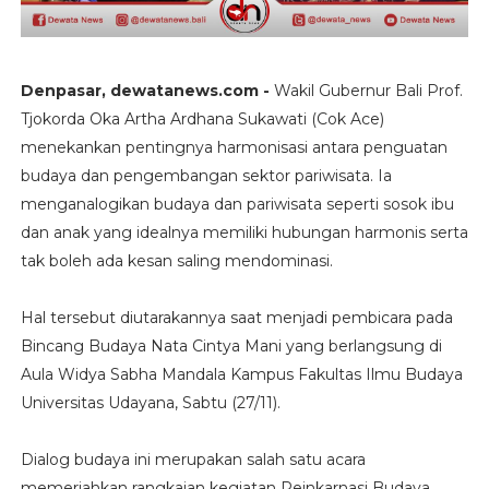
Denpasar, dewatanews.com -
Wakil Gubernur Bali Prof.
Tjokorda Oka Artha Ardhana Sukawati (Cok Ace)
menekankan pentingnya harmonisasi antara penguatan
budaya dan pengembangan sektor pariwisata. Ia
menganalogikan budaya dan pariwisata seperti sosok ibu
dan anak yang idealnya memiliki hubungan harmonis serta
tak boleh ada kesan saling mendominasi.
Hal tersebut diutarakannya saat menjadi pembicara pada
Bincang Budaya Nata Cintya Mani yang berlangsung di
Aula Widya Sabha Mandala Kampus Fakultas Ilmu Budaya
Universitas Udayana, Sabtu (27/11).
Dialog budaya ini merupakan salah satu acara
memeriahkan rangkaian kegiatan Reinkarnasi Budaya