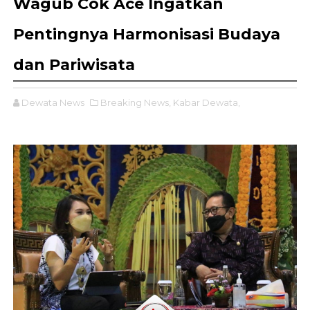
Wagub Cok Ace Ingatkan
Pentingnya Harmonisasi Budaya
dan Pariwisata
Dewata News
Breaking News,
Kabar Dewata,