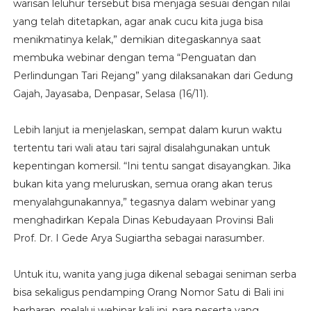
warisan leluhur tersebut bisa menjaga sesuai dengan nilai
yang telah ditetapkan, agar anak cucu kita juga bisa
menikmatinya kelak,” demikian ditegaskannya saat
membuka webinar dengan tema “Penguatan dan
Perlindungan Tari Rejang” yang dilaksanakan dari Gedung
Gajah, Jayasaba, Denpasar, Selasa (16/11).
Lebih lanjut ia menjelaskan, sempat dalam kurun waktu
tertentu tari wali atau tari sajral disalahgunakan untuk
kepentingan komersil. “Ini tentu sangat disayangkan. Jika
bukan kita yang meluruskan, semua orang akan terus
menyalahgunakannya,” tegasnya dalam webinar yang
menghadirkan Kepala Dinas Kebudayaan Provinsi Bali
Prof. Dr. I Gede Arya Sugiartha sebagai narasumber.
Untuk itu, wanita yang juga dikenal sebagai seniman serba
bisa sekaligus pendamping Orang Nomor Satu di Bali ini
berharap, melalui webinar kali ini, para peserta yang