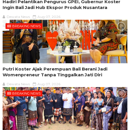
Hadiri Pelantikan Pengurus GPEI, Gubernur Koster
Ingin Bali Jadi Hub Ekspor Produk Nusantara
Dewata News
Aug 07, 2026
BREAKING NEWS
Putri Koster Ajak Perempuan Bali Berani Jadi
Womenpreneur Tanpa Tinggalkan Jati Diri
Dewata News
Aug 07, 2026
BREAKING NEWS