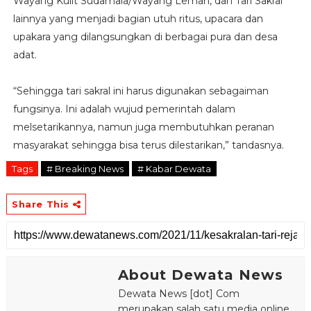
Wayang Kulit Sudamala/Wayang Lemah, dan Tari Sakral
lainnya yang menjadi bagian utuh ritus, upacara dan
upakara yang dilangsungkan di berbagai pura dan desa
adat.
“Sehingga tari sakral ini harus digunakan sebagaiman
fungsinya. Ini adalah wujud pemerintah dalam
melsetarikannya, namun juga membutuhkan peranan
masyarakat sehingga bisa terus dilestarikan,” tandasnya.
Tags
# Breaking News
# Kabar Dewata
Share This
About Dewata News
Dewata News [dot] Com
merupakan salah satu media online