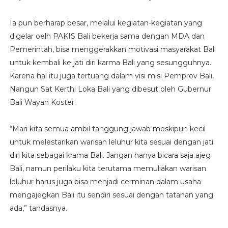
Ia pun berharap besar, melalui kegiatan-kegiatan yang
digelar oelh PAKIS Bali bekerja sama dengan MDA dan
Pemerintah, bisa menggerakkan motivasi masyarakat Bali
untuk kembali ke jati diri karma Bali yang sesungguhnya.
Karena hal itu juga tertuang dalam visi misi Pemprov Bali,
Nangun Sat Kerthi Loka Bali yang dibesut oleh Gubernur
Bali Wayan Koster.
“Mari kita semua ambil tanggung jawab meskipun kecil
untuk melestarikan warisan leluhur kita sesuai dengan jati
diri kita sebagai krama Bali. Jangan hanya bicara saja ajeg
Bali, namun perilaku kita terutama memuliakan warisan
leluhur harus juga bisa menjadi cerminan dalam usaha
mengajegkan Bali itu sendiri sesuai dengan tatanan yang
ada,” tandasnya.