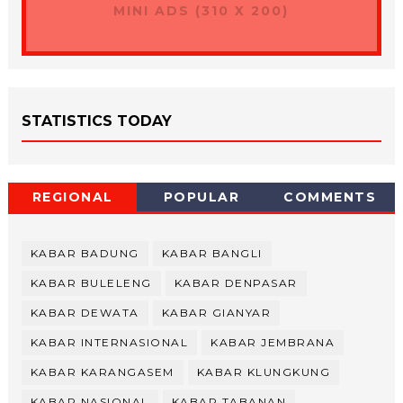
MINI ADS (310 X 200)
STATISTICS TODAY
REGIONAL
POPULAR
COMMENTS
KABAR BADUNG
KABAR BANGLI
KABAR BULELENG
KABAR DENPASAR
KABAR DEWATA
KABAR GIANYAR
KABAR INTERNASIONAL
KABAR JEMBRANA
KABAR KARANGASEM
KABAR KLUNGKUNG
KABAR NASIONAL
KABAR TABANAN