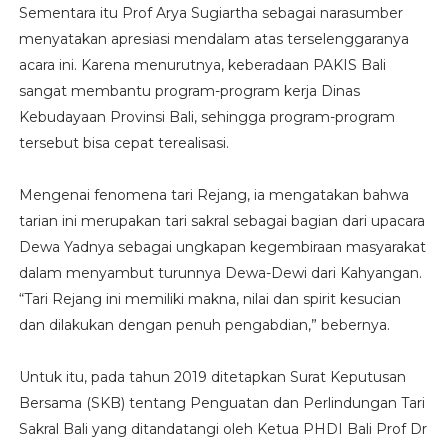
Sementara itu Prof Arya Sugiartha sebagai narasumber
menyatakan apresiasi mendalam atas terselenggaranya
acara ini. Karena menurutnya, keberadaan PAKIS Bali
sangat membantu program-program kerja Dinas
Kebudayaan Provinsi Bali, sehingga program-program
tersebut bisa cepat terealisasi.
Mengenai fenomena tari Rejang, ia mengatakan bahwa
tarian ini merupakan tari sakral sebagai bagian dari upacara
Dewa Yadnya sebagai ungkapan kegembiraan masyarakat
dalam menyambut turunnya Dewa-Dewi dari Kahyangan.
“Tari Rejang ini memiliki makna, nilai dan spirit kesucian
dan dilakukan dengan penuh pengabdian,” bebernya.
Untuk itu, pada tahun 2019 ditetapkan Surat Keputusan
Bersama (SKB) tentang Penguatan dan Perlindungan Tari
Sakral Bali yang ditandatangi oleh Ketua PHDI Bali Prof Dr