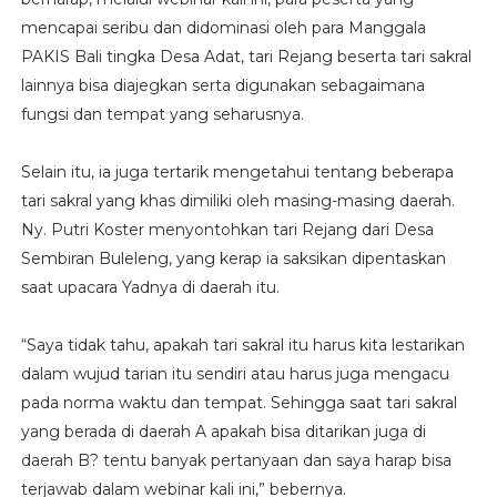
mencapai seribu dan didominasi oleh para Manggala
PAKIS Bali tingka Desa Adat, tari Rejang beserta tari sakral
lainnya bisa diajegkan serta digunakan sebagaimana
fungsi dan tempat yang seharusnya.
Selain itu, ia juga tertarik mengetahui tentang beberapa
tari sakral yang khas dimiliki oleh masing-masing daerah.
Ny. Putri Koster menyontohkan tari Rejang dari Desa
Sembiran Buleleng, yang kerap ia saksikan dipentaskan
saat upacara Yadnya di daerah itu.
“Saya tidak tahu, apakah tari sakral itu harus kita lestarikan
dalam wujud tarian itu sendiri atau harus juga mengacu
pada norma waktu dan tempat. Sehingga saat tari sakral
yang berada di daerah A apakah bisa ditarikan juga di
daerah B? tentu banyak pertanyaan dan saya harap bisa
terjawab dalam webinar kali ini,” bebernya.