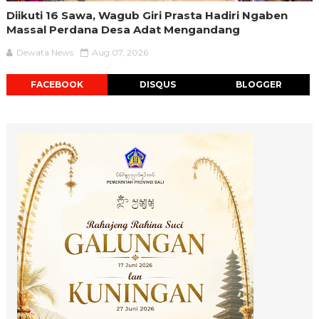
Diikuti 16 Sawa, Wagub Giri Prasta Hadiri Ngaben
Massal Perdana Desa Adat Mengandang
Dewata News
Aug 07, 2026
FACEBOOK
DISQUS
BLOGGER