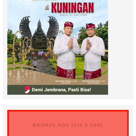
BRONZE ADS (310 X 500)