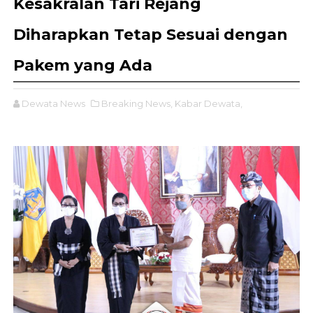
Kesakralan Tari Rejang
Diharapkan Tetap Sesuai dengan
Pakem yang Ada
Dewata News
Breaking News,
Kabar Dewata,