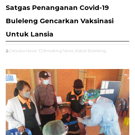
Satgas Penanganan Covid-19
Buleleng Gencarkan Vaksinasi
Untuk Lansia
Dewata News
Breaking News,
Kabar Buleleng,