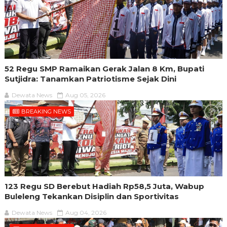
52 Regu SMP Ramaikan Gerak Jalan 8 Km, Bupati
Sutjidra: Tanamkan Patriotisme Sejak Dini
Dewata News
Aug 05, 2026
BREAKING NEWS
123 Regu SD Berebut Hadiah Rp58,5 Juta, Wabup
Buleleng Tekankan Disiplin dan Sportivitas
Dewata News
Aug 04, 2026