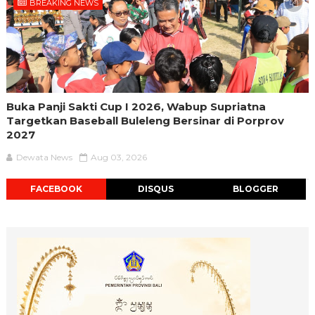
BREAKING NEWS
Buka Panji Sakti Cup I 2026, Wabup Supriatna
Targetkan Baseball Buleleng Bersinar di Porprov
2027
Dewata News
Aug 03, 2026
FACEBOOK
DISQUS
BLOGGER