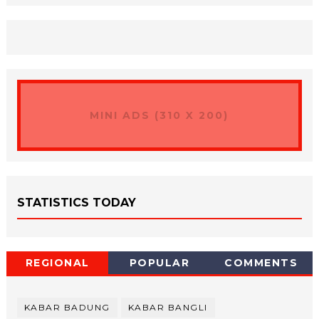
MINI ADS (310 X 200)
STATISTICS TODAY
REGIONAL
POPULAR
COMMENTS
KABAR BADUNG
KABAR BANGLI