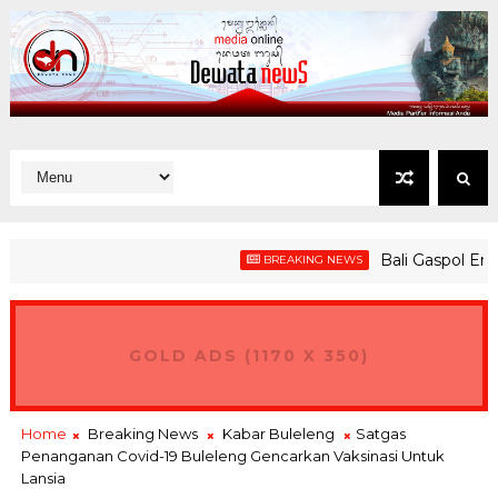
Bali Gaspol Energi 
BREAKING NEWS
GOLD ADS (1170 X 350)
Home
Breaking News
Kabar Buleleng
Satgas
Penanganan Covid-19 Buleleng Gencarkan Vaksinasi Untuk
Lansia