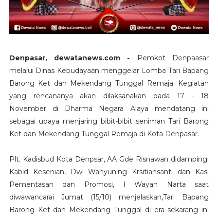
Denpasar, dewatanews.com -
Pemkot Denpaasar
melalui Dinas Kebudayaan menggelar Lomba Tari Bapang
Barong Ket dan Mekendang Tunggal Remaja. Kegiatan
yang rencananya akan dilaksanakan pada 17 - 18
November di Dharma Negara Alaya mendatang ini
sebagai upaya menjaring bibit-bibit seniman Tari Barong
Ket dan Mekendang Tunggal Remaja di Kota Denpasar.
Plt. Kadisbud Kota Denpsar, AA Gde Risnawan didampingi
Kabid Kesenian, Dwi Wahyuning Krsitiansanti dan Kasi
Pementasan dan Promosi, I Wayan Narta saat
diwawancarai Jumat (15/10) menjelaskan,Tari Bapang
Barong Ket dan Mekendang Tunggal di era sekarang ini