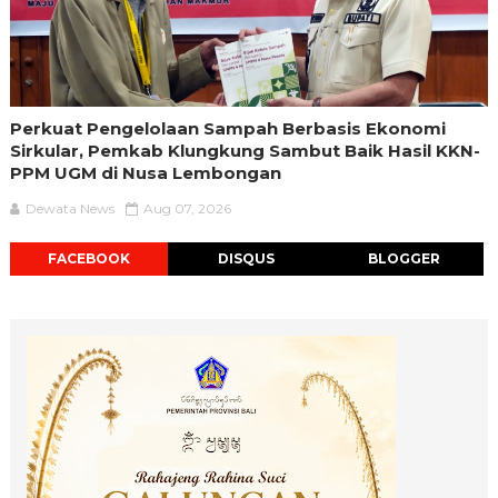
Perkuat Pengelolaan Sampah Berbasis Ekonomi
Sirkular, Pemkab Klungkung Sambut Baik Hasil KKN-
PPM UGM di Nusa Lembongan
Dewata News
Aug 07, 2026
FACEBOOK
DISQUS
BLOGGER