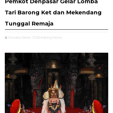
Pemkot Denpasar Gelar Lomba
Tari Barong Ket dan Mekendang
Tunggal Remaja
Dewata News
Breaking News,