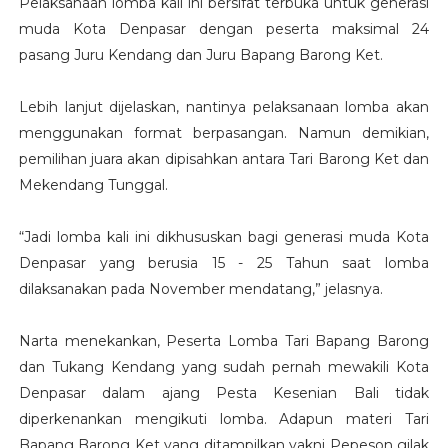
Pelaksanaan lomba kali ini bersifat terbuka untuk generasi
muda Kota Denpasar dengan peserta maksimal 24
pasang Juru Kendang dan Juru Bapang Barong Ket.
Lebih lanjut dijelaskan, nantinya pelaksanaan lomba akan
menggunakan format berpasangan. Namun demikian,
pemilihan juara akan dipisahkan antara Tari Barong Ket dan
Mekendang Tunggal.
“Jadi lomba kali ini dikhususkan bagi generasi muda Kota
Denpasar yang berusia 15 - 25 Tahun saat lomba
dilaksanakan pada November mendatang,” jelasnya.
Narta menekankan, Peserta Lomba Tari Bapang Barong
dan Tukang Kendang yang sudah pernah mewakili Kota
Denpasar dalam ajang Pesta Kesenian Bali tidak
diperkenankan mengikuti lomba. Adapun materi Tari
Bapang Barong Ket yang ditampilkan yakni Pepeson gilak