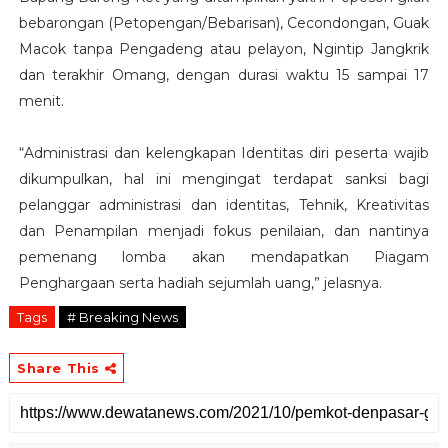
bebarongan (Petopengan/Bebarisan), Cecondongan, Guak
Macok tanpa Pengadeng atau pelayon, Ngintip Jangkrik
dan terakhir Omang, dengan durasi waktu 15 sampai 17
menit.
“Administrasi dan kelengkapan Identitas diri peserta wajib
dikumpulkan, hal ini mengingat terdapat sanksi bagi
pelanggar administrasi dan identitas, Tehnik, Kreativitas
dan Penampilan menjadi fokus penilaian, dan nantinya
pemenang lomba akan mendapatkan Piagam
Penghargaan serta hadiah sejumlah uang,” jelasnya.
Tags
# Breaking News
Share This