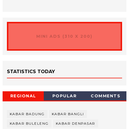
MINI ADS (310 X 200)
STATISTICS TODAY
REGIONAL
POPULAR
COMMENTS
KABAR BADUNG
KABAR BANGLI
KABAR BULELENG
KABAR DENPASAR