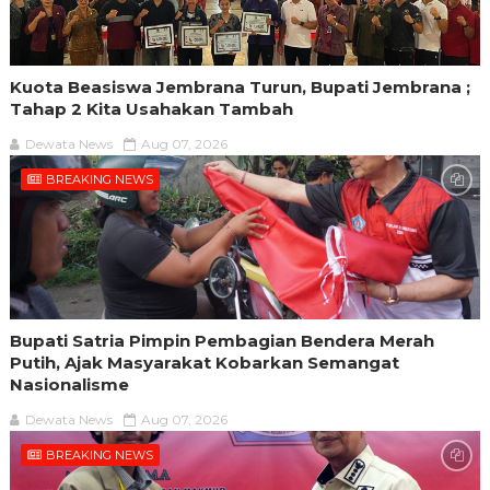
Kuota Beasiswa Jembrana Turun, Bupati Jembrana ;
Tahap 2 Kita Usahakan Tambah
Dewata News
Aug 07, 2026
BREAKING NEWS
Bupati Satria Pimpin Pembagian Bendera Merah
Putih, Ajak Masyarakat Kobarkan Semangat
Nasionalisme
Dewata News
Aug 07, 2026
BREAKING NEWS