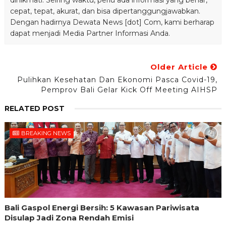
dinikmati. Seiring waktu, perlu ada informasi yang benar,
cepat, tepat, akurat, dan bisa dipertanggungjawabkan.
Dengan hadirnya Dewata News [dot] Com, kami berharap
dapat menjadi Media Partner Informasi Anda.
Older Article
Pulihkan Kesehatan Dan Ekonomi Pasca Covid-19,
Pemprov Bali Gelar Kick Off Meeting AIHSP
RELATED POST
BREAKING NEWS
Bali Gaspol Energi Bersih: 5 Kawasan Pariwisata
Disulap Jadi Zona Rendah Emisi