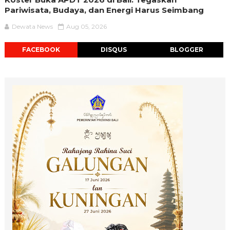
Pariwisata, Budaya, dan Energi Harus Seimbang
Dewata News
Aug 05, 2026
FACEBOOK
DISQUS
BLOGGER