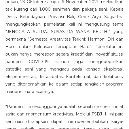
pekan, 23 Oktober sampai 6 November 2021, melibatkan
tak kurang dari 1.000 seniman dan pekerja seni. Kepala
Dinas Kebudayaan Provinsi Bali, Gede Arya Sugiartha
mengungkapkan, perhelatan kali ini mengusung tema
“JENGGALA SUTRA: SUSASTRA WANA KERTHI” yang
bermakna “Semesta Kreativitas Terkini: Harmoni Diri dan
Bumi dalam Keluasan Penciptaan Baru”. Perhelatan ini
bukan hanya merespon secara kreatif dan inovatif situasi
pandemi COVID-19, namun juga mengedepankan
estetika seni yang mengacu pada konsep eksplorasi,
eksperimentasi, lintas-batas, kontekstual, dan kolaborasi
yang diterjemahkan ke dalam setiap rangkaian program
maupun mata acaranya.
“Pandemi ini sesungguhnya adalah sebuah momen mulat
sarira dan momentum kreativitas. Melalui FSBJ III ini para
seniman diharapkan dapat mempersembahkan karya-