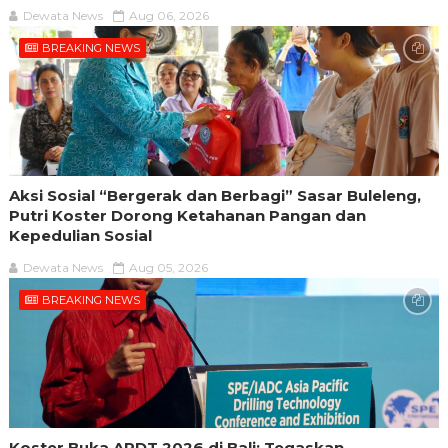
Dewata News
Aug 06, 2026
BREAKING NEWS
Aksi Sosial “Bergerak dan Berbagi” Sasar Buleleng,
Putri Koster Dorong Ketahanan Pangan dan
Kepedulian Sosial
Dewata News
Aug 05, 2026
BREAKING NEWS
Koster Buka APDT 2026 di Bali: Tegaskan