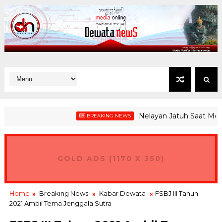
Nelayan Jatuh Saat Melaut di
BREAKING NEWS
GOLD ADS (1170 X 350)
Home
Breaking News
Kabar Dewata
FSBJ III Tahun
2021 Ambil Tema Jenggala Sutra