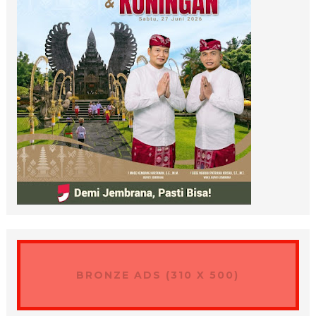
BRONZE ADS (310 X 500)