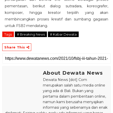
pementasan, berikut dialog sutradara, koreografer,
komposer, hingga kreator terpilih yang akan
membincangkan proses kreatif dan sumbang gagasan
untuk FSBJ mendatang.
Tags
# Breaking News
# Kabar Dewata
Share This
About Dewata News
Dewata News [dot] Com
merupakan salah satu media online
yang ada di Bali. Bukan yang
pertama dalam pemberitaan online,
namun kami berusaha menyajikan
informasi yang sebenarnya dan enak