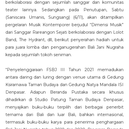
berkolaborasi dengan sejumlah sanggar dan komunitas
teater lainnya. Sedangkan pada Penutupan, Sabtu
(Saniscara Umanis, Sungsang) (6/11), akan ditampilkan
pergelaran Musik Kontemporer berjudul “Dimensi Musik”
dari Sanggar Rareangon Sejati berkolaborasi dengan Lolot
Band, The Hydrant, dll, berikut penyerahan hadiah untuk
para juara lomba dan penganugerahan Bali Jani Nugraha
kepada sejumlah tokoh seniman.
“Penyelenggaraan FSBJ III Tahun 2021 memadukan
antara daring dan luring dengan venue utama di Gedung
Ksirarnawa Taman Budaya dan Gedung Natya Mandala ISI
Denpasar. Adapun Beranda Pustaka secara khusus
dihadirkan di Studio Patung Taman Budaya Denpasar,
menyajikan buku-buku terpilih dari berbagai penerbit
ternama dari Bali dan luar Bali, bahkan internasional,
termasuk buku-buku karya para penerima penghargaan