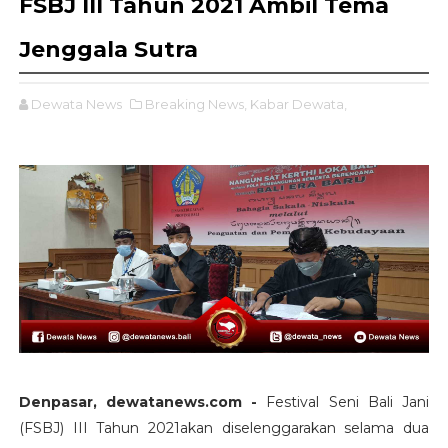
FSBJ III Tahun 2021 Ambil Tema
Jenggala Sutra
Dewata News
Breaking News,
Kabar Dewata,
Denpasar, dewatanews.com -
Festival Seni Bali Jani
(FSBJ) III Tahun 2021akan diselenggarakan selama dua