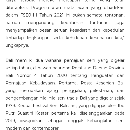
karya terbaik mereka merespon tema yang telah
ditetapkan. Program atau mata acara yang dihadirkan
dalam FSBJ III Tahun 2021 ini bukan semata tontonan,
namun mengandung kedalaman tuntunan, juga
menyampaikan pesan seruan kesadaran dan kepedulian
terhadap lingkungan serta kehidupan keseharian kita,“
ungkapnya.
Bali memiliki dua wahana pemajuan seni yang digelar
setiap tahun, di bawah naungan Peraturan Daerah Provinsi
Bali Nomor 4 Tahun 2020 tentang Penguatan dan
Pemajuan Kebudayaan. Pertama, Pesta Kesenian Bali
yang merupakan ajang penggalian, pelestarian, dan
pengembangan nilai-nilai seni tradisi Bali yang digelar sejak
1979. Kedua, Festival Seni Bali Jani, yang digagas oleh Ibu
Putri Suastini Koster, pertama kali diselenggarakan pada
2019, diwujudkan sebagai tonggak kebangkitan seni
modern dan kontemporer.