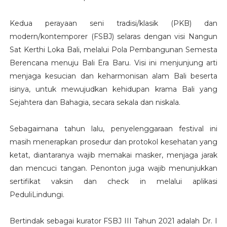
Kedua perayaan seni tradisi/klasik (PKB) dan
modern/kontemporer (FSBJ) selaras dengan visi Nangun
Sat Kerthi Loka Bali, melalui Pola Pembangunan Semesta
Berencana menuju Bali Era Baru. Visi ini menjunjung arti
menjaga kesucian dan keharmonisan alam Bali beserta
isinya, untuk mewujudkan kehidupan krama Bali yang
Sejahtera dan Bahagia, secara sekala dan niskala.
Sebagaimana tahun lalu, penyelenggaraan festival ini
masih menerapkan prosedur dan protokol kesehatan yang
ketat, diantaranya wajib memakai masker, menjaga jarak
dan mencuci tangan. Penonton juga wajib menunjukkan
sertifikat vaksin dan check in melalui aplikasi
PeduliLindungi.
Bertindak sebagai kurator FSBJ III Tahun 2021 adalah Dr. I