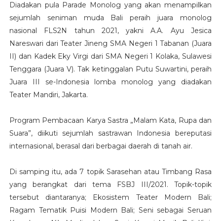
Diadakan pula Parade Monolog yang akan menampilkan
sejumlah seniman muda Bali peraih juara monolog
nasional FLS2N tahun 2021, yakni A.A. Ayu Jesica
Nareswari dari Teater Jineng SMA Negeri 1 Tabanan (Juara
II) dan Kadek Eky Virgi dari SMA Negeri 1 Kolaka, Sulawesi
Tenggara (Juara V). Tak ketinggalan Putu Suwartini, peraih
Juara III se-Indonesia lomba monolog yang diadakan
Teater Mandiri, Jakarta.
Program Pembacaan Karya Sastra „Malam Kata, Rupa dan
Suara”, diikuti sejumlah sastrawan Indonesia bereputasi
internasional, berasal dari berbagai daerah di tanah air.
Di samping itu, ada 7 topik Sarasehan atau Timbang Rasa
yang berangkat dari tema FSBJ III/2021. Topik-topik
tersebut diantaranya; Ekosistem Teater Modern Bali;
Ragam Tematik Puisi Modern Bali; Seni sebagai Seruan