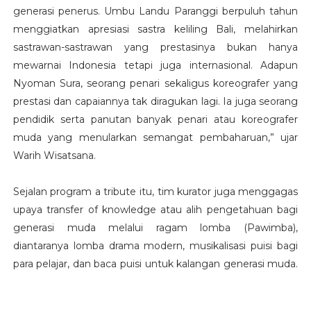
generasi penerus. Umbu Landu Paranggi berpuluh tahun
menggiatkan apresiasi sastra keliling Bali, melahirkan
sastrawan-sastrawan yang prestasinya bukan hanya
mewarnai Indonesia tetapi juga internasional. Adapun
Nyoman Sura, seorang penari sekaligus koreografer yang
prestasi dan capaiannya tak diragukan lagi. Ia juga seorang
pendidik serta panutan banyak penari atau koreografer
muda yang menularkan semangat pembaharuan,” ujar
Warih Wisatsana.
Sejalan program a tribute itu, tim kurator juga menggagas
upaya transfer of knowledge atau alih pengetahuan bagi
generasi muda melalui ragam lomba (Pawimba),
diantaranya lomba drama modern, musikalisasi puisi bagi
para pelajar, dan baca puisi untuk kalangan generasi muda.