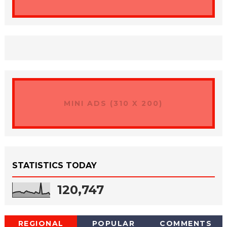
MINI ADS (310 X 200)
STATISTICS TODAY
120,747
REGIONAL
POPULAR
COMMENTS