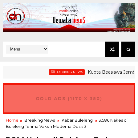
Kuota Beasiswa Jembrana Tu
BREAKING NEWS
GOLD ADS (1170 X 350)
Home
Breaking News
Kabar Buleleng
3.586 Nakes di
Buleleng Terima Vaksin Moderna Dosis 3