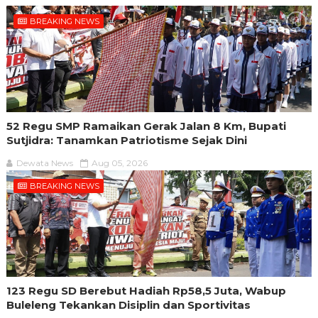
BREAKING NEWS
52 Regu SMP Ramaikan Gerak Jalan 8 Km, Bupati
Sutjidra: Tanamkan Patriotisme Sejak Dini
Dewata News
Aug 05, 2026
BREAKING NEWS
123 Regu SD Berebut Hadiah Rp58,5 Juta, Wabup
Buleleng Tekankan Disiplin dan Sportivitas