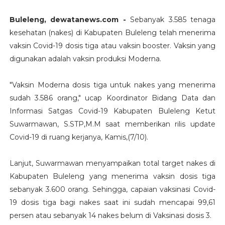
Buleleng, dewatanews.com -
Sebanyak 3.585 tenaga
kesehatan (nakes) di Kabupaten Buleleng telah menerima
vaksin Covid-19 dosis tiga atau vaksin booster. Vaksin yang
digunakan adalah vaksin produksi Moderna.
"Vaksin Moderna dosis tiga untuk nakes yang menerima
sudah 3.586 orang," ucap Koordinator Bidang Data dan
Informasi Satgas Covid-19 Kabupaten Buleleng Ketut
Suwarmawan, S.STP,M.M saat memberikan rilis update
Covid-19 di ruang kerjanya, Kamis,(7/10).
Lanjut, Suwarmawan menyampaikan total target nakes di
Kabupaten Buleleng yang menerima vaksin dosis tiga
sebanyak 3.600 orang. Sehingga, capaian vaksinasi Covid-
19 dosis tiga bagi nakes saat ini sudah mencapai 99,61
persen atau sebanyak 14 nakes belum di Vaksinasi dosis 3.