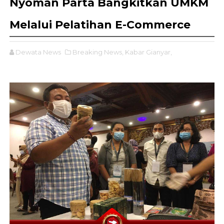
Nyoman Parta Bangkitkan UMKM
Melalui Pelatihan E-Commerce
Dewata News
Breaking News,
Kabar Gianyar,