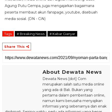
Agung Putu Gempa, juga mengajarkan bagaimana
peserta membaut akun fanspage, youtube, disebuah
media sosial. (DN - CiN)
Tags
# Breaking News
# Kabar Gianyar
Share This
About Dewata News
Dewata News [dot] Com
merupakan salah satu media online
yang ada di Bali. Bukan yang
pertama dalam pemberitaan online,
namun kami berusaha menyajikan
informasi yang sebenarnya dan enak
dinikmati. Seiring waktu, perlu ada informasi yang benar,