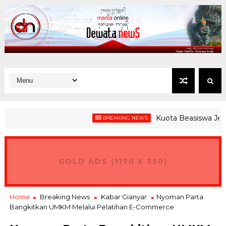
Kuota Beasiswa Jembrana
BREAKING NEWS
GOLD ADS (1170 X 350)
Home
Breaking News
Kabar Gianyar
Nyoman Parta
Bangkitkan UMKM Melalui Pelatihan E-Commerce