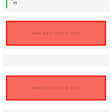
MINI ADS (310 X 200)
MINI ADS (310 X 200)