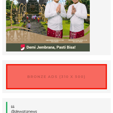
BRONZE ADS (310 X 500)
@dewatanews