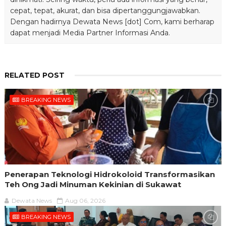
cepat, tepat, akurat, dan bisa dipertanggungjawabkan.
Dengan hadirnya Dewata News [dot] Com, kami berharap
dapat menjadi Media Partner Informasi Anda.
RELATED POST
BREAKING NEWS
Penerapan Teknologi Hidrokoloid Transformasikan
Teh Ong Jadi Minuman Kekinian di Sukawat
Dewata News
Aug 06, 2026
BREAKING NEWS