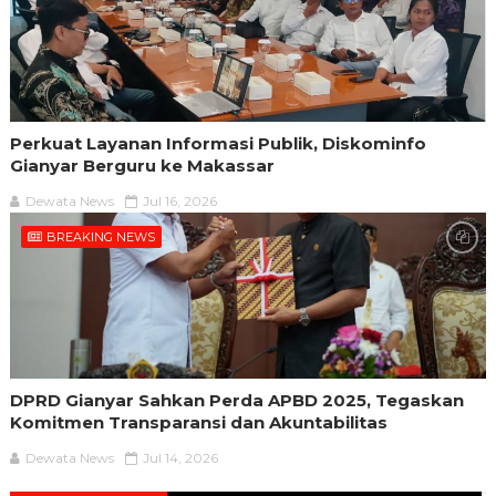
Perkuat Layanan Informasi Publik, Diskominfo
Gianyar Berguru ke Makassar
Dewata News
Jul 16, 2026
BREAKING NEWS
DPRD Gianyar Sahkan Perda APBD 2025, Tegaskan
Komitmen Transparansi dan Akuntabilitas
Dewata News
Jul 14, 2026