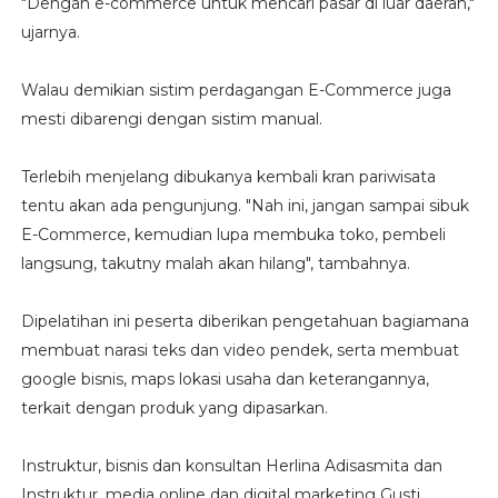
"Dengan e-commerce untuk mencari pasar di luar daerah,"
ujarnya.
Walau demikian sistim perdagangan E-Commerce juga
mesti dibarengi dengan sistim manual.
Terlebih menjelang dibukanya kembali kran pariwisata
tentu akan ada pengunjung. "Nah ini, jangan sampai sibuk
E-Commerce, kemudian lupa membuka toko, pembeli
langsung, takutny malah akan hilang", tambahnya.
Dipelatihan ini peserta diberikan pengetahuan bagiamana
membuat narasi teks dan video pendek, serta membuat
google bisnis, maps lokasi usaha dan keterangannya,
terkait dengan produk yang dipasarkan.
Instruktur, bisnis dan konsultan Herlina Adisasmita dan
Instruktur, media online dan digital marketing Gusti