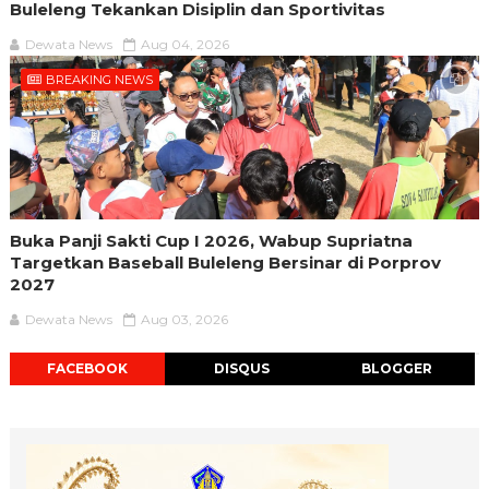
Buleleng Tekankan Disiplin dan Sportivitas
Dewata News
Aug 04, 2026
BREAKING NEWS
Buka Panji Sakti Cup I 2026, Wabup Supriatna
Targetkan Baseball Buleleng Bersinar di Porprov
2027
Dewata News
Aug 03, 2026
FACEBOOK
DISQUS
BLOGGER