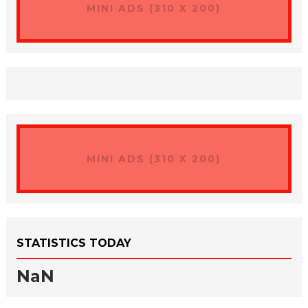
MINI ADS (310 X 200)
MINI ADS (310 X 200)
STATISTICS TODAY
NaN