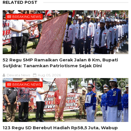
RELATED POST
BREAKING NEWS
52 Regu SMP Ramaikan Gerak Jalan 8 Km, Bupati
Sutjidra: Tanamkan Patriotisme Sejak Dini
Dewata News
Aug 05, 2026
BREAKING NEWS
123 Regu SD Berebut Hadiah Rp58,5 Juta, Wabup