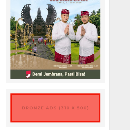
BRONZE ADS (310 X 500)