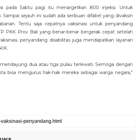
si pada Sabtu pagi itu menargetkan 800 injeksi. Untuk
i. Sampai sejauh ini sudah ada seribuan difabel yang divaksin
 Tabanan. Tentu saja cepatnya vaksinasi untuk penyandang
tua TP PKK Prov Bali yang benar-benar bergerak cepat setelah
aksinasi, penyandang disabilitas juga mendapatkan layanan
NIK.
li mendayung dua atau tiga pulau terlewati. Semoga dengan
kita bisa mengurus hak-hak mereka sebagai warga negara,”
ews