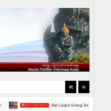
Bali Gaspol Energi Bersih: 5 Kawasan Pari
BREAKING NEWS