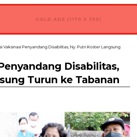
GOLD ADS (1170 X 350)
si Vaksinasi Penyandang Disabilitas, Ny. Putri Koster Langsung
 Penyandang Disabilitas,
ngsung Turun ke Tabanan