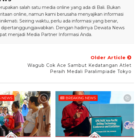
pakan salah satu media online yang ada di Bali. Bukan
taan online, namun kami berusaha menyajikan informasi
ikmati. Seiring waktu, perlu ada informasi yang benar,
bisa dipertanggungjawabkan. Dengan hadirnya Dewata News
pat menjadi Media Partner Informasi Anda.
Older Article
Wagub Cok Ace Sambut Kedatangan Atlet
Peraih Medali Paralimpiade Tokyo
G NEWS
BREAKING NEWS