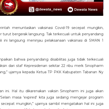
ntah menuntaskan vaksinasi Covid-19 secepat mungkin,
 turut bergerak langsung. Tak terkecuali untuk penyandang
li ini langsung meninjau pelaksanaan vaksinasi di SMAN 1
aikan bahwa penyandang disabilitas juga tidak terkecuali
sin dari staf Kepresidenan sekitar 22 ribu merk Sinopharm
karang,” ujarnya kepada Ketua TP PKK Kabupaten Tabanan Ny
ulan ini. Hal itu dikarenakan vaksin Sinopharm ini juga akan
Selain masa 'expired' kita juga sedang mengejar program
secepat mungkin,” ujarnya sambil mengatakan hal ini juga