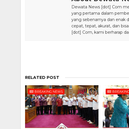
Dewata News [dot] Com meru
yang pertama dalam pemberi
yang sebenarnya dan enak din
cepat, tepat, akurat, dan 
[dot] Com, kami berharap da
RELATED POST
BREAKING NEWS
BREAKIN