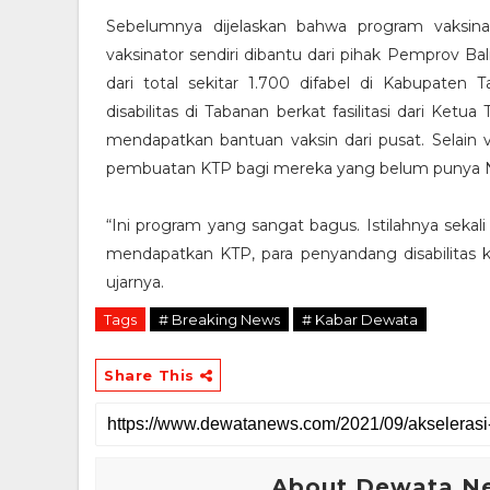
Sebelumnya dijelaskan bahwa program vaksina
vaksinator sendiri dibantu dari pihak Pemprov Bal
dari total sekitar 1.700 difabel di Kabupaten
disabilitas di Tabanan berkat fasilitasi dari Ke
mendapatkan bantuan vaksin dari pusat. Selain v
pembuatan KTP bagi mereka yang belum punya 
“Ini program yang sangat bagus. Istilahnya seka
mendapatkan KTP, para penyandang disabilitas 
ujarnya.
Tags
# Breaking News
# Kabar Dewata
Share This
About Dewata N