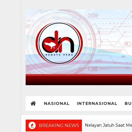
NASIONAL
INTERNASIONAL
BU
BREAKING NEWS
Nelayan Jatuh Saat Melaut di
BREAKING NEWS