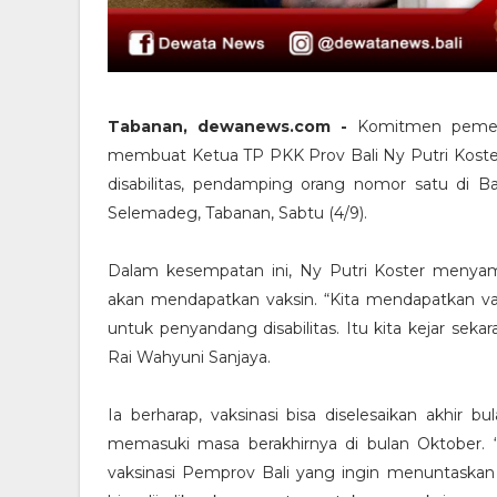
Tabanan, dewanews.com -
Komitmen pemeri
membuat Ketua TP PKK Prov Bali Ny Putri Koster
disabilitas, pendamping orang nomor satu di Ba
Selemadeg, Tabanan, Sabtu (4/9).
Dalam kesempatan ini, Ny Putri Koster menyamp
akan mendapatkan vaksin. “Kita mendapatkan vak
untuk penyandang disabilitas. Itu kita kejar se
Rai Wahyuni Sanjaya.
Ia berharap, vaksinasi bisa diselesaikan akhir b
memasuki masa berakhirnya di bulan Oktober. “
vaksinasi Pemprov Bali yang ingin menuntaskan 