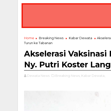
Home
Breaking News
Kabar Dewata
Akselera
Turun ke Tabanan
Akselerasi Vaksinasi
Ny. Putri Koster La
Dewata News
Breaking News,
Kabar Dewata,