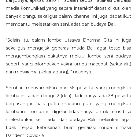
Lanjutnya, aplikasi zello ini adalah sebuah aplikasi berbasis
media komunikasi yang secara interaktif dapat diikuti oleh
banyak orang, sekaligus dalam channel ini juga dapat ikut
membantu melestarikan seni, adat dan budaya Bali.
"Selain itu, dalam lomba Utsawa Dharma Gita ini juga
sekaligus mengajak genarasi muda Bali agar tetap bisa
mengembangkan bakatnya melalui lomba seni budaya
seperti yang dilombakan yakni lomba macepat (sekar alit)
dan mewirama (sekar agung), " ucapnya.
Sembari menyampikan dari 56 peserta yang mengikuti
lomba ini sudah dibagi 2 (dua). Jadi intinya ada 28 peserta
berpasangan baik putra maupun putri yang mengikuti
lomba ini. Lomba ini digelar tidak hanya untuk terus bisa
melestatikan seni, adat dan budaya Bali melainkan agar
tidak terjadi kebosanan buat genarasi muda dimasa
Pandemi Covid-19.