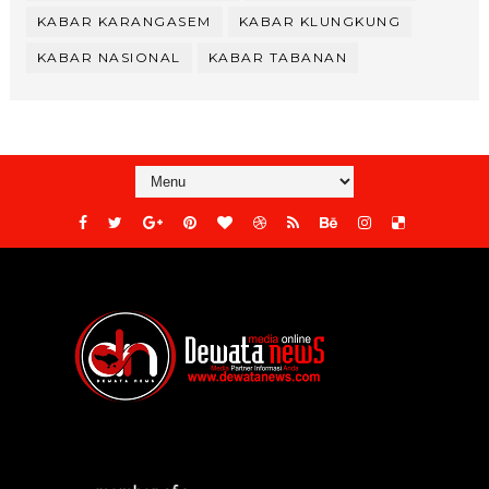
KABAR KARANGASEM
KABAR KLUNGKUNG
KABAR NASIONAL
KABAR TABANAN