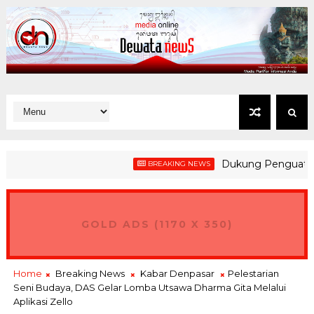
Dukung Penguatan Kesia
BREAKING NEWS
GOLD ADS (1170 X 350)
Home
Breaking News
Kabar Denpasar
Pelestarian
Seni Budaya, DAS Gelar Lomba Utsawa Dharma Gita Melalui
Aplikasi Zello