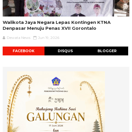
Walikota Jaya Negara Lepas Kontingen KTNA
Denpasar Menuju Penas XVII Gorontalo
Dewata News
Jun 19, 2026
FACEBOOK
DISQUS
BLOGGER