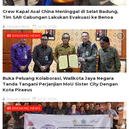
Crew Kapal Asal China Meninggal di Selat Badung,
Tim SAR Gabungan Lakukan Evakuasi ke Benoa
Dewata News
Jul 14, 2026
BREAKING NEWS
Buka Peluang Kolaborasi, Walikota Jaya Negara
Tanda Tangani Perjanjian MoU Sister City Dengan
Kota Piraeus
Dewata News
Jul 13, 2026
BREAKING NEWS