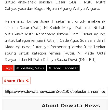
untuk anak-anak sekolah Dasar (SD) I Putu Putra
Cahyadiyasa dan Bagus Ngurah Agung Wahyu Wiguna.
Pemenang lomba Juara 1 sekar alit untuk anak-anak
sekolah Dasar (Putri), Ni Kadek Mesya Putri dan Ni Luh
putu Riska Putri. Pemenang lomba Juara 1 sekar agung
untuk katagori remaja (Putra), I Gede Agus Suarsana dan I
Made Agus Adi Sutanaya. Pemenang lomba Juara 1 sekar
agung untuk katagori remaja (Putri), Ni Made Okta
Dwiyanti dan NI Putu Rahayu Sastra Dewi. (DN - Bdi)
Tags
# Breaking News
# Kabar Denpasar
Share This
About Dewata News