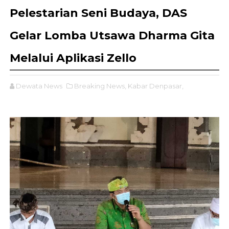
Pelestarian Seni Budaya, DAS
Gelar Lomba Utsawa Dharma Gita
Melalui Aplikasi Zello
Dewata News
Breaking News,
Kabar Denpasar,