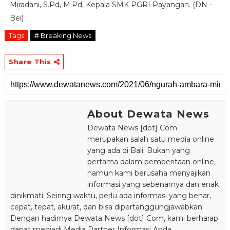
Miradani, S.Pd, M.Pd, Kepala SMK PGRI Payangan. (DN -
Bei)
Tags
# Breaking News
Share This
About Dewata News
Dewata News [dot] Com
merupakan salah satu media online
yang ada di Bali. Bukan yang
pertama dalam pemberitaan online,
namun kami berusaha menyajikan
informasi yang sebenarnya dan enak
dinikmati. Seiring waktu, perlu ada informasi yang benar,
cepat, tepat, akurat, dan bisa dipertanggungjawabkan.
Dengan hadirnya Dewata News [dot] Com, kami berharap
dapat menjadi Media Partner Informasi Anda.