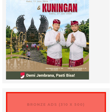
BRONZE ADS (310 X 500)