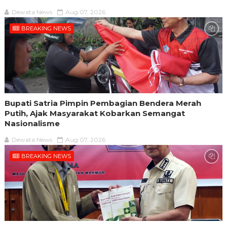
Dewata News
Aug 07, 2026
BREAKING NEWS
Bupati Satria Pimpin Pembagian Bendera Merah
Putih, Ajak Masyarakat Kobarkan Semangat
Nasionalisme
Dewata News
Aug 07, 2026
BREAKING NEWS