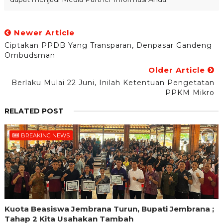
Newer Article
Ciptakan PPDB Yang Transparan, Denpasar Gandeng
Ombudsman
Older Article
Berlaku Mulai 22 Juni, Inilah Ketentuan Pengetatan
PPKM Mikro
RELATED POST
BREAKING NEWS
Kuota Beasiswa Jembrana Turun, Bupati Jembrana ;
Tahap 2 Kita Usahakan Tambah