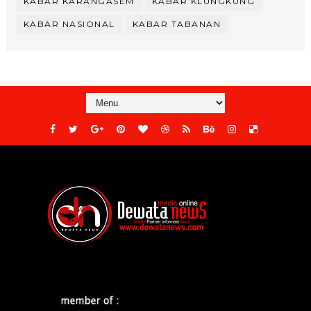
KABAR KARANGASEM
KABAR KLUNGKUNG
KABAR NASIONAL
KABAR TABANAN