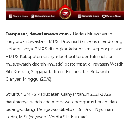
Denpasar, dewatanews.com -
Badan Musyawarah
Perguruan Swasta (BMPS) Provinsi Bali terus mendorong
terbentuknya BMPS di tingkat kabupaten. Kepengurusan
BMPS Kabupaten Gianyar berhasil terbentuk melalui
musyawarah daerah (musda) bertempat di Yayasan Werdhi
Sila Kumara, Singapadu Kaler, Kecamatan Sukawati,
Gianyar, Minggu (20/6).
Struktur BMPS Kabupaten Gianyar tahun 2021-2026
diantaranya sudah ada pengawas, pengurus harian, dan
bidang-bidang. Pengawas diketuai Dr. Drs. I Nyoman
Lodra, M.Si (Yayasan Werdhi Sila Kumara).