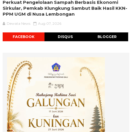
Perkuat Pengelolaan Sampah Berbasis Ekonomi
Sirkular, Pemkab Klungkung Sambut Baik Hasil KKN-
PPM UGM di Nusa Lembongan
Dewata News
Aug 07, 2026
FACEBOOK
DISQUS
BLOGGER