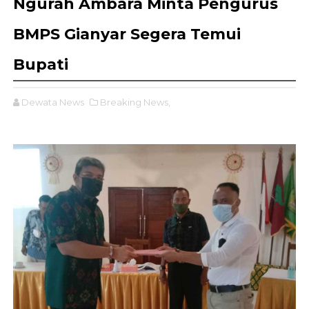
Ngurah Ambara Minta Pengurus
BMPS Gianyar Segera Temui
Bupati
Dewata News
Breaking News,