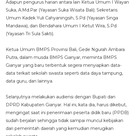
Adapun pengurus harian antara lain Ketua Umum I Wayan
Suka, A.Md.Par (Yayasan Suka Wisata Bali); Sekretaris
Umum Kadek Yuli Cahyaningsih, S.Pd (Yayasan Singa
Mandawa), dan Bendahara Umum I Ketut Wira, S.Pd
(Yayasan Tri Sula Sakti).
Ketua Umum BMPS Provinsi Bali, Gede Ngurah Ambara
Putra, dalam musda BMPS Gianyar, meminta BMPS
Gianyar yang baru terbentuk segera menyiapkan data-
data terkait sekolah swasta seperti data daya tampung,
data guru, dan lainnya.
Selanjutnya melakukan audiensi dengan Bupati dan
DPRD Kabupaten Gianyar. Hal ini, kata dia, harus dikebut,
mengingat saat ini penerimaan peserta didik baru (PPDB)
sudah berjalan sehingga tidak sampai muncul kebijakan
dari pemerintah daerah yang kemudian merugikan