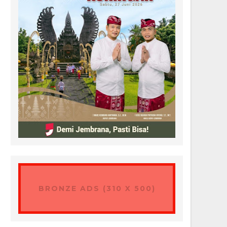
BRONZE ADS (310 X 500)