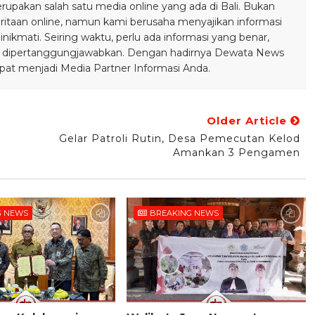
pakan salah satu media online yang ada di Bali. Bukan
taan online, namun kami berusaha menyajikan informasi
ikmati. Seiring waktu, perlu ada informasi yang benar,
bisa dipertanggungjawabkan. Dengan hadirnya Dewata News
pat menjadi Media Partner Informasi Anda.
Older Article
Gelar Patroli Rutin, Desa Pemecutan Kelod
Amankan 3 Pengamen
G NEWS
BREAKING NEWS