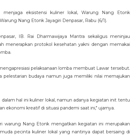
menjaga eksistensi kuliner lokal, Warung Nang Etonk
arung Nang Etonk Jayagiri Denpasar, Rabu (6/1).
npasar, IB. Rai Dharmawijaya Mantra sekaligus meninjau
telah menerapkan protokol kesehatan yakni dengan memakai
omba.
 mengapresiasi pelaksanaan lomba membuat Lawar tersebut.
 pelestarian budaya namun juga memiliki nilai memajukan
dalam hal ini kuliner lokal, namun adanya kegiatan init tentu
konomi kreatif di situasi pandemi saat ini," ujarnya.
ri warung Nang Etonk mengatkan kegiatan ini merupakan
 muda pecinta kuliner lokal yang nantinya dapat bersaing di