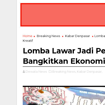
Home
Breaking News
Kabar Denpasar
Lomba 
Kreatif
Lomba Lawar Jadi Pe
Bangkitkan Ekonomi 
Dewata News
Breaking News,
Kabar Denpasar,