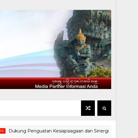
ng Penguatan Kesiapsiagaan dan Sinergi Hadapi Potensi Benca