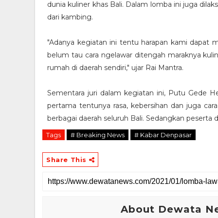
dunia kuliner khas Bali. Dalam lomba ini juga d
dari kambing.
"Adanya kegiatan ini tentu harapan kami dapat m
belum tau cara ngelawar ditengah maraknya kuliner
rumah di daerah sendiri," ujar Rai Mantra.
Sementara juri dalam kegiatan ini, Putu Gede H
pertama tentunya rasa, kebersihan dan juga cara 
berbagai daerah seluruh Bali. Sedangkan peserta
Tags
# Breaking News
# Kabar Denpasar
Share This
About Dewata N