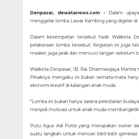
Denpasar, dewatanews.com -
Dalam upaya 
menggelar lomba Lawar Kambing yang digelar di W
Dalam kesempatan tersebut hadir Walikota De
pelaksnaan lomba tersebut. Kegiatan ini juga 
masker, jaga jarak dan mencuci tangan sebelum l
Walikota Denpasar, IB. Rai Dharmawijaya Mantra
Pihaknya mengaku ini bukan semata-mata hanya
ekonomi kreatif di kalangan anak muda.
"Lomba ini bukan hanya sarana pelestarian budaya 
menjadi motivasi untuk anak muda membangkitkan e
Putu Agus Adi Putra yang merupakan owner da
suatu langkah untuk mencari bibit-bibit generasi