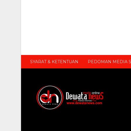
SYARAT & KETENTUAN
PEDOMAN MEDIA S