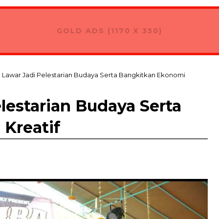
GOLD ADS (1170 X 350)
Lawar Jadi Pelestarian Budaya Serta Bangkitkan Ekonomi
lestarian Budaya Serta
Kreatif