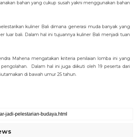
ilaksanakan bahan yang cukup susah yakni menggunakan bahan
elestarikan kuliner Bali dimana generasi muda banyak yang
 luar bali. Dalam hal ini tujuannya kuliner Bali menjadi tuan
endra Mahena mengatakan kriteria penilaian lomba ini yang
pengolahan. Dalam hal ini juga diikuti oleh 19 peserta dari
 diutamakan di bawah umur 25 tahun.
ews