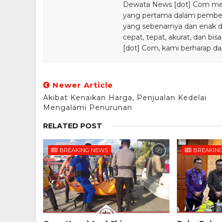
Dewata News [dot] Com meru
yang pertama dalam pemberi
yang sebenarnya dan enak din
cepat, tepat, akurat, dan 
[dot] Com, kami berharap da
Newer Article
Akibat Kenaikan Harga, Penjualan Kedelai
Mengalami Penurunan
RELATED POST
BREAKING NEWS
BREAKIN