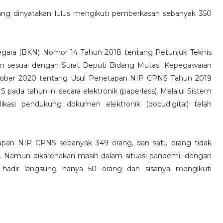
 yang dinyatakan lulus mengikuti pemberkasan sebanyak 350
gara (BKN) Nomor 14 Tahun 2018 tentang Petunjuk Teknis
an sesuai dengan Surat Deputi Bidang Mutasi Kepegawaian
tober 2020 tentang Usul Penetapan NIP CPNS Tahun 2019
 pada tahun ini secara elektronik (paperless). Melalui Sistem
ikasi pendukung dokumen elektronik (docudigital) telah
netapan NIP CPNS sebanyak 349 orang, dan satu orang tidak
. Namun dikarenakan masih dalam situasi pandemi, dengan
g hadir langsung hanya 50 orang dan sisanya mengikuti