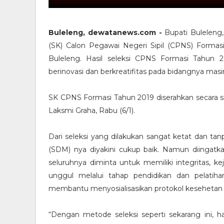
Buleleng, dewatanews.com -
Bupati Buleleng
(SK) Calon Pegawai Negeri Sipil (CPNS) Forma
Buleleng. Hasil seleksi CPNS Formasi Tahun 2
berinovasi dan berkreatifitas pada bidangnya mas
SK CPNS Formasi Tahun 2019 diserahkan secara s
Laksmi Graha, Rabu (6/1).
Dari seleksi yang dilakukan sangat ketat dan ta
(SDM) nya diyakini cukup baik. Namun diingatka
seluruhnya diminta untuk memiliki integritas, ke
unggul melalui tahap pendidikan dan pelatihan
membantu menyosialisasikan protokol kesehetan d
“Dengan metode seleksi seperti sekarang ini, 