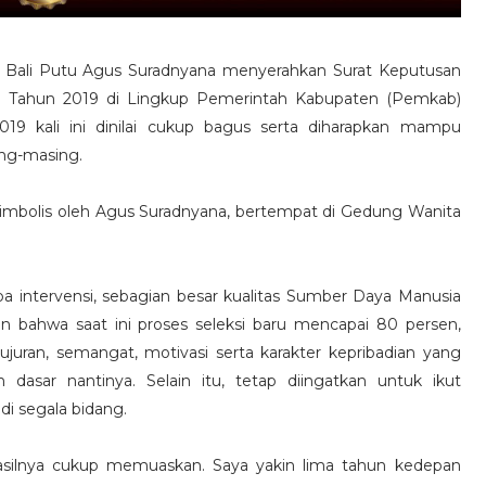
, Bali Putu Agus Suradnyana menyerahkan Surat Keputusan
si Tahun 2019 di Lingkup Pemerintah Kabupaten (Pemkab)
019 kali ini dinilai cukup bagus serta diharapkan mampu
ing-masing.
imbolis oleh Agus Suradnyana, bertempat di Gedung Wanita
npa intervensi, sebagian besar kualitas Sumber Daya Manusia
n bahwa saat ini proses seleksi baru mencapai 80 persen,
jujuran, semangat, motivasi serta karakter kepribadian yang
 dasar nantinya. Selain itu, tetap diingatkan untuk ikut
i segala bidang.
hasilnya cukup memuaskan. Saya yakin lima tahun kedepan