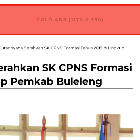
GOLD ADS (1170 X 350)
Suradnyana Serahkan SK CPNS Formasi Tahun 2019 di Lingkup
erahkan SK CPNS Formasi
up Pemkab Buleleng