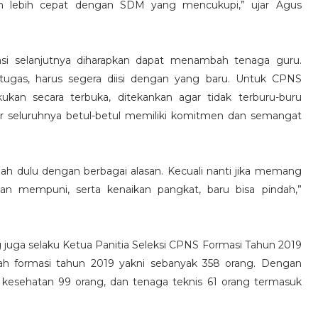
 lebih cepat dengan SDM yang mencukupi,” ujar Agus
masi selanjutnya diharapkan dapat menambah tenaga guru.
tugas, harus segera diisi dengan yang baru. Untuk CPNS
ukan secara terbuka, ditekankan agar tidak terburu-buru
ar seluruhnya betul-betul memiliki komitmen dan semangat
ndah dulu dengan berbagai alasan. Kecuali nanti jika memang
n mempuni, serta kenaikan pangkat, baru bisa pindah,”
 juga selaku Ketua Panitia Seleksi CPNS Formasi Tahun 2019
ah formasi tahun 2019 yakni sebanyak 358 orang. Dengan
 kesehatan 99 orang, dan tenaga teknis 61 orang termasuk