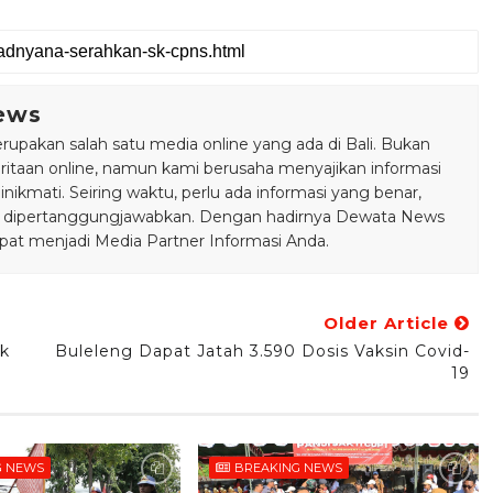
ews
pakan salah satu media online yang ada di Bali. Bukan
taan online, namun kami berusaha menyajikan informasi
ikmati. Seiring waktu, perlu ada informasi yang benar,
bisa dipertanggungjawabkan. Dengan hadirnya Dewata News
pat menjadi Media Partner Informasi Anda.
Older Article
uk
Buleleng Dapat Jatah 3.590 Dosis Vaksin Covid-
19
G NEWS
BREAKING NEWS