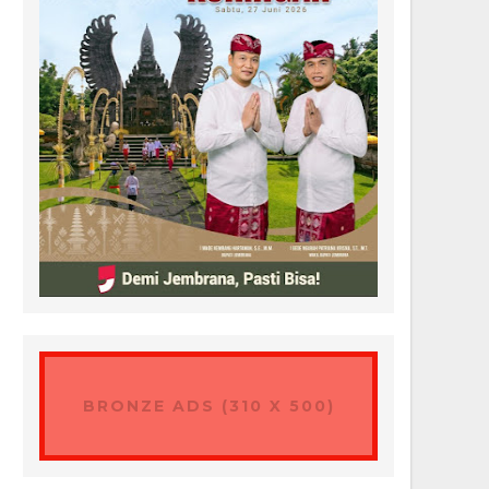
BRONZE ADS (310 X 500)