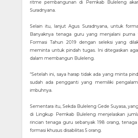
ritme pembangunan di Pemkab Buleleng akan
Suradnyana.
Selain itu, lanjut Agus Suradnyana, untuk for
Banyaknya tenaga guru yang menjalani purna 
Formasi Tahun 2019 dengan seleksi yang dilak
meminta untuk pindah tugas. Ini ditegaskan ag
dalam membangun Buleleng.
“Setelah ini, saya harap tidak ada yang minta pi
sudah ada pengganti yang memiliki pengalama
imbuhnya.
Sementara itu, Sekda Buleleng Gede Suyasa, yang
di Lingkup Pemkab Buleleng menjelaskan juml
rincian tenaga guru sebanyak 198 orang, tenaga
formasi khusus disabilitas 5 orang.