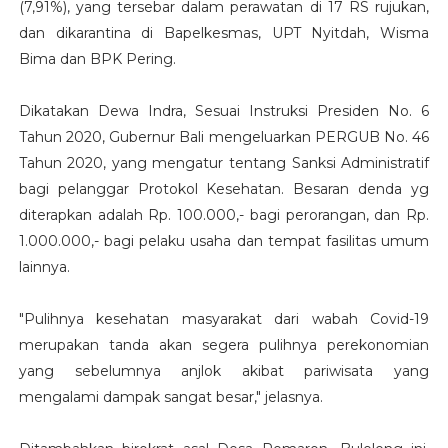
(7,91%), yang tersebar dalam perawatan di 17 RS rujukan,
dan dikarantina di Bapelkesmas, UPT Nyitdah, Wisma
Bima dan BPK Pering.
Dikatakan Dewa Indra, Sesuai Instruksi Presiden No. 6
Tahun 2020, Gubernur Bali mengeluarkan PERGUB No. 46
Tahun 2020, yang mengatur tentang Sanksi Administratif
bagi pelanggar Protokol Kesehatan. Besaran denda yg
diterapkan adalah Rp. 100.000,- bagi perorangan, dan Rp.
1.000.000,- bagi pelaku usaha dan tempat fasilitas umum
lainnya.
"Pulihnya kesehatan masyarakat dari wabah Covid-19
merupakan tanda akan segera pulihnya perekonomian
yang sebelumnya anjlok akibat pariwisata yang
mengalami dampak sangat besar," jelasnya.