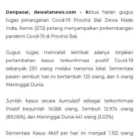
Denpasar, dewatanews.com - K
etua harian gugus
tugas penanganan Covid-19 Provinsi Bali Dewa Made
Indra, Kamis (3/12) petang menyampaikan perkembangan
pandemi Covid-19 di Provinsi Bali.
Gugus tugas mencatat kembali adanya lonjakan
pertambahan kasus terkonfirmasi positif Covid-19
sebanyak 230 orang melalui transmisi lokal. Sementara
pasien sembuh hari ini bertambah 125 orang, dan 5 orang
Meninggal Dunia.
Jumlah kasus secara kumulatif sebagai terkonfirmasi
Positif berjumlah 14.568 orang, Sembuh 12.974 orang
(89,06%), dan Meninggal Dunia 441 orang (3,03%).
Sementara Kasus Aktif per hari ini menjadi 1.153 orang