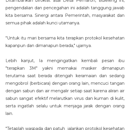
Ditambahkan birokrat asal Desa Pemaron, Buleleng ini,
pengendalian dan pencegahan ini adalah tanggung jawab
kita bersama. Sinergi antara Pemerintah, masyarakat dan
semua pihak adalah kunci utamanya.
"Untuk itu mari bersama kita terapkan protokol kesehatan
kapanpun dan dimanapun berada," ujarnya.
Lebih kanjut, Ia mengingatkan kembali pesan ibu
"terapkan 3M" yakni memakai masker dimanapun
terutama saat berada ditengah keramaian dan sedang
mengobrol (berbicara) dengan orang lain, mencuci tangan
dengan sabun dan air mengalir setiap saat karena aliran air
sabun sangat efektif melarutkan virus dan kuman di kulit,
serta ingatlah selalu untuk menjaga jarak dengan orang
lain.
"Tetaplah waspada dan patuh jalankan protokol kesehatan