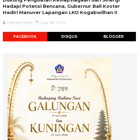
Hadapi Potensi Bencana, Gubernur Bali Koster
Hadiri Manuver Lapangan LKO Kogabwilhan II
Dewata News
Aug 08, 2026
FACEBOOK
DISQUS
BLOGGER