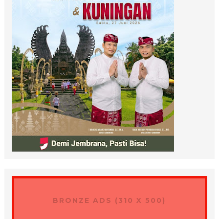
BRONZE ADS (310 X 500)