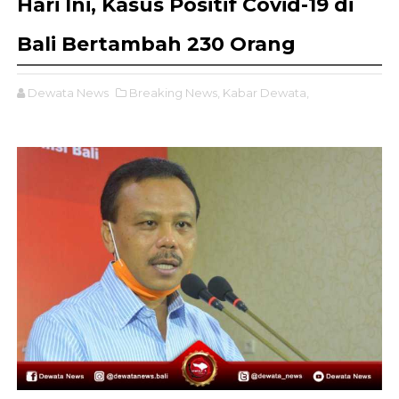
Hari Ini, Kasus Positif Covid-19 di
Bali Bertambah 230 Orang
Dewata News
Breaking News,
Kabar Dewata,