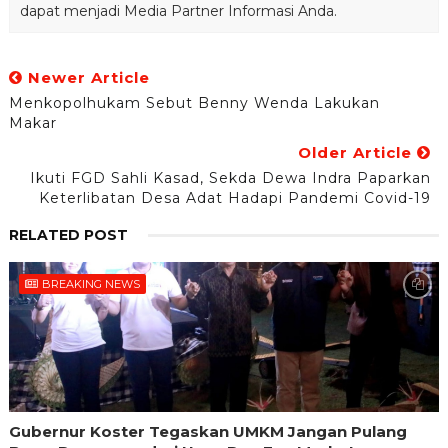
dapat menjadi Media Partner Informasi Anda.
Newer Article
Menkopolhukam Sebut Benny Wenda Lakukan
Makar
Older Article
Ikuti FGD Sahli Kasad, Sekda Dewa Indra Paparkan
Keterlibatan Desa Adat Hadapi Pandemi Covid-19
RELATED POST
BREAKING NEWS
Gubernur Koster Tegaskan UMKM Jangan Pulang