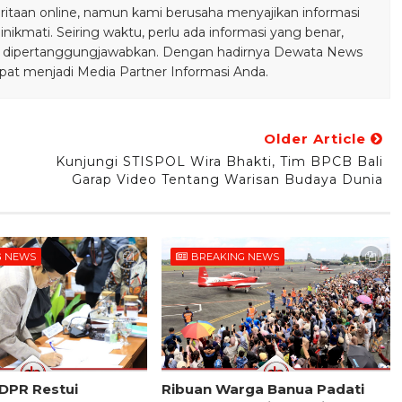
taan online, namun kami berusaha menyajikan informasi
ikmati. Seiring waktu, perlu ada informasi yang benar,
bisa dipertanggungjawabkan. Dengan hadirnya Dewata News
pat menjadi Media Partner Informasi Anda.
Older Article
Kunjungi STISPOL Wira Bhakti, Tim BPCB Bali
Garap Video Tentang Warisan Budaya Dunia
G NEWS
BREAKING NEWS
 DPR Restui
Ribuan Warga Banua Padati