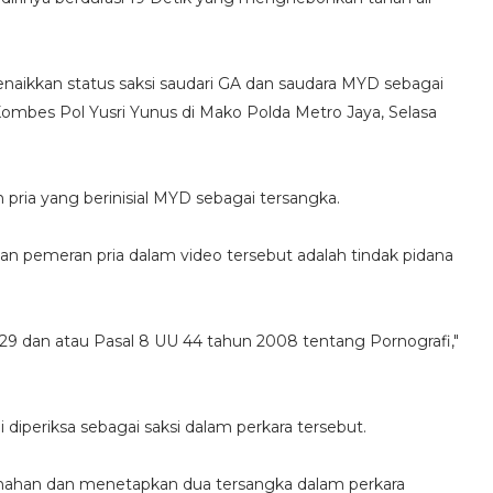
enaikkan status saksi saudari GA dan saudara MYD sebagai
Kombes Pol Yusri Yunus di Mako Polda Metro Jaya, Selasa
 pria yang berinisial MYD sebagai tersangka.
an pemeran pria dalam video tersebut adalah tindak pidana
l 29 dan atau Pasal 8 UU 44 tahun 2008 tentang Pornografi,"
i diperiksa sebagai saksi dalam perkara tersebut.
enahan dan menetapkan dua tersangka dalam perkara