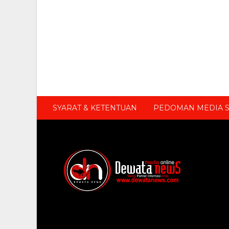
SYARAT & KETENTUAN
PEDOMAN MEDIA S