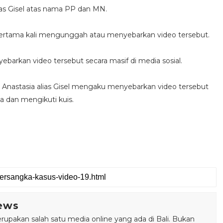
lias Gisel atas nama PP dan MN.
pertama kali mengunggah atau menyebarkan video tersebut.
barkan video tersebut secara masif di media sosial.
la Anastasia alias Gisel mengaku menyebarkan video tersebut
a dan mengikuti kuis.
ews
pakan salah satu media online yang ada di Bali. Bukan