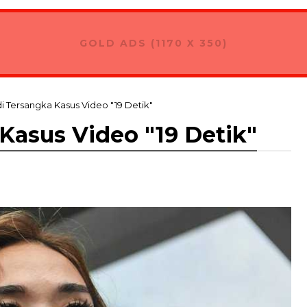
GOLD ADS (1170 X 350)
di Tersangka Kasus Video "19 Detik"
 Kasus Video "19 Detik"