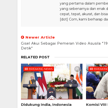
yang pertama dalam pemberi
yang sebenarnya dan enak din
cepat, tepat, akurat, dan 
[dot] Com, kami berharap da
Newer Article
Gisel Akui Sebagai Pemeran Video Asusila "19
Detik"
RELATED POST
BREAKING NEWS
BREAKIN
Didukung India, Indonesia
Komisi VIII