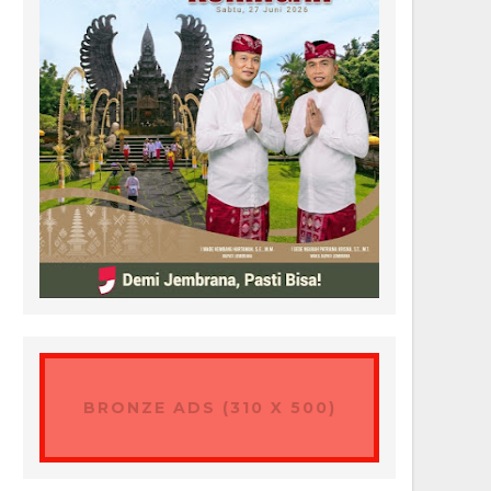
BRONZE ADS (310 X 500)