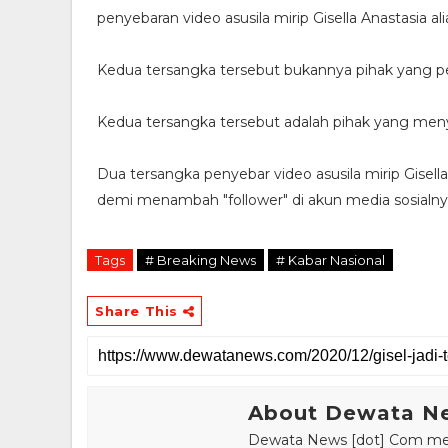
penyebaran video asusila mirip Gisella Anastasia a
Kedua tersangka tersebut bukannya pihak yang 
Kedua tersangka tersebut adalah pihak yang menye
Dua tersangka penyebar video asusila mirip Gisel
demi menambah "follower" di akun media sosialny
Tags
# Breaking News
# Kabar Nasional
Share This
About Dewata N
Dewata News [dot] Com meru