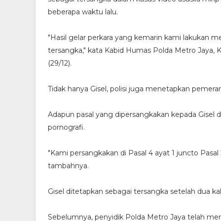
beberapa waktu lalu.
"Hasil gelar perkara yang kemarin kami lakukan m
tersangka," kata Kabid Humas Polda Metro Jaya, 
(29/12).
Tidak hanya Gisel, polisi juga menetapkan pemeran
Adapun pasal yang dipersangkakan kepada Gisel d
pornografi.
"Kami persangkakan di Pasal 4 ayat 1 juncto Pasa
tambahnya.
Gisel ditetapkan sebagai tersangka setelah dua kal
Sebelumnya, penyidik Polda Metro Jaya telah m