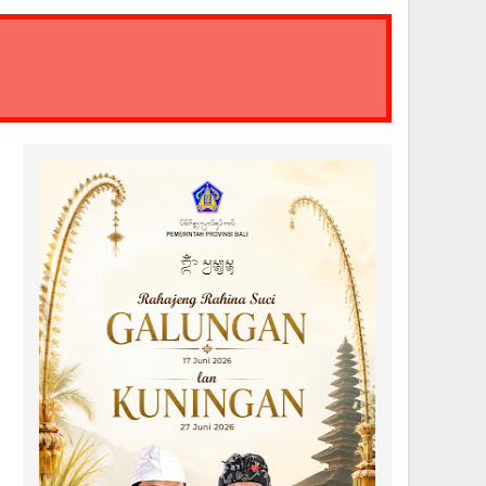
bubur