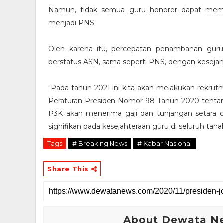
Namun, tidak semua guru honorer dapat meme
menjadi PNS.
Oleh karena itu, percepatan penambahan gur
berstatus ASN, sama seperti PNS, dengan kesejaht
"Pada tahun 2021 ini kita akan melakukan rekru
Peraturan Presiden Nomor 98 Tahun 2020 tentan
P3K akan menerima gaji dan tunjangan setara d
signifikan pada kesejahteraan guru di seluruh tana
Tags
# Breaking News
# Kabar Nasional
Share This
About Dewata N