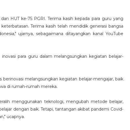
 dan HUT ke-75 PGRI. Terima kasih kepada para guru yang
keterbatasan. Terima kasih telah mendidik generasi bangsa
onesia," ujarnya, sebagaimana ditayangkan kanal YouTube
n inovasi para guru dalam melangsungkan kegiatan belajar-
us berinovasi melangsungkan kegiatan belajar-mengajar, baik
swa di rumah-rumah mereka.
beralih menggunakan teknologi, mengubah metode belajar,
belajar dengan baik. Tetapi, tantangan akibat pandemi Covid-
an," ucapnya.