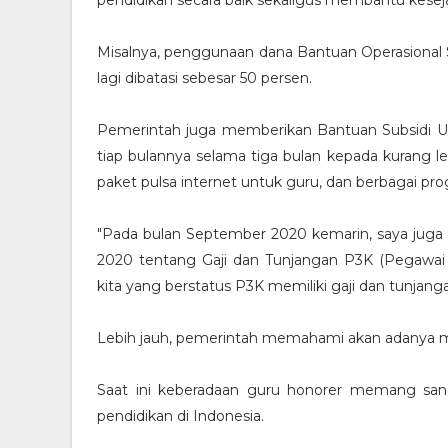
pendidikan secara baik sekaligus membantu keseja
Misalnya, penggunaan dana Bantuan Operasional 
lagi dibatasi sebesar 50 persen.
Pemerintah juga memberikan Bantuan Subsidi U
tiap bulannya selama tiga bulan kepada kurang l
paket pulsa internet untuk guru, dan berbagai pr
"Pada bulan September 2020 kemarin, saya juga
2020 tentang Gaji dan Tunjangan P3K (Pegawai P
kita yang berstatus P3K memiliki gaji dan tunjang
Lebih jauh, pemerintah memahami akan adanya ma
Saat ini keberadaan guru honorer memang sa
pendidikan di Indonesia.