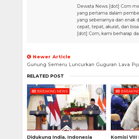
Dewata News [dot] Com meru
yang pertama dalam pemberi
yang sebenarnya dan enak din
cepat, tepat, akurat, dan 
[dot] Com, kami berharap da
Newer Article
Gunung Semeru Luncurkan Guguran Lava Pij
RELATED POST
BREAKING NEWS
BREAKIN
Didukung India, Indonesia
Komisi VIII