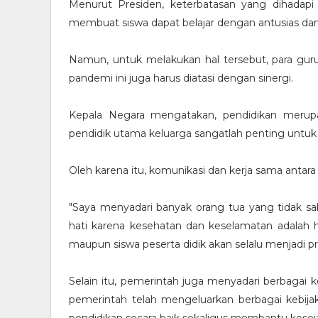
Menurut Presiden, keterbatasan yang dihadapi 
membuat siswa dapat belajar dengan antusias dan
Namun, untuk melakukan hal tersebut, para guru 
pandemi ini juga harus diatasi dengan sinergi.
Kepala Negara mengatakan, pendidikan merup
pendidik utama keluarga sangatlah penting untuk
Oleh karena itu, komunikasi dan kerja sama antara
"Saya menyadari banyak orang tua yang tidak sab
hati karena kesehatan dan keselamatan adalah 
maupun siswa peserta didik akan selalu menjadi pri
Selain itu, pemerintah juga menyadari berbagai ke
pemerintah telah mengeluarkan berbagai kebij