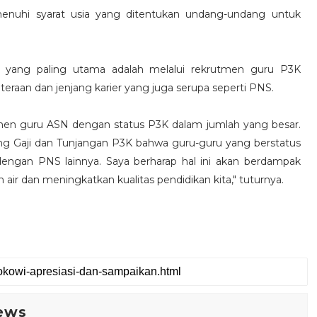
nuhi syarat usia yang ditentukan undang-undang untuk
u yang paling utama adalah melalui rekrutmen guru P3K
eraan dan jenjang karier yang juga serupa seperti PNS.
tmen guru ASN dengan status P3K dalam jumlah yang besar.
g Gaji dan Tunjangan P3K bahwa guru-guru yang berstatus
engan PNS lainnya. Saya berharap hal ini akan berdampak
h air dan meningkatkan kualitas pendidikan kita," tuturnya.
ews