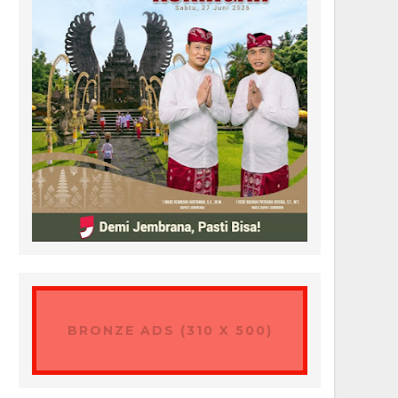
BRONZE ADS (310 X 500)