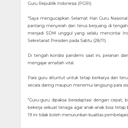
Guru Republik Indonesia (PGRI).
"Saya mengucapkan Selamat Hari Guru Nasional
pantang menyerah dan terus berjuang di tengah 
menjadi SDM unggul yang selalu mencintai Ind
Sekretariat Presiden pada Sabtu (28/11).
Di tengah kondisi pandemi saat ini, peranan da
mengajar amatlah vital.
Para guru dituntut untuk tetap berkarya dan ter
secara daring maupun menemui langsung para si
"Guru-guru dipaksa beradaptasi dengan cepat, 
bekerja sekuat tenaga agar anak-anak bisa tetap 
19 ini tidak boleh menurunkan kualitas pembelajar