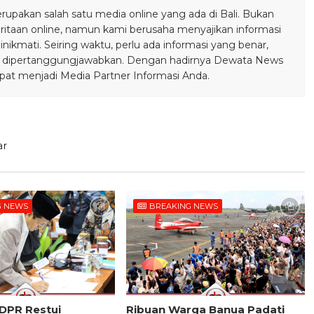
pakan salah satu media online yang ada di Bali. Bukan
taan online, namun kami berusaha menyajikan informasi
ikmati. Seiring waktu, perlu ada informasi yang benar,
bisa dipertanggungjawabkan. Dengan hadirnya Dewata News
pat menjadi Media Partner Informasi Anda.
ar
G NEWS
BREAKING NEWS
 DPR Restui
Ribuan Warga Banua Padati