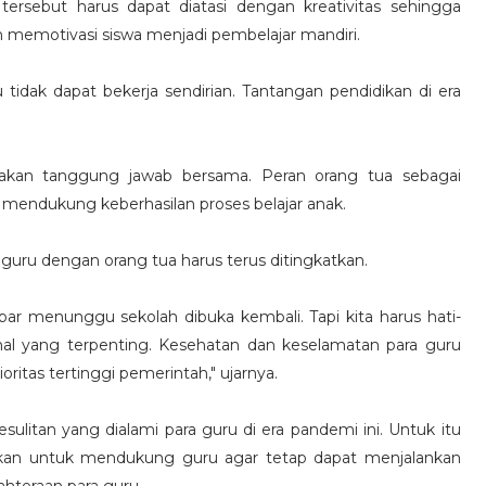
tersebut harus dapat diatasi dengan kreativitas sehingga
 memotivasi siswa menjadi pembelajar mandiri.
tidak dapat bekerja sendirian. Tantangan pendidikan di era
akan tanggung jawab bersama. Peran orang tua sebagai
 mendukung keberhasilan proses belajar anak.
 guru dengan orang tua harus terus ditingkatkan.
ar menunggu sekolah dibuka kembali. Tapi kita harus hati-
hal yang terpenting. Kesehatan dan keselamatan para guru
oritas tertinggi pemerintah," ujarnya.
sulitan yang dialami para guru di era pandemi ini. Untuk itu
akan untuk mendukung guru agar tetap dapat menjalankan