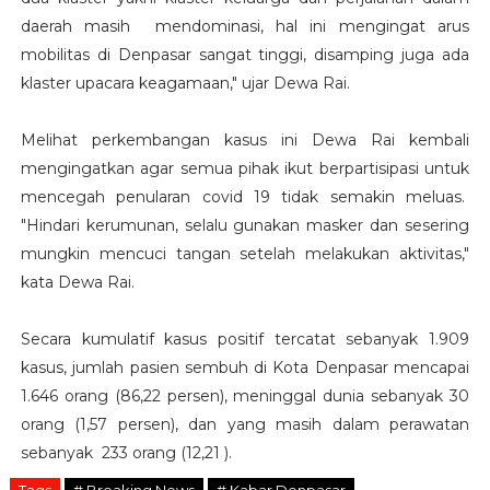
daerah masih mendominasi, hal ini mengingat arus
mobilitas di Denpasar sangat tinggi, disamping juga ada
klaster upacara keagamaan," ujar Dewa Rai.
Melihat perkembangan kasus ini Dewa Rai kembali
mengingatkan agar semua pihak ikut berpartisipasi untuk
mencegah penularan covid 19 tidak semakin meluas.
"Hindari kerumunan, selalu gunakan masker dan sesering
mungkin mencuci tangan setelah melakukan aktivitas,"
kata Dewa Rai.
Secara kumulatif kasus positif tercatat sebanyak 1.909
kasus, jumlah pasien sembuh di Kota Denpasar mencapai
1.646 orang (86,22 persen), meninggal dunia sebanyak 30
orang (1,57 persen), dan yang masih dalam perawatan
sebanyak 233 orang (12,21 ).
Tags
# Breaking News
# Kabar Denpasar