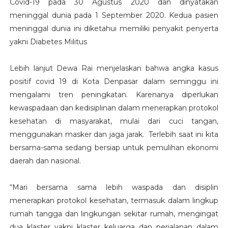
Covid-19 pada 30 Agustus 2020 dan dinyatakan
meninggal dunia pada 1 September 2020. Kedua pasien
meninggal dunia ini diketahui memiliki penyakit penyerta
yakni Diabetes Militus
Lebih lanjut Dewa Rai menjelaskan bahwa angka kasus
positif covid 19 di Kota Denpasar dalam seminggu ini
mengalami tren peningkatan. Karenanya diperlukan
kewaspadaan dan kedisiplinan dalam menerapkan protokol
kesehatan di masyarakat, mulai dari cuci tangan,
menggunakan masker dan jaga jarak. Terlebih saat ini kita
bersama-sama sedang bersiap untuk pemulihan ekonomi
daerah dan nasional.
“Mari bersama sama lebih waspada dan disiplin
menerapkan protokol kesehatan, termasuk dalam lingkup
rumah tangga dan lingkungan sekitar rumah, mengingat
dua klaster yakni klaster keluarga dan perjalanan dalam