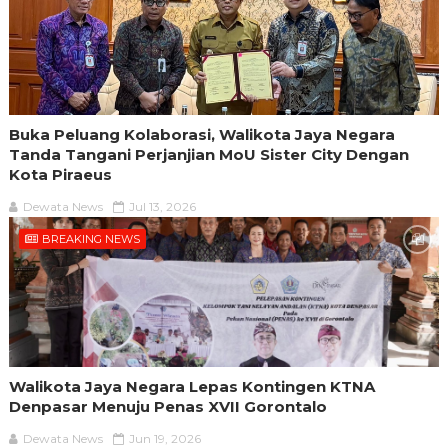
Buka Peluang Kolaborasi, Walikota Jaya Negara
Tanda Tangani Perjanjian MoU Sister City Dengan
Kota Piraeus
Dewata News
Jul 13, 2026
BREAKING NEWS
Walikota Jaya Negara Lepas Kontingen KTNA
Denpasar Menuju Penas XVII Gorontalo
Dewata News
Jun 19, 2026