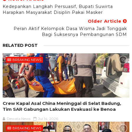
Kedepankan Langkah Persuasif, Bupati Suwirta
Harapkan Masyarakat Disiplin Pakai Masker
Older Article
Peran Aktif Kelompok Dasa Wisma Jadi Tonggak
Bagi Suksesnya Pembangunan SDM
RELATED POST
BREAKING NEWS
Crew Kapal Asal China Meninggal di Selat Badung,
Tim SAR Gabungan Lakukan Evakuasi ke Benoa
Dewata News
Jul 14, 2026
BREAKING NEWS