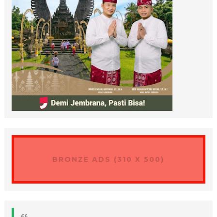
BRONZE ADS (310 X 500)