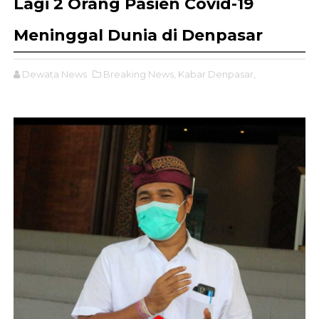
Lagi 2 Orang Pasien Covid-19
Meninggal Dunia di Denpasar
Dewata News
Breaking News,
Kabar Denpasar,