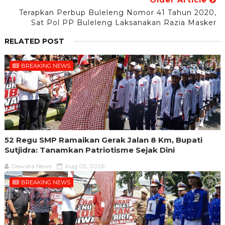
Terapkan Perbup Buleleng Nomor 41 Tahun 2020,
Sat Pol PP Buleleng Laksanakan Razia Masker
RELATED POST
BREAKING NEWS
52 Regu SMP Ramaikan Gerak Jalan 8 Km, Bupati
Sutjidra: Tanamkan Patriotisme Sejak Dini
Dewata News
Aug 05, 2026
BREAKING NEWS