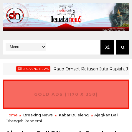
Raup Omset Ratusan Juta Rupiah, Jembran
BREAKING NEWS
GOLD ADS (1170 X 350)
Home
Breaking News
Kabar Buleleng
Ajegkan Bali
Ditengah Pandemi