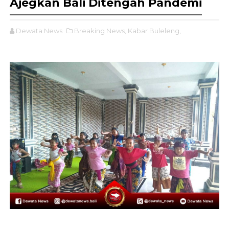
Ajegkan Bali Ditengah Pandemi
Dewata News
Breaking News,
Kabar Buleleng,