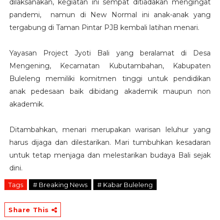
dilaksanakan, kegiatan ini sempat ditiadakan mengingat
pandemi, namun di New Normal ini anak-anak yang
tergabung di Taman Pintar PJB kembali latihan menari.
Yayasan Project Jyoti Bali yang beralamat di Desa
Mengening, Kecamatan Kubutambahan, Kabupaten
Buleleng memiliki komitmen tinggi untuk pendidikan
anak pedesaan baik dibidang akademik maupun non
akademik.
Ditambahkan, menari merupakan warisan leluhur yang
harus dijaga dan dilestarikan. Mari tumbuhkan kesadaran
untuk tetap menjaga dan melestarikan budaya Bali sejak
dini.
Tags
# Breaking News
# Kabar Buleleng
Share This