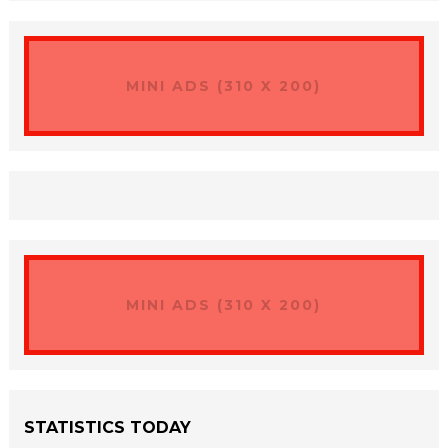
MINI ADS (310 X 200)
MINI ADS (310 X 200)
STATISTICS TODAY