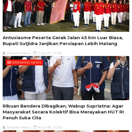
Antusiasme Peserta Gerak Jalan 45 Km Luar Biasa,
Bupati Sutjidra Janjikan Persiapan Lebih Matang
Dewata News
Aug 09, 2026
BREAKING NEWS
Ribuan Bendera Dibagikan, Wabup Supriatna: Agar
Masyarakat Secara Kolektif Bisa Merayakan HUT RI
Penuh Suka Cita
Dewata News
Aug 08, 2026