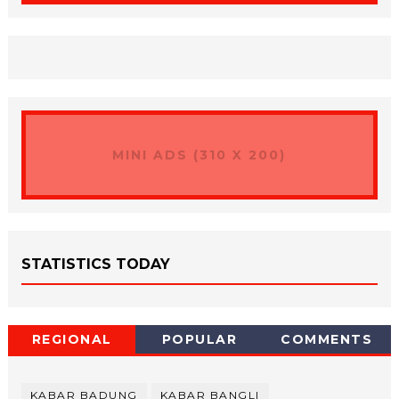
MINI ADS (310 X 200)
STATISTICS TODAY
REGIONAL
POPULAR
COMMENTS
KABAR BADUNG
KABAR BANGLI