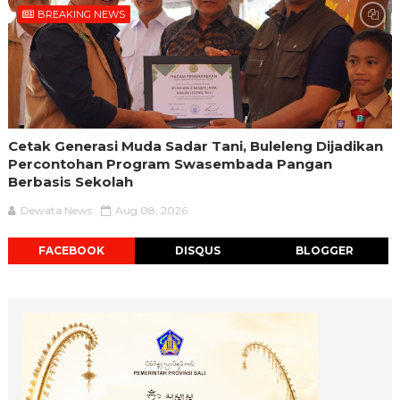
BREAKING NEWS
Cetak Generasi Muda Sadar Tani, Buleleng Dijadikan
Percontohan Program Swasembada Pangan
Berbasis Sekolah
Dewata News
Aug 08, 2026
FACEBOOK
DISQUS
BLOGGER