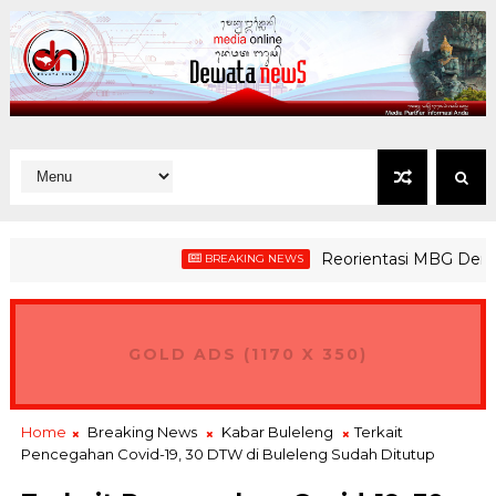
Reorientasi MBG Demi Mewu
BREAKING NEWS
GOLD ADS (1170 X 350)
Home
Breaking News
Kabar Buleleng
Terkait
Pencegahan Covid-19, 30 DTW di Buleleng Sudah Ditutup