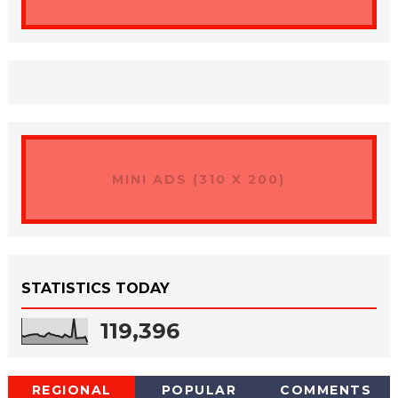
MINI ADS (310 X 200)
STATISTICS TODAY
119,396
REGIONAL
POPULAR
COMMENTS