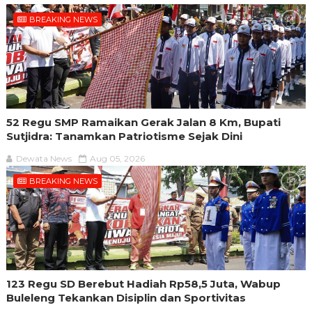
BREAKING NEWS
52 Regu SMP Ramaikan Gerak Jalan 8 Km, Bupati
Sutjidra: Tanamkan Patriotisme Sejak Dini
Dewata News
Aug 05, 2026
BREAKING NEWS
123 Regu SD Berebut Hadiah Rp58,5 Juta, Wabup
Buleleng Tekankan Disiplin dan Sportivitas