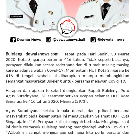
Buleleng, dewatanews.com -
Tepat pada Hari Senin, 30 Maret
2020, Kota Singaraja berumur 416 tahun. Tidak seperti biasanya,
perayaan dilakukan secara sederhana dan di rumah masing-masing
karena adanya wabah Covid-19. Momentum HUT Kota Singaraja ke
416 di tengah wabah ini diharapkan mampu membangkitkan
semangat masyarakat Buleleng untuk bersama melawan Covid-19.
Harapan dan ajakan tersebut diungkapkan Bupati Buleleng, Putu
Agus Suradnyana, ST saatmemberikan ucapan selamat HUT Kota
Singaraja ke 416 tahun 2020, Minggu (29/3).
Agus Suradnyana selaku kepala daerah dan pribadi bersama
masyarakat pada kesempatan ini mengucapkan Selamat HUT KOta
Singaraja ke 416. Perayaan kali ini sungguh berbeda. Mengingat saat
ini dunia termasuk Buleleng sedang menghadapi wabah Covid-19.
"Wabah ini sangat mengganggu sehingga kita perlu bersatu dan