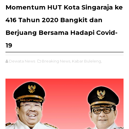
Momentum HUT Kota Singaraja ke
416 Tahun 2020 Bangkit dan
Berjuang Bersama Hadapi Covid-
19
Dewata News
Breaking News,
Kabar Buleleng,