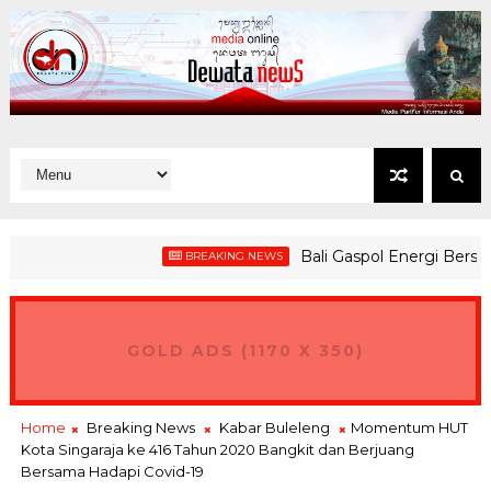
Bali Gaspol Energi Bersih: 5 
BREAKING NEWS
GOLD ADS (1170 X 350)
Home
Breaking News
Kabar Buleleng
Momentum HUT
Kota Singaraja ke 416 Tahun 2020 Bangkit dan Berjuang
Bersama Hadapi Covid-19