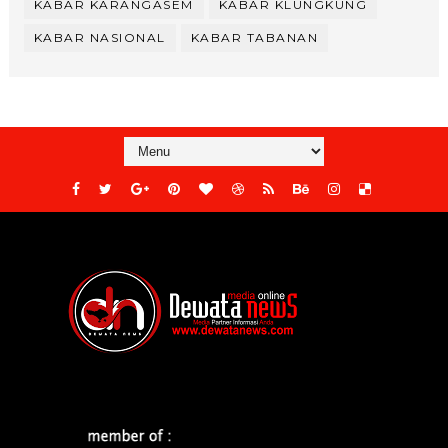
KABAR KARANGASEM
KABAR KLUNGKUNG
KABAR NASIONAL
KABAR TABANAN