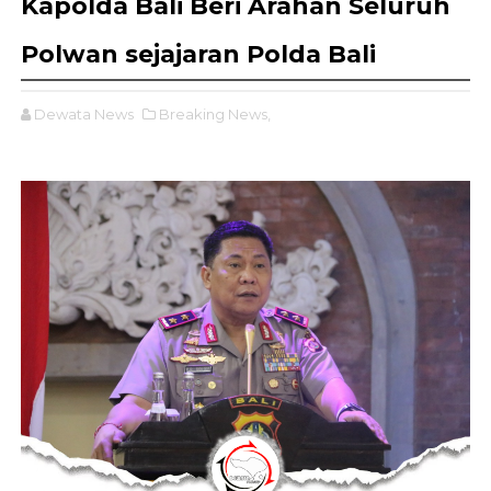
Kapolda Bali Beri Arahan Seluruh
Polwan sejajaran Polda Bali
Dewata News
Breaking News,