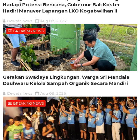
Hadapi Potensi Bencana, Gubernur Bali Koster
Hadiri Manuver Lapangan LKO Kogabwilhan II
Dewata News
Aug 08, 2026
BREAKING NEWS
Gerakan Swadaya Lingkungan, Warga Sri Mandala
Dauhwaru Kelola Sampah Organik Secara Mandiri
Dewata News
Aug 08, 2026
BREAKING NEWS