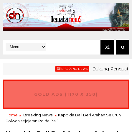
Dukung Penguatan Kesiap
BREAKING NEWS
GOLD ADS (1170 X 350)
Home
Breaking News
Kapolda Bali Beri Arahan Seluruh
Polwan sejajaran Polda Bali