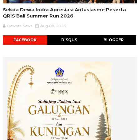
Sekda Dewa Indra Apresiasi Antusiasme Peserta
QRIS Bali Summer Run 2026
Dewata News
Aug 08, 2026
FACEBOOK
DISQUS
BLOGGER