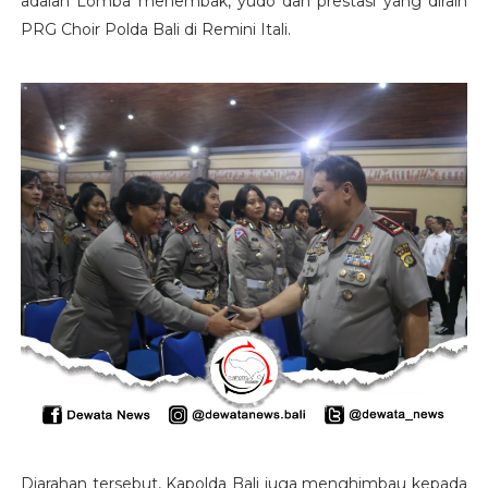
adalah Lomba menembak, yudo dan prestasi yang diraih
PRG Choir Polda Bali di Remini Itali.
Diarahan tersebut, Kapolda Bali juga menghimbau kepada