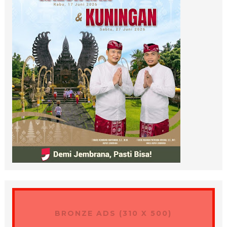
BRONZE ADS (310 X 500)